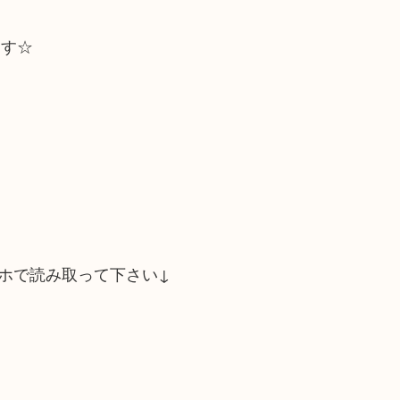
ます☆
ホで読み取って下さい↓