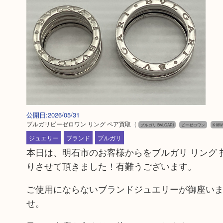
公開日:2026/05/31
ブルガリビーゼロワン リング ペア買取
（
ブルガリ BVLGARI
ビーゼロワン
K18
ジュエリー
ブランド
ブルガリ
本日は、明石市のお客様からをブルガリ リング 指輪
りさせて頂きました！有難うございます。
ご使用にならないブランドジュエリーが御座いま
せ。