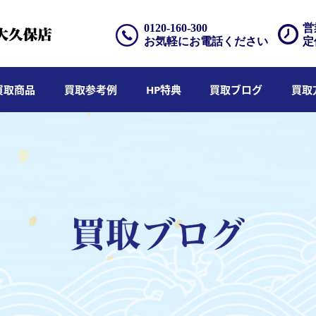
0120-160-300
営
お気軽にお電話ください
定
買取商品
買取参考例
HP特典
買取ブログ
買取