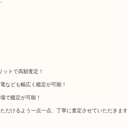
い。
メリットで高額査定！
家電なども幅広く鑑定が可能！
相場で鑑定が可能！
いただけるよう一点一点、丁寧に査定させていただきま