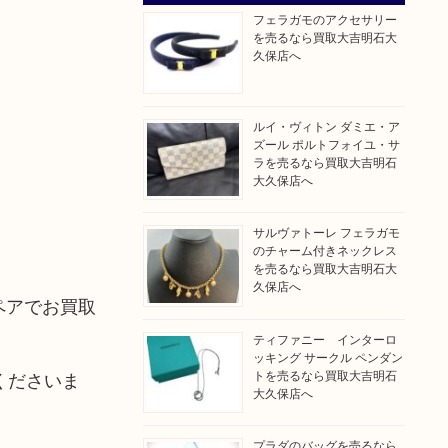
フェラガモのアクセサリー
を売るなら買取大吉明石大
久保店へ
ルイ・ヴィトン ダミエ・ア
ズール ポルトフォイユ・サ
ラを売るなら買取大吉明石
大久保店へ
サルヴァトーレ フェラガモ
のチャーム付きネックレス
を売るなら買取大吉明石大
久保店へ
をペアでお買取
ティファニー インターロ
ッキング サークル ペンダン
トを売るなら買取大吉明石
くださいま
大久保店へ
プラダのバッグを売るなら