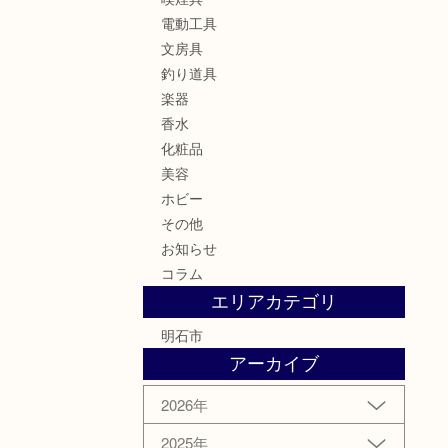
電動工具
文房具
釣り道具
楽器
香水
化粧品
美容
ホビー
その他
お知らせ
コラム
エリアカテゴリ
明石市
アーカイブ
2026年
2025年