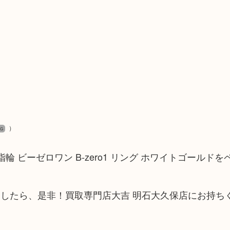
）
WG
 ビーゼロワン B-zero1 リング ホワイトゴールド
したら、是非！買取専門店大吉 明石大久保店にお持ち