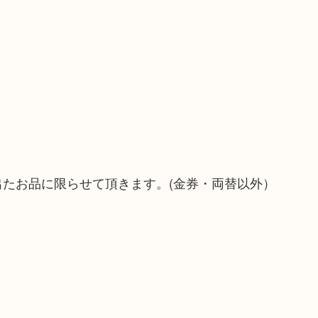
）
！
出たお品に限らせて頂きます。(金券・両替以外）