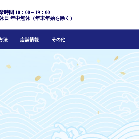
業時間 10：00～19：00
休日 年中無休（年末年始を除く）
方法
店舗情報
その他