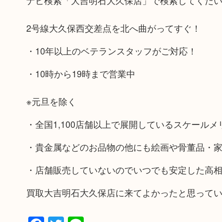
ナビ検索「大吉明石大久保店」で検索してくだ
2号線大久保西交差点を北へ曲がってすぐ！
・10年以上のベテランスタッフがご対応！
・10時から19時まで営業中
※元旦を除く
・全国1,100店舗以上で展開しているスケール
・貴金属などのお品物の他にも絵画や骨董品・
・店舗販売していないのでいつでも安定した高
買取大吉明石大久保店に来てよかったと思って