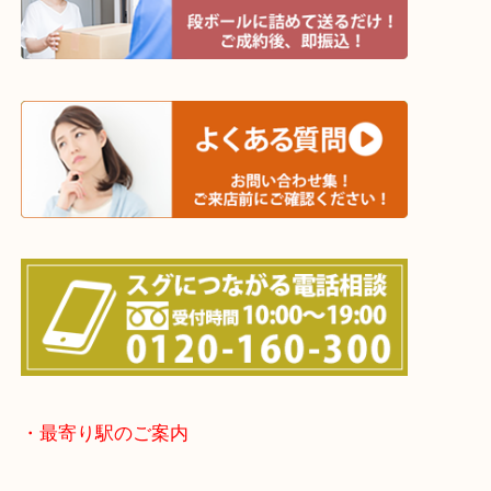
さい。
☆出張買取エリア☆
明石市・三木市・淡路市
神戸市（西区・北区・垂水区・須磨区・兵庫区）
上記に記載がないエリアでもご相談ください！！