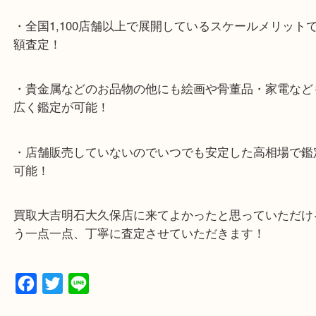
・最寄り駅のご案内
JR神戸線「大久保駅」
より徒歩10分
・お車でのご来店の方
ナビ検索「大吉明石大久保店」で検索してくだい。