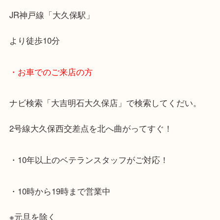
明石市・三木市・淡路市
神戸市（西区・北区・垂水区・須磨区・兵庫区）
上記に記載がないエリアでもご相談ください！！
※宅配買取は、事前にライン査定で1万円以上が出た
らせて頂きます。(金券・両替以外）