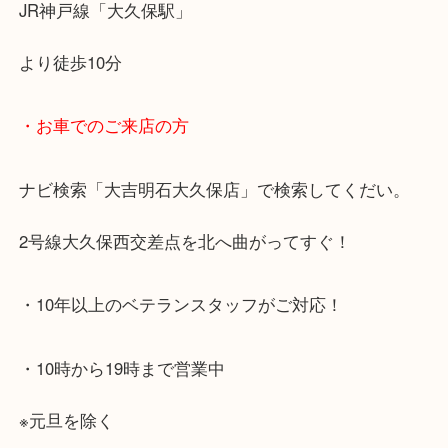
※宅配買取は、事前にライン査定で1万円以上が出た
らせて頂きます。(金券・両替以外）