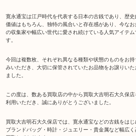
皆様、こんにちは。
買取大吉明石大久保店でございます。
いつもご愛顧いただき、誠にありがとうございます
先日、素敵なお客様より、古銭の「寛永通宝」をお