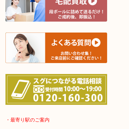
遺品整理・生前整理・断捨離・引っ越し
物を整理するケースは年々増加傾向です。
当店ではそういったお困りの方からのご依頼も大歓
整理したいけど値段つくものがわからない…
そんなときはお気軽に上記フォームより出張買取を
さい。
☆出張買取エリア☆