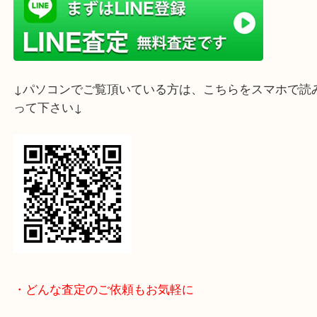
買取大吉明石大久保店では、寛永通宝などの古銭を
ブランドバッグ・時計・ジュエリー・貴金属など幅
買取しております。
「昔集めていた古銭がある」「査定だけでもしてみ
いう方も大歓迎です。
査定は無料ですので、お気軽にご来店・ご相談くだ
皆様のご来店をスタッフ一同、心よりお待ちしてお
ライン査定始めました☆お友だち登録お願いします