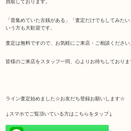
せていただきました。
寛永通宝は江戸時代を代表する日本の古銭であり、
価値はもちろん、独特の風合いと存在感があり、今
の収集家や幅広い世代に愛され続けている人気アイ
す。
今回は複数枚、それぞれ異なる種類や状態のものを
みいただき、大切に保管されていたお品物をお譲り
ました。
この度は、数ある買取店の中から買取大吉明石大久
利用いただき、誠にありがとうございました。