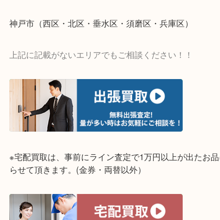
・どんな査定のご依頼もお気軽に
遺品整理・生前整理・断捨離・引っ越し
物を整理するケースは年々増加傾向です。
当店ではそういったお困りの方からのご依頼も大歓
整理したいけど値段つくものがわからない…
そんなときはお気軽に上記フォームより出張買取を