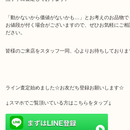
このたびは、大切にご愛用されていたお品物を当店
いただき、誠にありがとうございます。
当店では、ブランド時計はもちろん、不動品や動作
時計、古いモデルや付属品のないお品物についても
点丁寧に査定しております。
「動かないから価値がないかも…」とお考えのお品
お値段が付く場合がございますので、ぜひお気軽に
ださい。
皆様のご来店をスタッフ一同、心よりお待ちしてお