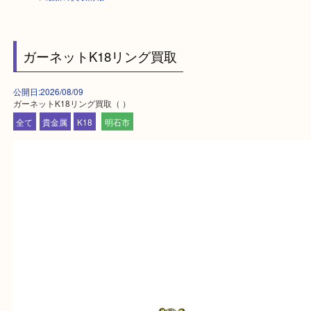
HOME
>
最新の買取情報
ガーネットK18リング買取
公開日:2026/08/09
ガーネットK18リング買取（ ）
全て
貴金属
K18
明石市