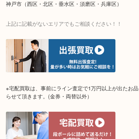
そんなときはお気軽に上記フォームより出張買取を
さい。
☆出張買取エリア☆
明石市・三木市・淡路市
神戸市（西区・北区・垂水区・須磨区・兵庫区）
上記に記載がないエリアでもご相談ください！！