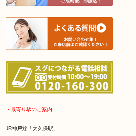
※宅配買取は、事前にライン査定で1万円以上が出た
らせて頂きます。(金券・両替以外）