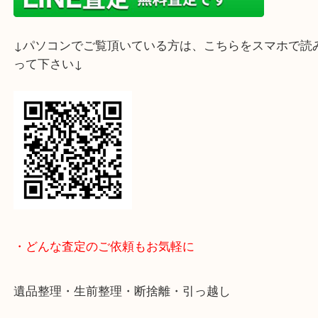
只今、金の相場が高騰しております。
金貨をお持ちでしたら是非、大吉 明石大久保店へお
さい！
又のご来店を心よりお待ちしております。
ライン査定始めました☆お友だち登録お願いします
↓スマホでご覧頂いている方はこちらをタップ↓