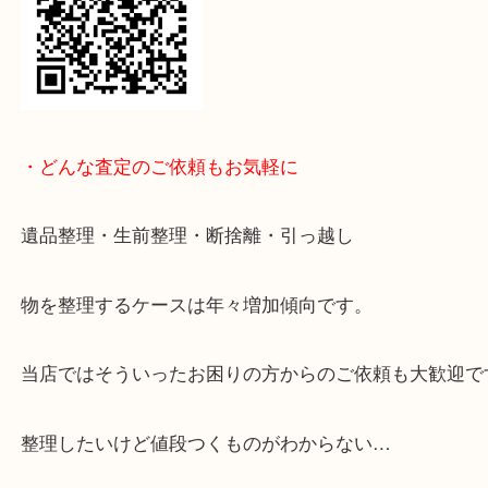
本日は、明石市のお客様から田中貴金属インゴット 5
をお買取りさせて頂きました！ありがとうございま
只今、金が高値を付けておりますので、金貨をお持
ら是非、大吉 明石大久保店へお持ちください！
又のご来店を心よりお待ちしております。
ライン査定始めました☆お友だち登録お願いします
↓スマホでご覧頂いている方はこちらをタップ↓