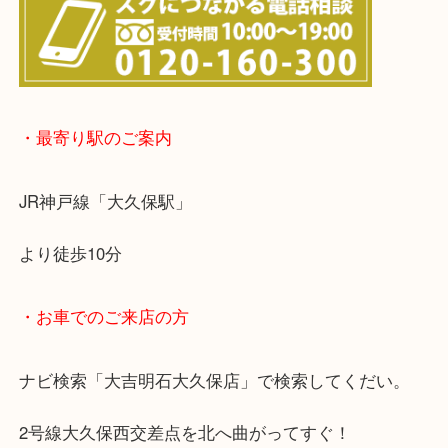
明石市・三木市・淡路市
神戸市（西区・北区・垂水区・須磨区・兵庫区）
上記に記載がないエリアでもご相談ください！！
※宅配買取は、事前にライン査定で1万円以上が出た