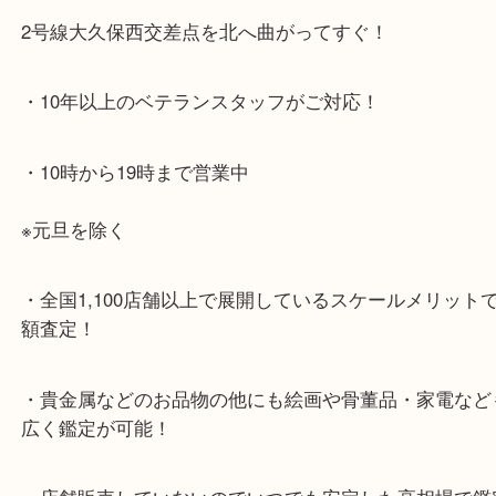
・最寄り駅のご案内
JR神戸線「大久保駅」
より徒歩10分
・お車でのご来店の方
ナビ検索「大吉明石大久保店」で検索してくだい。
2号線大久保西交差点を北へ曲がってすぐ！
・10年以上のベテランスタッフがご対応！