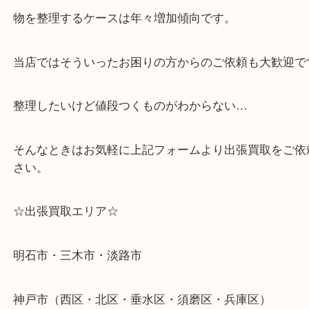
↓パソコンでご覧頂いている方は、こちらをスマホ
って下さい↓
・どんな査定のご依頼もお気軽に
遺品整理・生前整理・断捨離・引っ越し