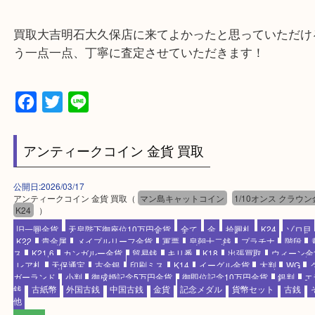
・最寄り駅のご案内
JR神戸線「大久保駅」
より徒歩10分
・お車でのご来店の方
ナビ検索「大吉明石大久保店」で検索してくだい。
2号線大久保西交差点を北へ曲がってすぐ！