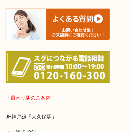
神戸市（西区・北区・垂水区・須磨区・兵庫区）
上記に記載がないエリアでもご相談ください！！
※宅配買取は、事前にライン査定で1万円以上が出た
らせて頂きます。(金券・両替以外）