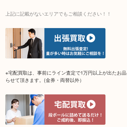
物を整理するケースは年々増加傾向です。
当店ではそういったお困りの方からのご依頼も大歓
整理したいけど値段つくものがわからない…
そんなときはお気軽に上記フォームより出張買取を
さい。
☆出張買取エリア☆
明石市・三木市・淡路市