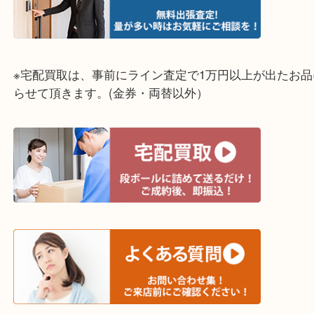
神戸市（西区・北区・垂水区・須磨区・兵庫区）
上記に記載がないエリアでもご相談ください！！
※宅配買取は、事前にライン査定で1万円以上が出た
らせて頂きます。(金券・両替以外）