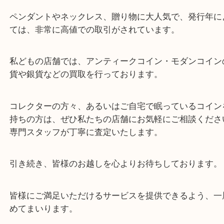
皆様こんにちは。
平素より買取大吉明石大久保店をご愛顧いただきあ
ございます。
本日は、とても希少な「1991年 英国領マン島 キャット
オンス クラウン金貨 ノルウエーの猫」をお買取り
ただきました。