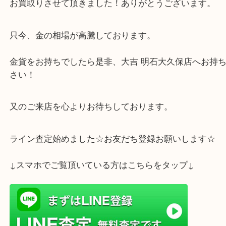
本日は、明石市のお客様から昭和61年 御在位10万
お買取りさせて頂きました！ありがとうございます