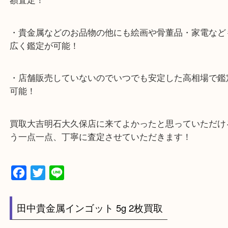
JR神戸線「大久保駅」
より徒歩10分
・お車でのご来店の方
ナビ検索「大吉明石大久保店」で検索してくだい。
2号線大久保西交差点を北へ曲がってすぐ！
・10年以上のベテランスタッフがご対応！