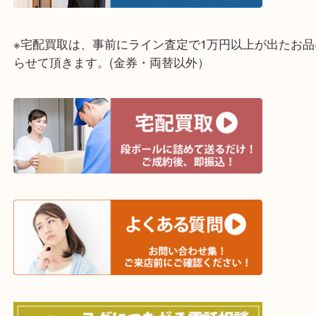
・どんな査定のご依頼もお気軽に
遺品整理・生前整理・断捨離・引っ越し
物を整理するケースは年々増加傾向です。
当店ではそういったお困りの方からのご依頼も大歓
整理したいけど値段つくものがわからない…
そんなときはお気軽に上記フォームより出張買取を
さい。
☆出張買取エリア☆