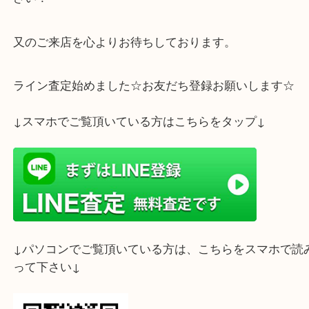
只今、金貨の相場が販売当初から比べると高騰して
す。
金貨をお持ちでしたら是非、大吉 明石大久保店へお
さい！
又のご来店を心よりお待ちしております。
ライン査定始めました☆お友だち登録お願いします
↓スマホでご覧頂いている方はこちらをタップ↓