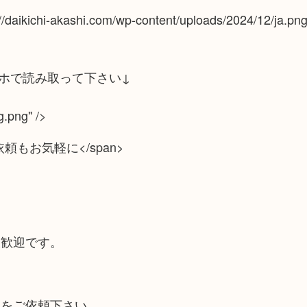
s://daikichi-akashi.com/wp-content/uploads/2024/12/ja.
ホで読み取って下さい↓
g.png" />
定のご依頼もお気軽に</span>
大歓迎です。
取をご依頼下さい。