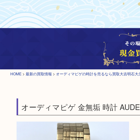
HOME
>
最新の買取情報
>
オーディマピゲの時計を売るなら買取大吉明石大
オーディマピゲ 金無垢 時計 AUDEM