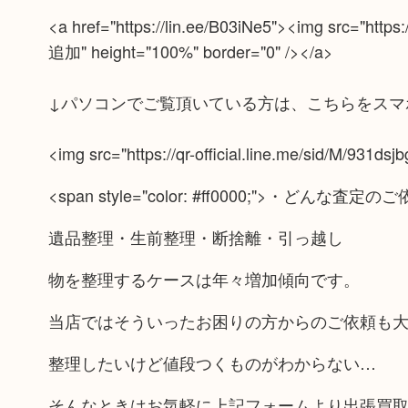
<a href="https://lin.ee/B03iNe5"><img src="http
追加" height="100%" border="0" /></a>
↓パソコンでご覧頂いている方は、こちらをスマ
<img src="https://qr-official.line.me/sid/M/931dsjb
<span style="color: #ff0000;">・どんな査
遺品整理・生前整理・断捨離・引っ越し
物を整理するケースは年々増加傾向です。
当店ではそういったお困りの方からのご依頼も
整理したいけど値段つくものがわからない…
そんなときはお気軽に上記フォームより出張買