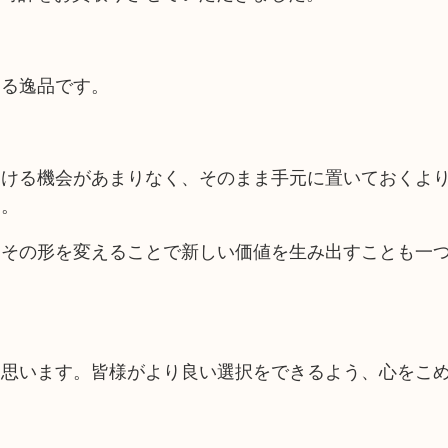
ある逸品です。
つける機会があまりなく、そのまま手元に置いておくよ
す。
はその形を変えることで新しい価値を生み出すことも一
と思います。皆様がより良い選択をできるよう、心をこ