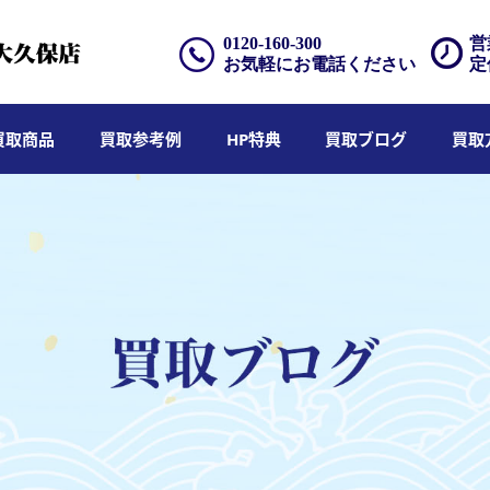
0120-160-300
営
お気軽にお電話ください
定
買取商品
買取参考例
HP特典
買取ブログ
買取