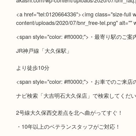
akashi.com/wp-content/uploads/2020/07/bnr_faq.p
<a href="tel:0120664336"><img class="size-full w
content/uploads/2020/07/bnr_free-tel.png" alt=""
<span style="color: #ff0000;">・最寄り駅のご案
JR神戸線「大久保駅」
より徒歩10分
<span style="color: #ff0000;">・お車でのご来店
ナビ検索「大吉明石大久保店」で検索してくだ
2号線大久保西交差点を北へ曲がってすぐ！
・10年以上のベテランスタッフがご対応！