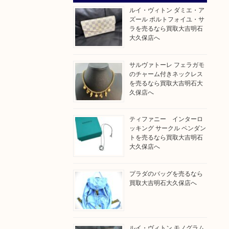
ルイ・ヴィトン ダミエ・ア
ズール ポルトフォイユ・サ
ラを売るなら買取大吉明石
大久保店へ
サルヴァトーレ フェラガモ
のチャーム付きネックレス
を売るなら買取大吉明石大
久保店へ
ティファニー インターロ
ッキング サークル ペンダン
トを売るなら買取大吉明石
大久保店へ
プラダのバッグを売るなら
買取大吉明石大久保店へ
ルイ・ヴィトン モノグラム