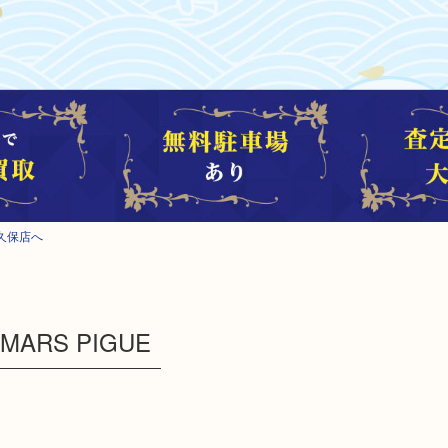
久保店へ
ARS PIGUE