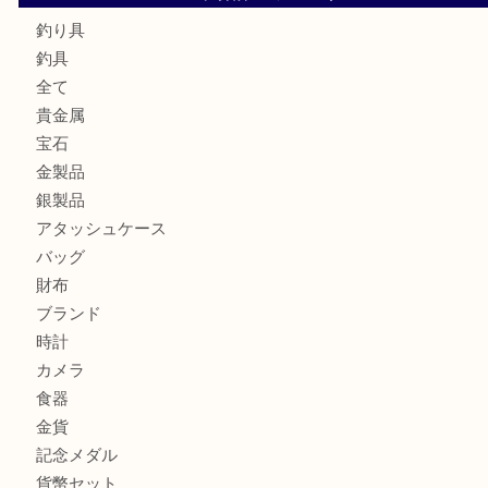
サルヴァトーレ フェラガモのチャーム付きネックレスを売
明石大久保店へ
ティファニー インターロッキング サークル ペンダントを
大吉明石大久保店へ
プラダのバッグを売るなら買取大吉明石大久保店へ
商品カテゴリ
釣り具