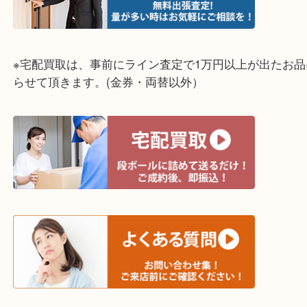
神戸市（西区・北区・垂水区・須磨区・兵庫区）
上記に記載がないエリアでもご相談ください！！
※宅配買取は、事前にライン査定で1万円以上が出た
らせて頂きます。(金券・両替以外）