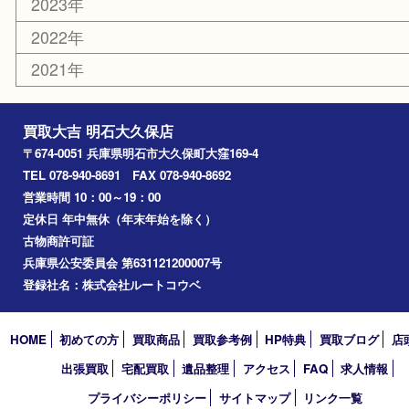
釣り道具
楽器
香水
化粧品
美容
ホビー
その他
お知らせ
コラム
エリアカテゴリ
明石市
アーカイブ
2026年
2025年