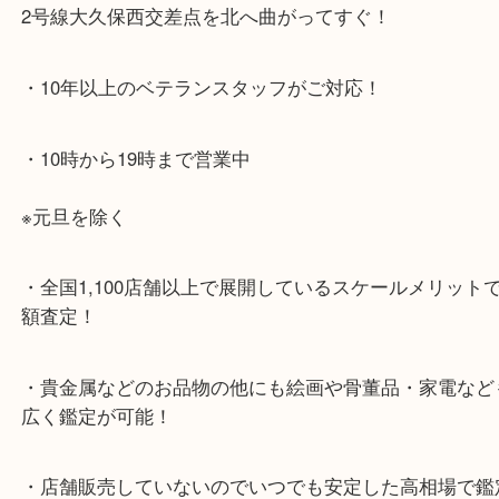
・最寄り駅のご案内
JR神戸線「大久保駅」
より徒歩10分
・お車でのご来店の方
ナビ検索「大吉明石大久保店」で検索してくだい。
2号線大久保西交差点を北へ曲がってすぐ！
・10年以上のベテランスタッフがご対応！