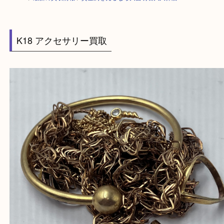
HOME
>
最新の買取情報
>
貴金属を売るなら大吉明石大久保店へ
K18 アクセサリー買取