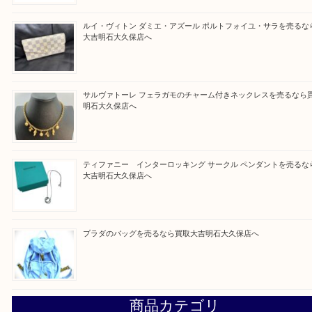
う一点一点、丁寧に査定させていただきます！
Facebook
Twitter
Line
買取ブログ検索
最近の投稿
フェラガモのアクセサリーを売るなら買取大吉明石大久保店
ルイ・ヴィトン ダミエ・アズール ポルトフォイユ・サラを
大吉明石大久保店へ