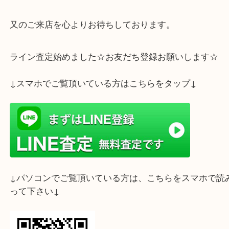
是非、大吉 明石 大久保店へお持ちください！
ご自宅に眠っている貴金属等ございましたら、是非
門店大吉 明石大久保店をご利用くださいませ。
又のご来店を心よりお待ちしております。
ライン査定始めました☆お友だち登録お願いします
↓スマホでご覧頂いている方はこちらをタップ↓