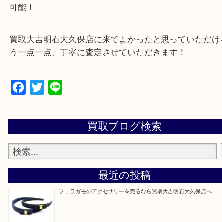
・10時から19時まで営業中
※元旦を除く
・全国1,100店舗以上で展開しているスケールメリ
額査定！
・貴金属などのお品物の他にも絵画や骨董品・家電
広く鑑定が可能！
・店舗販売していないのでいつでも安定した高相場
可能！
買取大吉明石大久保店に来てよかったと思っていた