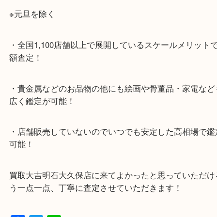
・お車でのご来店の方
ナビ検索「大吉明石大久保店」で検索してくだい。
2号線大久保西交差点を北へ曲がってすぐ！
・10年以上のベテランスタッフがご対応！
・10時から19時まで営業中
※元旦を除く
・全国1,100店舗以上で展開しているスケールメリ