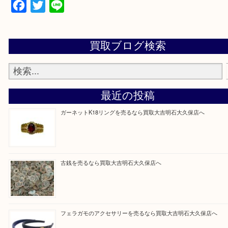
額査定！
・貴金属などのお品物の他にも絵画や骨董品・家電
広く鑑定が可能！
・店舗販売していないのでいつでも安定した高相場
可能！
買取大吉明石大久保店に来てよかったと思っていた
う一点一点、丁寧に査定させていただきます！
Facebook
Twitter
Line