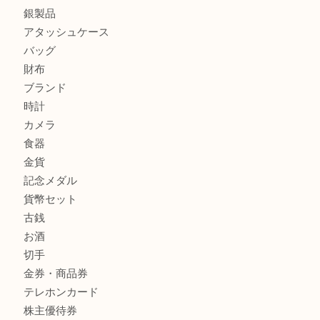
ルイ・ヴィトン ダミエ・アズール ポルトフォイユ・サラを
大吉明石大久保店へ
サルヴァトーレ フェラガモのチャーム付きネックレスを売
明石大久保店へ
商品カテゴリ
釣り具
釣具
全て
貴金属
宝石
金製品