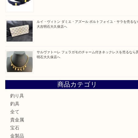
買取ブログ検索
最近の投稿
ガーネットK18リングを売るなら買取大吉明石大久保店へ
古銭を売るなら買取大吉明石大久保店へ
フェラガモのアクセサリーを売るなら買取大吉明石大久保店