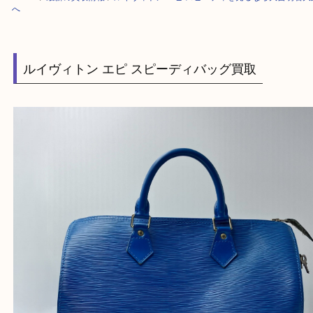
HOME
>
最新の買取情報
>
ルイヴィトン エピ スピーディを売るなら大吉
へ
ルイヴィトン エピ スピーディバッグ買取