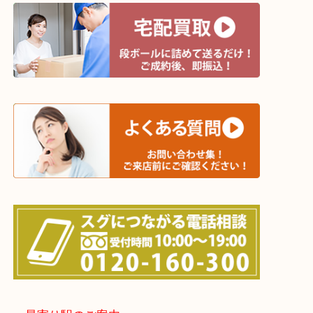
※宅配買取は、事前にライン査定で1万円以上が出た
らせて頂きます。(金券・両替以外）