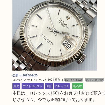
公開日:2025/09/25
ロレックス デイトジャスト 1601 買取
（
ロレックス ROLEX
デイトジャスト 1601
全て
デイトジャスト
時計
ロレックス
明石市
本日は、ロレックス1601をお買取りさせて頂き
じさせつつ、今でも正確に動いております。