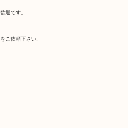
大歓迎です。
取をご依頼下さい。
）
！