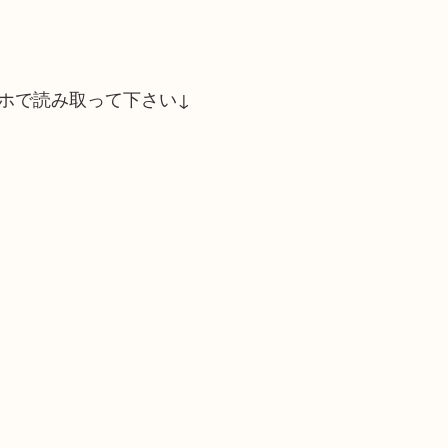
ホで読み取って下さい↓