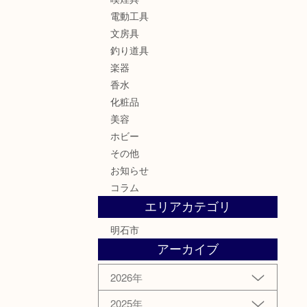
電動工具
文房具
釣り道具
楽器
香水
化粧品
美容
ホビー
その他
お知らせ
コラム
エリアカテゴリ
明石市
アーカイブ
2026年
2025年