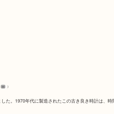
）
SS
ました。1970年代に製造されたこの古き良き時計は、時