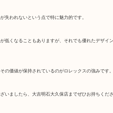
値が失われないという点で特に魅力的です。
値が低くなることもありますが、それでも優れたデザイ
、その価値が保持されているのがロレックスの強みです
ございましたら、大吉明石大久保店までぜひお持ちくだ