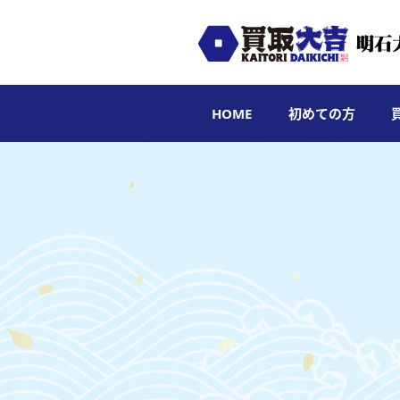
HOME
初めての方