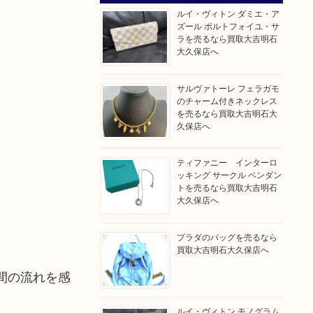
ルイ・ヴィトン ダミエ・ア
ズール ポルトフォイユ・サ
ラを売るなら買取大吉明石
大久保店へ
サルヴァトーレ フェラガモ
のチャーム付きネックレス
を売るなら買取大吉明石大
久保店へ
ティファニー インターロ
ッキング サークル ペンダン
トを売るなら買取大吉明石
大久保店へ
プラダのバッグを売るなら
買取大吉明石大久保店へ
間の流れを感
ルイ・ヴィトン モノグラム