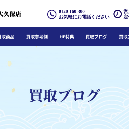
0120-160-300
営
お気軽にお電話ください
定
買取商品
買取参考例
HP特典
買取ブログ
買取