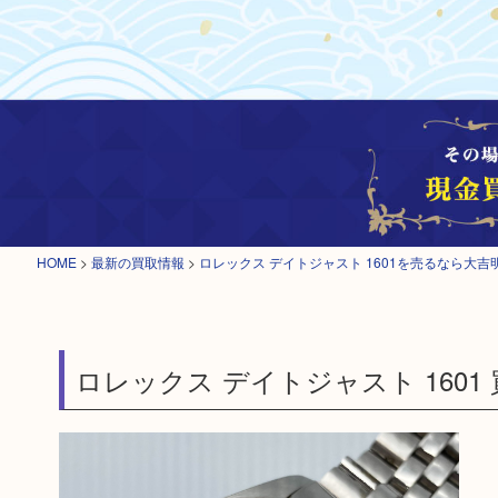
HOME
>
最新の買取情報
>
ロレックス デイトジャスト 1601を売るなら大吉
ロレックス デイトジャスト 1601