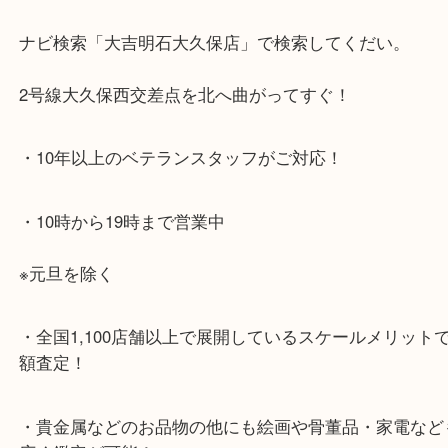
・最寄り駅のご案内
JR神戸線「大久保駅」
より徒歩10分
・お車でのご来店の方
ナビ検索「大吉明石大久保店」で検索してくだい。
2号線大久保西交差点を北へ曲がってすぐ！