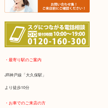
らせて頂きます。(金券・両替以外）