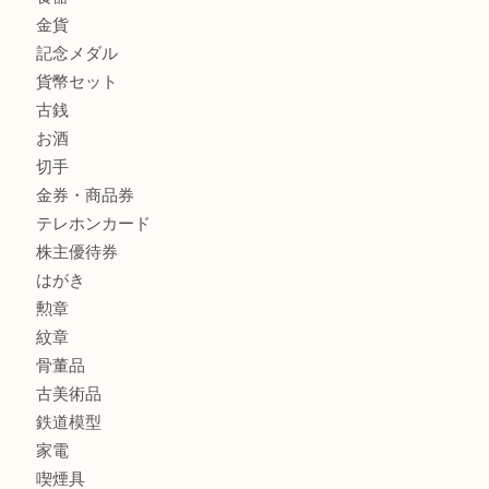
商品カテゴリ
釣り具
釣具
全て
貴金属
宝石
金製品
銀製品
アタッシュケース
バッグ
財布
ブランド
時計
カメラ
食器