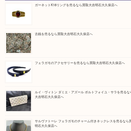
買取大吉明石大久保店に来てよかったと思っていた
う一点一点、丁寧に査定させていただきます！
Facebook
Twitter
Line
買取ブログ検索
最近の投稿
ガーネットK18リングを売るなら買取大吉明石大久保店へ