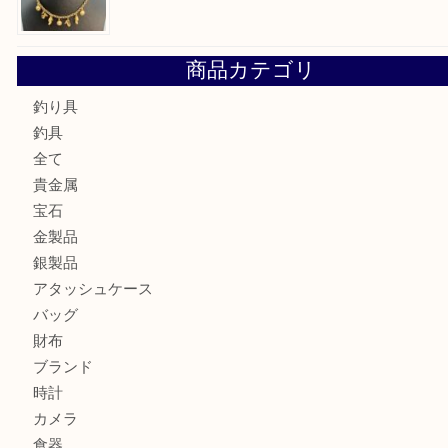
古銭を売るなら買取大吉明石大久保店へ
フェラガモのアクセサリーを売るなら買取大吉明石大久保店
ルイ・ヴィトン ダミエ・アズール ポルトフォイユ・サラを
大吉明石大久保店へ
サルヴァトーレ フェラガモのチャーム付きネックレスを売
明石大久保店へ