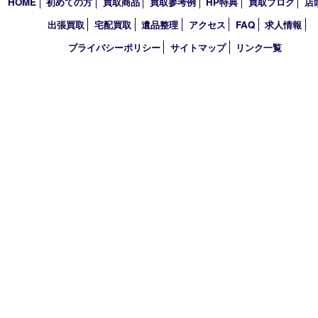
2026年
2025年
2024年
2023年
2022年
2021年
買取大吉 明石大久保店
〒674-0051 兵庫県明石市大久保町大窪169-4
TEL 078-940-8691 FAX 078-940-8692
営業時間 10：00～19：00
定休日 年中無休（年末年始を除く）
古物商許可証