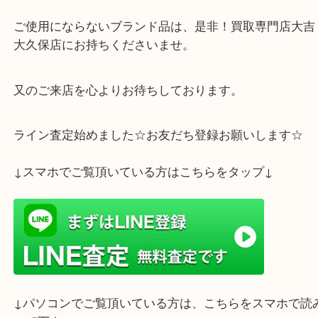
本日は、明石市のお客様からエルメス エールバッグ
ドバッグをお買取りさせて頂きました！有難うござ
顧客様にお売りに来て頂きました。
ご使用にならないブランド品は、是非！買取専門店大
大久保店にお持ちくださいませ。
又のご来店を心よりお待ちしております。
ライン査定始めました☆お友だち登録お願いします
↓スマホでご覧頂いている方はこちらをタップ↓