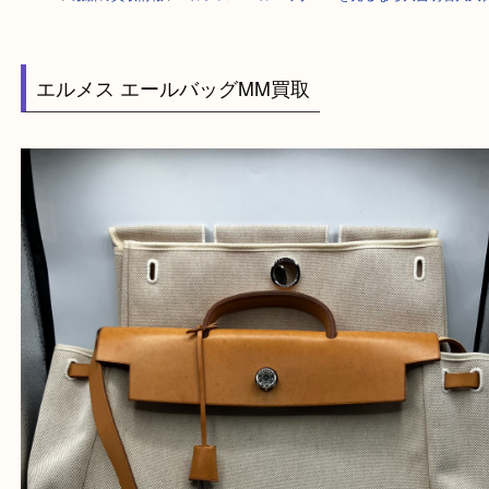
HOME
>
最新の買取情報
>
エルメス エールバッグMM を売るなら大吉明
エルメス エールバッグMM買取