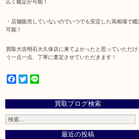
・10年以上のベテランスタッフがご対応！
・10時から19時まで営業中
※元旦を除く
・全国1,100店舗以上で展開しているスケールメリ
額査定！
・貴金属などのお品物の他にも絵画や骨董品・家電
広く鑑定が可能！
・店舗販売していないのでいつでも安定した高相場
可能！