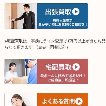
明石市・三木市・淡路市
神戸市（西区・北区・垂水区・須磨区・兵庫区）
上記に記載がないエリアでもご相談ください！！
※宅配買取は、事前にライン査定で1万円以上が出た