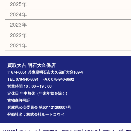
喫煙具
電動工具
文房具
釣り道具
楽器
香水
化粧品
美容
ホビー
その他
お知らせ
コラム
エリアカテゴリ
明石市
アーカイブ