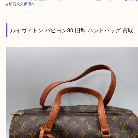
HOME
>
最新の買取情報
>
ルイヴィトン パピヨン30 旧型 ハンドバッグ
吉明石大久保店へ
ルイヴィトン パピヨン30 旧型 ハンドバッグ 