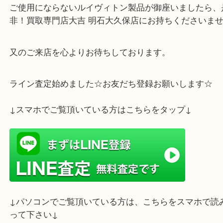
本日は、明石市のお客様からをルイヴィトン パピヨン
型 ハンドバッグ バッグ レディース M51365お買取
頂きました！有難うございます。
ご使用にならないルイヴィトン製品が御座いました
非！買取専門店大吉 明石大久保店にお持ちください
又のご来店を心よりお待ちしております。
ライン査定始めました☆お友だち登録お願いします
↓スマホでご覧頂いている方はこちらをタップ↓