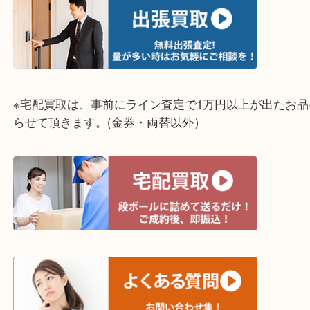
明石市・三木市・淡路市
神戸市（西区・北区・垂水区・須磨区・兵庫区）
上記に記載がないエリアでもご相談ください！！
※宅配買取は、事前にライン査定で1万円以上が出た
らせて頂きます。(金券・両替以外）