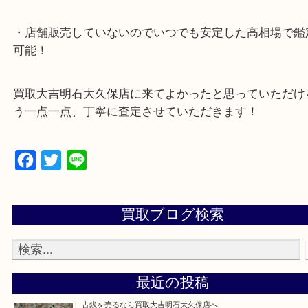
・10年以上のベテランスタッフがご対応！
・10時から19時まで営業中
※元旦を除く
・全国1,100店舗以上で展開しているスケールメリ
額査定！
・貴金属などのお品物の他にも絵画や骨董品・家電
広く鑑定が可能！
・店舗販売していないのでいつでも安定した高相場
可能！