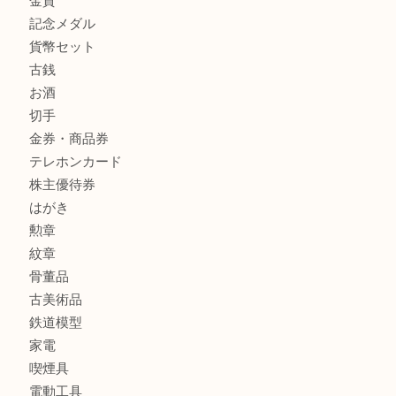
商品カテゴリ
釣り具
釣具
全て
貴金属
宝石
金製品
銀製品
アタッシュケース
バッグ
財布
ブランド
時計
カメラ
食器
金貨