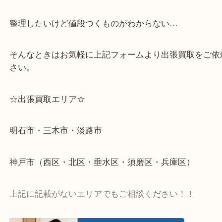
遺品整理・生前整理・断捨離・引っ越し
物を整理するケースは年々増加傾向です。
当店ではそういったお困りの方からのご依頼も大歓
整理したいけど値段つくものがわからない…
そんなときはお気軽に上記フォームより出張買取を
さい。
☆出張買取エリア☆