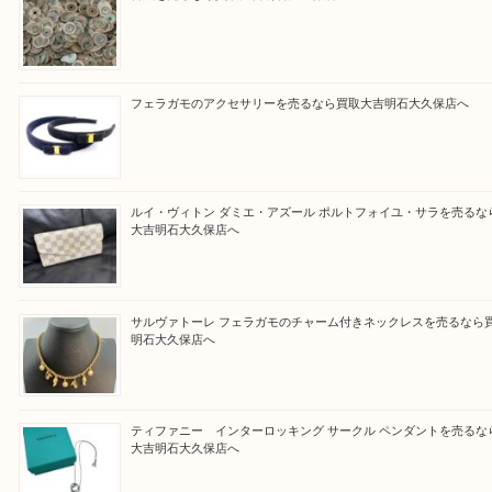
買取大吉明石大久保店に来てよかったと思っていた
う一点一点、丁寧に査定させていただきます！
Facebook
Twitter
Line
買取ブログ検索
最近の投稿
古銭を売るなら買取大吉明石大久保店へ