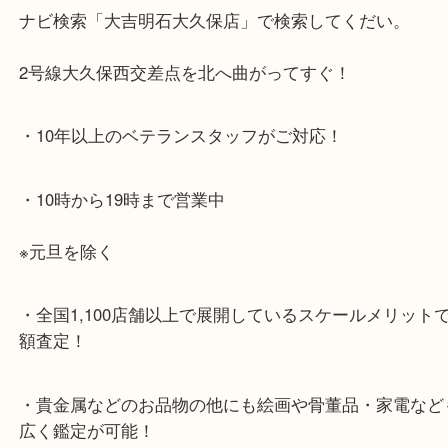
・最寄り駅のご案内
JR神戸線「大久保駅」
より徒歩10分
・お車でのご来店の方
ナビ検索「大吉明石大久保店」で検索してくだい。
2号線大久保西交差点を北へ曲がってすぐ！