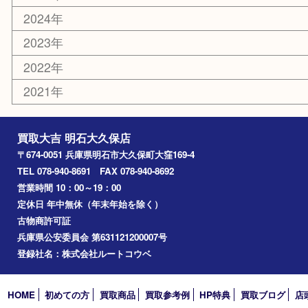
電動工具
文房具
釣り道具
楽器
香水
化粧品
美容
ホビー
その他
お知らせ
コラム
エリアカテゴリ
明石市
アーカイブ