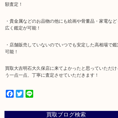
ナビ検索「大吉明石大久保店」で検索してくだい。
2号線大久保西交差点を北へ曲がってすぐ！
・10年以上のベテランスタッフがご対応！
・10時から19時まで営業中
※元旦を除く
・全国1,100店舗以上で展開しているスケールメリ
額査定！
・貴金属などのお品物の他にも絵画や骨董品・家電