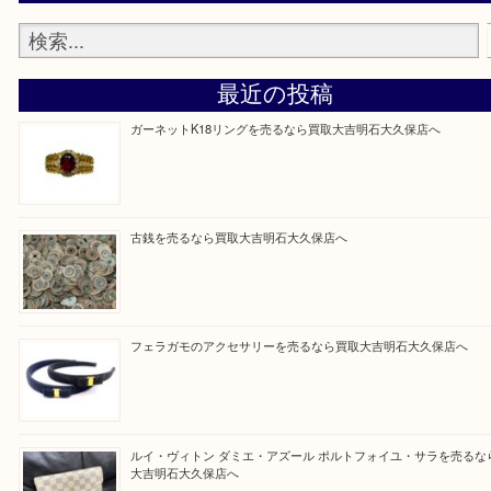
広く鑑定が可能！
・店舗販売していないのでいつでも安定した高相場
可能！
買取大吉明石大久保店に来てよかったと思っていた
う一点一点、丁寧に査定させていただきます！
Facebook
Twitter
Line
買取ブログ検索