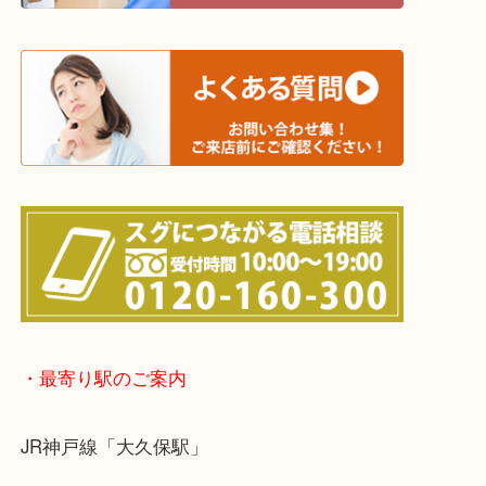
※宅配買取は、事前にライン査定で1万円以上が出た
らせて頂きます。(金券・両替以外）