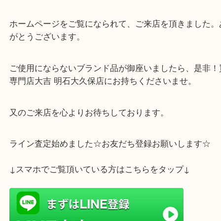
グッチ
バッグ
ブランド
明石市
本日は、明石市のお客様からグッチ ショルダーバッ
ッキーレザー ブラック をお買取りさせて頂きまし
うございます。
ホームページをご覧になられて、ご来店を頂きまし
がとうございます。
ご使用にならないブランド品が御座いましたら、是
専門店大吉 明石大久保店にお持ちくださいませ。
又のご来店を心よりお待ちしております。
ライン査定始めました☆お友だち登録お願いします