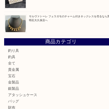
最近の投稿
ガーネットK18リングを売るなら買取大吉明石大久保店へ
古銭を売るなら買取大吉明石大久保店へ
フェラガモのアクセサリーを売るなら買取大吉明石大久保店
ルイ・ヴィトン ダミエ・アズール ポルトフォイユ・サラを
大吉明石大久保店へ