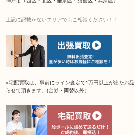
そんなときはお気軽に上記フォームより出張買取を
さい。
☆出張買取エリア☆
明石市・三木市・淡路市
神戸市（西区・北区・垂水区・須磨区・兵庫区）
上記に記載がないエリアでもご相談ください！！