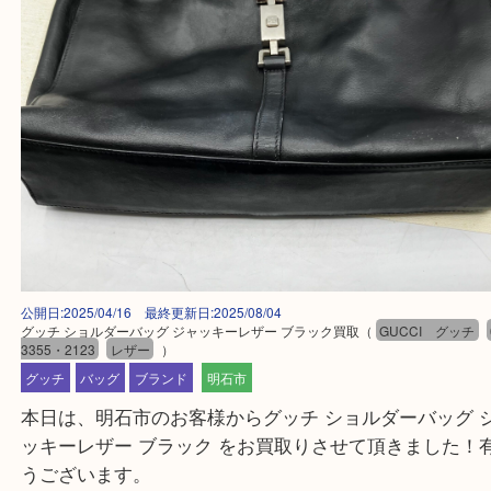
公開日:2025/04/16 最終更新日:2025/08/04
グッチ ショルダーバッグ ジャッキーレザー ブラック買取
（
GUCCI グ
3355・2123
レザー
）