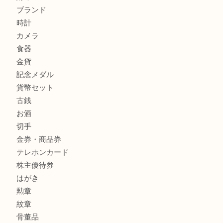
サルヴァトーレ フェラガモのチャーム付きネックレスを売
明石大久保店へ
商品カテゴリ
釣り具
釣具
全て
貴金属
宝石
金製品
銀製品
アタッシュケース
バッグ
財布