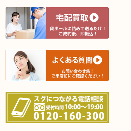
上記に記載がないエリアでもご相談ください！！
※宅配買取は、事前にライン査定で1万円以上が出た
らせて頂きます。(金券・両替以外）