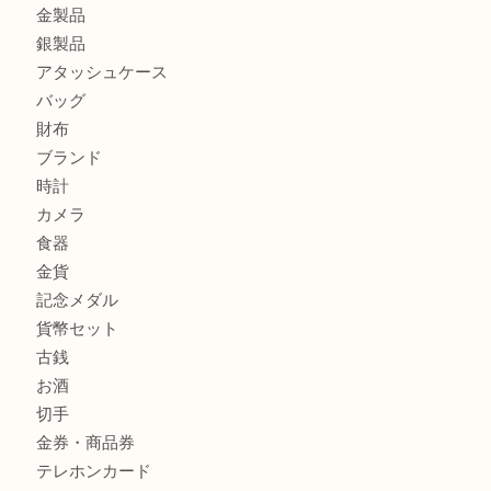
ルイ・ヴィトン ダミエ・アズール ポルトフォイユ・サラを
大吉明石大久保店へ
サルヴァトーレ フェラガモのチャーム付きネックレスを売
明石大久保店へ
商品カテゴリ
釣り具
釣具
全て
貴金属