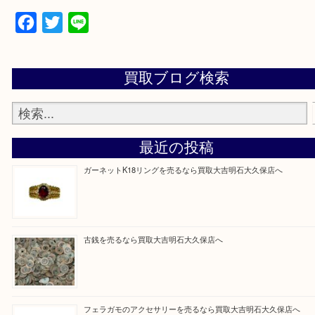
・全国1,100店舗以上で展開しているスケールメリ
額査定！
・貴金属などのお品物の他にも絵画や骨董品・家電
広く鑑定が可能！
・店舗販売していないのでいつでも安定した高相場
可能！
買取大吉明石大久保店に来てよかったと思っていた
う一点一点、丁寧に査定させていただきます！
Facebook
Twitter
Line