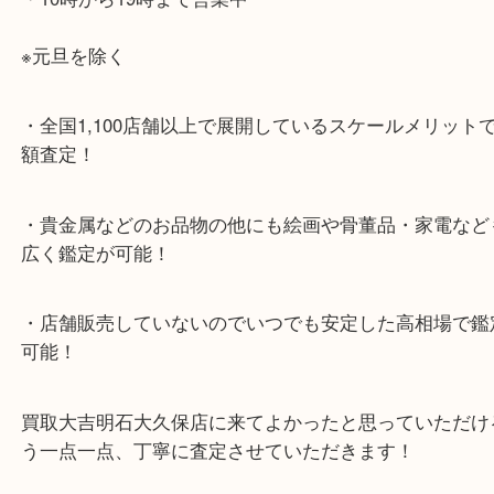
より徒歩10分
・お車でのご来店の方
ナビ検索「大吉明石大久保店」で検索してくだい。
2号線大久保西交差点を北へ曲がってすぐ！
・10年以上のベテランスタッフがご対応！
・10時から19時まで営業中
※元旦を除く