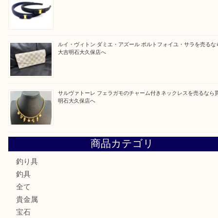
買取ブログ検索
最近の投稿
ガーネットK18リングを売るなら買取大吉明石大久保店へ
古銭を売るなら買取大吉明石大久保店へ
フェラガモのアクセサリーを売るなら買取大吉明石大久保店