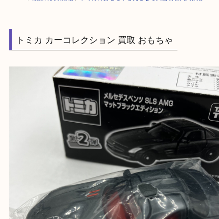
HOME
>
最新の買取情報
>
トミカのおもちゃを売るなら大吉明石大久保店
トミカ カーコレクション 買取 おもちゃ