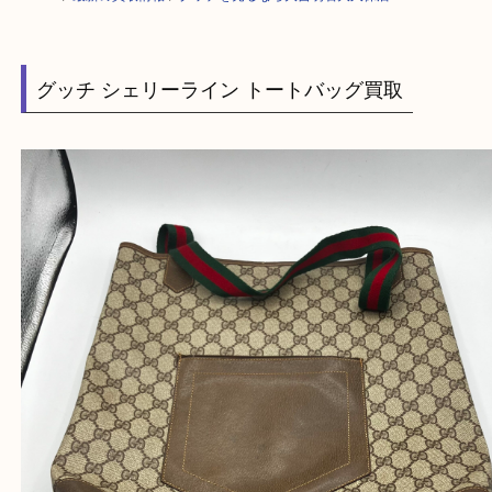
HOME
>
最新の買取情報
>
グッチを売るなら大吉明石大久保店へ
グッチ シェリーライン トートバッグ買取