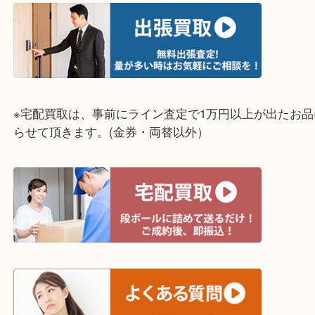
明石市・三木市・淡路市
神戸市（西区・北区・垂水区・須磨区・兵庫区）
上記に記載がないエリアでもご相談ください！！
※宅配買取は、事前にライン査定で1万円以上が出た
らせて頂きます。(金券・両替以外）