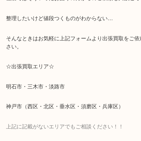
遺品整理・生前整理・断捨離・引っ越し
物を整理するケースは年々増加傾向です。
当店ではそういったお困りの方からのご依頼も大歓
整理したいけど値段つくものがわからない…
そんなときはお気軽に上記フォームより出張買取を
さい。
☆出張買取エリア☆