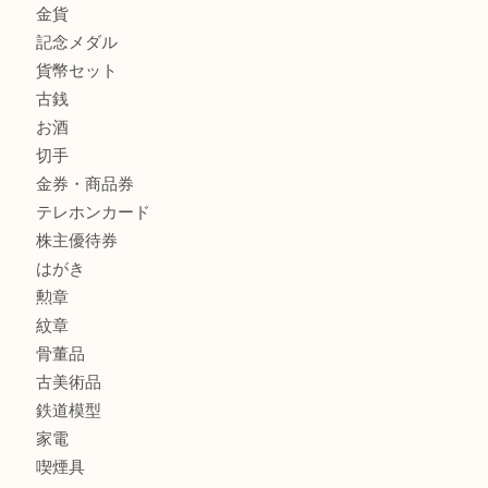
商品カテゴリ
釣り具
釣具
全て
貴金属
宝石
金製品
銀製品
アタッシュケース
バッグ
財布
ブランド
時計
カメラ
食器