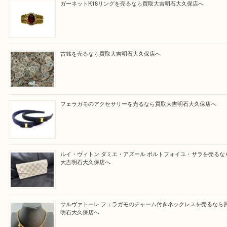
買取大吉明石大久保店に来てよかったと思っていた
う一点一点、丁寧に査定させていただきます！
Facebook
Twitter
Line
買取ブログ検索
最近の投稿
ガーネットK18リングを売るなら買取大吉明石大久保店へ