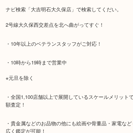
・最寄り駅のご案内
JR神戸線「大久保駅」
より徒歩10分
・お車でのご来店の方
ナビ検索「大吉明石大久保店」で検索してくだい。
2号線大久保西交差点を北へ曲がってすぐ！