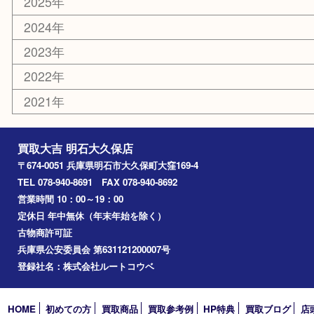
喫煙具
電動工具
文房具
釣り道具
楽器
香水
化粧品
美容
ホビー
その他
お知らせ
コラム
エリアカテゴリ
明石市
アーカイブ