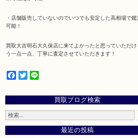
・10年以上のベテランスタッフがご対応！
・10時から19時まで営業中
※元旦を除く
・全国1,100店舗以上で展開しているスケールメリ
額査定！
・貴金属などのお品物の他にも絵画や骨董品・家電
広く鑑定が可能！
・店舗販売していないのでいつでも安定した高相場
可能！