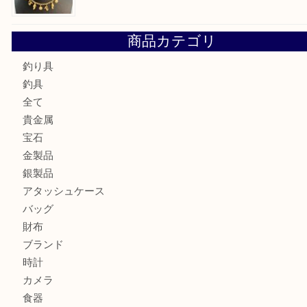
古銭を売るなら買取大吉明石大久保店へ
フェラガモのアクセサリーを売るなら買取大吉明石大久保店
ルイ・ヴィトン ダミエ・アズール ポルトフォイユ・サラを
大吉明石大久保店へ
サルヴァトーレ フェラガモのチャーム付きネックレスを売
明石大久保店へ