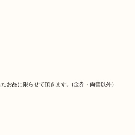
）
！
出たお品に限らせて頂きます。(金券・両替以外）