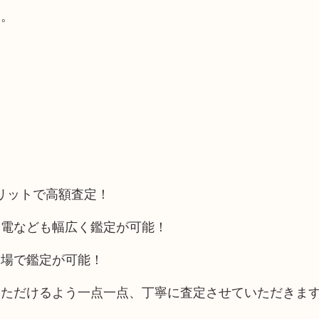
い。
メリットで高額査定！
家電なども幅広く鑑定が可能！
相場で鑑定が可能！
いただけるよう一点一点、丁寧に査定させていただきま