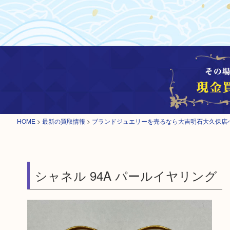
HOME
>
最新の買取情報
>
ブランドジュエリーを売るなら大吉明石大久保店
シャネル 94A パールイヤリング