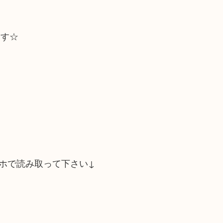
ます☆
ホで読み取って下さい↓