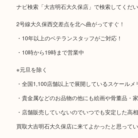
ナビ検索「大吉明石大久保店」で検索してくだ
2号線大久保西交差点を北へ曲がってすぐ！
・10年以上のベテランスタッフがご対応！
・10時から19時まで営業中
※元旦を除く
・全国1,100店舗以上で展開しているスケール
・貴金属などのお品物の他にも絵画や骨董品・
・店舗販売していないのでいつでも安定した高
買取大吉明石大久保店に来てよかったと思って