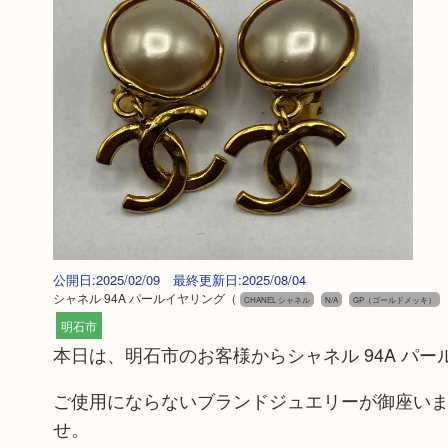
公開日:2025/02/09 最終更新日:2025/08/04
シャネル 94A パールイヤリング
（
CHANEL シャネル
N/A
GP（ゴールドメッキ）
明石市
本日は、明石市のお客様からシャネル 94A パ
ご使用にならないブランドジュエリーが御座いま
せ。