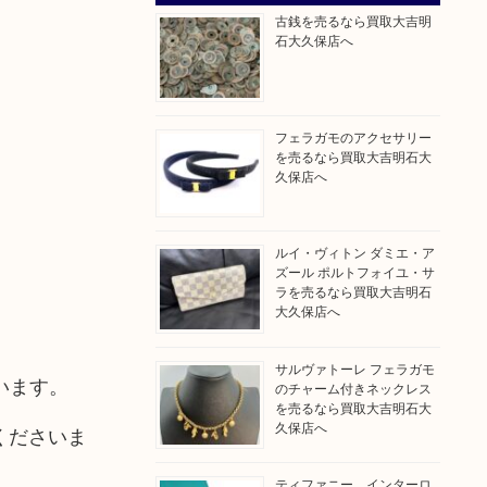
古銭を売るなら買取大吉明
石大久保店へ
フェラガモのアクセサリー
を売るなら買取大吉明石大
久保店へ
ルイ・ヴィトン ダミエ・ア
ズール ポルトフォイユ・サ
ラを売るなら買取大吉明石
大久保店へ
サルヴァトーレ フェラガモ
います。
のチャーム付きネックレス
を売るなら買取大吉明石大
久保店へ
くださいま
ティファニー インターロ