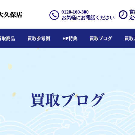
0120-160-300
営
お気軽にお電話ください
定
買取商品
買取参考例
HP特典
買取ブログ
買取