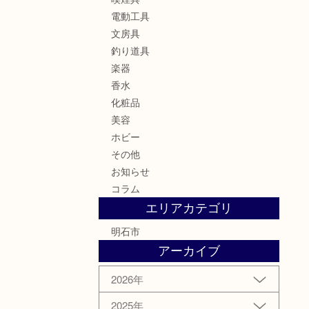
電動工具
文房具
釣り道具
楽器
香水
化粧品
美容
ホビー
その他
お知らせ
コラム
エリアカテゴリ
明石市
アーカイブ
2026年
2025年