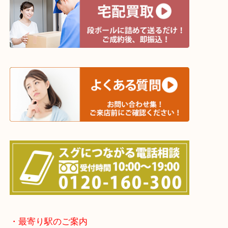
※宅配買取は、事前にライン査定で1万円以上が出た
らせて頂きます。(金券・両替以外）