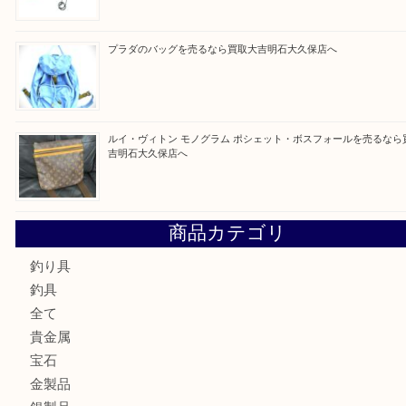
最近の投稿
ルイ・ヴィトン ダミエ・アズール ポルトフォイユ・サラを
大吉明石大久保店へ
サルヴァトーレ フェラガモのチャーム付きネックレスを売
明石大久保店へ
ティファニー インターロッキング サークル ペンダントを
大吉明石大久保店へ
プラダのバッグを売るなら買取大吉明石大久保店へ