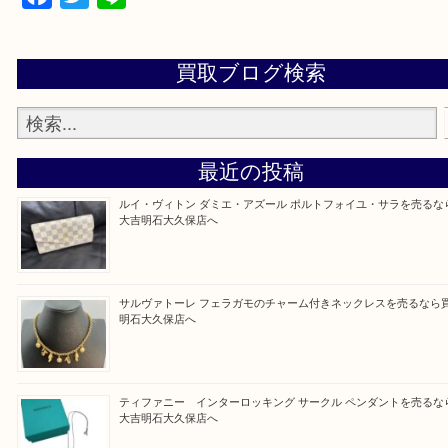
・貴金属などのお品物の他にも絵画や骨董品・家電
広く鑑定が可能！
・店舗販売していないのでいつでも安定した高相場
可能！
買取大吉明石大久保店に来てよかったと思っていた
う一点一点、丁寧に査定させていただきます！
Facebook
Twitter
Line
買取ブログ検索