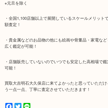
ナビ検索「大吉明石大久保店」で検索してくだい。
2号線大久保西交差点を北へ曲がってすぐ！
・10年以上のベテランスタッフがご対応！
・10時から19時まで営業中
※元旦を除く
・全国1,100店舗以上で展開しているスケールメリ
額査定！