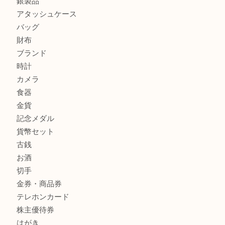
ルイ・ヴィトン モノグラム ポシェット・ボスフォールを売
吉明石大久保店へ
商品カテゴリ
釣り具
釣具
全て
貴金属
宝石
金製品
銀製品
アタッシュケース