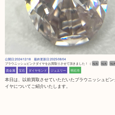
公開日:2024/12/18 最終更新日:2025/08/04
ブラウニッシュピンクダイヤをお買取りさせて頂きました！
（
N/A
N/A
貴金属
宝石
ダイヤモンド
ジュエリー
明石市
本日は、以前買取させていただいたブラウニッシュ