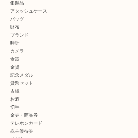
プラダのバッグを売るなら買取大吉明石大久保店へ
ルイ・ヴィトン モノグラム ポシェット・ボスフォールを売
吉明石大久保店へ
商品カテゴリ
釣り具
釣具
全て
貴金属
宝石