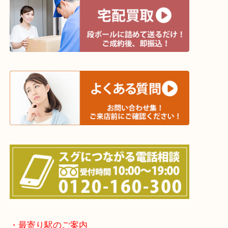
※宅配買取は、事前にライン査定で1万円以上が出た
らせて頂きます。(金券・両替以外）