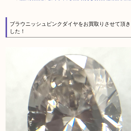
HOME
>
最新の買取情報
>
ピンクダイヤを明石で売るなら買取大吉明石大
ブラウニッシュピンクダイヤをお買取りさせて
した！