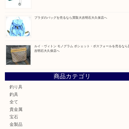
買取ブログ検索
最近の投稿
ルイ・ヴィトン ダミエ・アズール ポルトフォイユ・サラを
大吉明石大久保店へ
サルヴァトーレ フェラガモのチャーム付きネックレスを売
明石大久保店へ
ティファニー インターロッキング サークル ペンダントを
大吉明石大久保店へ