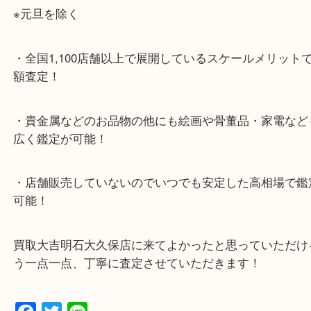
より徒歩10分
・お車でのご来店の方
ナビ検索「大吉明石大久保店」で検索してくだい。
2号線大久保西交差点を北へ曲がってすぐ！
・10年以上のベテランスタッフがご対応！
・10時から19時まで営業中
※元旦を除く