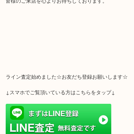
当店ではお客様の大切なお品を丁寧に査定し、適正
お買取り致します。どのようなブランドでもしっか
致しますので、安心してお任せくださいませ。
皆様のご来店を心よりお待ちしております。
ライン査定始めました☆お友だち登録お願いします