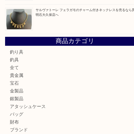
最近の投稿
ガーネットK18リングを売るなら買取大吉明石大久保店へ
古銭を売るなら買取大吉明石大久保店へ
フェラガモのアクセサリーを売るなら買取大吉明石大久保店
ルイ・ヴィトン ダミエ・アズール ポルトフォイユ・サラを
大吉明石大久保店へ