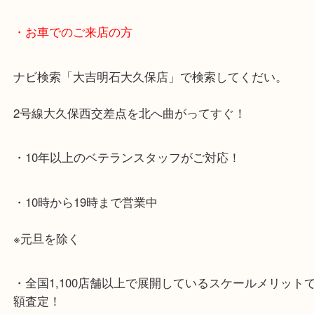
・最寄り駅のご案内
JR神戸線「大久保駅」
より徒歩10分
・お車でのご来店の方