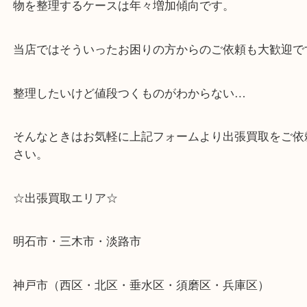
・どんな査定のご依頼もお気軽に
遺品整理・生前整理・断捨離・引っ越し
物を整理するケースは年々増加傾向です。
当店ではそういったお困りの方からのご依頼も大歓
整理したいけど値段つくものがわからない…