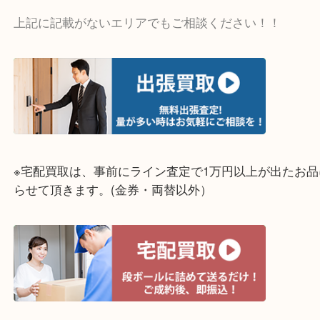
そんなときはお気軽に上記フォームより出張買取を
さい。
☆出張買取エリア☆
明石市・三木市・淡路市
神戸市（西区・北区・垂水区・須磨区・兵庫区）
上記に記載がないエリアでもご相談ください！！