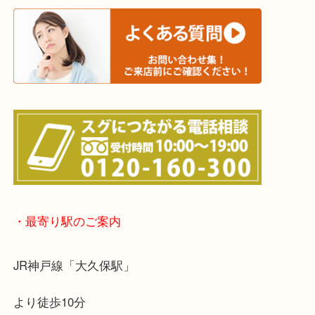
※宅配買取は、事前にライン査定で1万円以上が出た
らせて頂きます。(金券・両替以外）