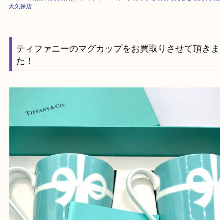
HOME
>
最新の買取情報
>
ティファニーのマグカップを明石で売るなら買
大久保店
ティファニーのマグカップをお買取りさせて頂
た！