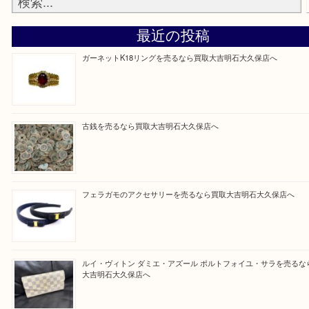
・店舗販売していないのでいつでも安定した高相場
可能！
買取大吉明石大久保店に来てよかったと思っていた
う一点一点、丁寧に査定させていただきます！
Facebook
Twitter
Line
買取ブログ検索