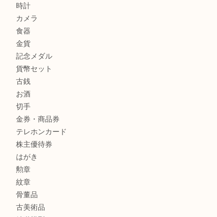
サルヴァトーレ フェラガモのチャーム付きネックレスを売
明石大久保店へ
商品カテゴリ
釣り具
釣具
全て
貴金属
宝石
金製品
銀製品
アタッシュケース
バッグ
財布