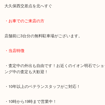
・最寄り駅のご案内
JR神戸線「明石大久保駅」
大久保西交差点を北へすぐ