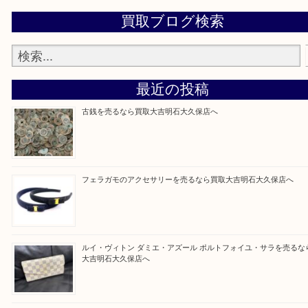
物を整理するケースは年々増加傾向です。
当店ではそういったお困りの方からのご依頼も大歓
整理したいけど値段つくものがわからない…
そんなときはお気軽に上記フォームより出張買取を
さい。
買取大吉明石大久保店に来てよかった！と思ってい
ように一点一点を丁寧に査定させていただきます！
Facebook
Twitter
Line