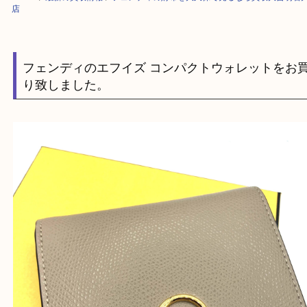
HOME
>
最新の買取情報
>
フェンディの財布を大久保で売るなら買取大吉
店
フェンディのエフイズ コンパクトウォレット
り致しました。