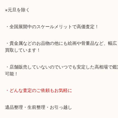
・お車でのご来店の方
店舗前に3台分の無料駐車場がございます。
・当店特徴
・査定中の外出も自由です！お近くのイオン明石で
ング中の査定も大歓迎！
・10年以上のベテランスタッフがご対応！
・10時から19時まで営業中！
※元旦を除く