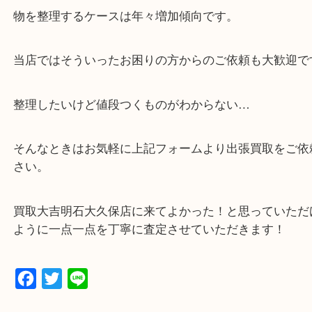
・全国展開中のスケールメリットで高価査定！
・貴金属などのお品物の他にも絵画や骨董品など、
買取しています！
・店舗販売していないのでいつでも安定した高相場
可能！
・どんな査定のご依頼もお気軽に
遺品整理・生前整理・お引っ越し