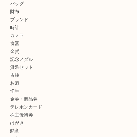
サルヴァトーレ フェラガモのチャーム付きネックレスを売
明石大久保店へ
ティファニー インターロッキング サークル ペンダントを
大吉明石大久保店へ
商品カテゴリ
釣り具
釣具
全て
貴金属
宝石