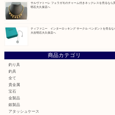
買取ブログ検索
最近の投稿
古銭を売るなら買取大吉明石大久保店へ
フェラガモのアクセサリーを売るなら買取大吉明石大久保店
ルイ・ヴィトン ダミエ・アズール ポルトフォイユ・サラを
大吉明石大久保店へ