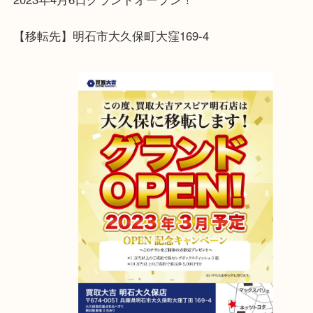
アスピア明石店が明石大久保店に移転しました！
2023年4月6日グランドオープン！
【移転先】明石市大久保町大窪169-4