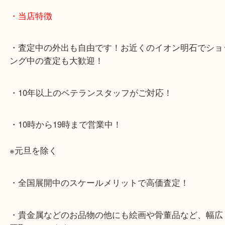
・最寄り駅のご案内
JR神戸線「明石大久保駅」
大久保西交差点を北へすぐ
・お車でのご来店の方
店舗前に3台分の無料駐車場がございます。
・当店特徴