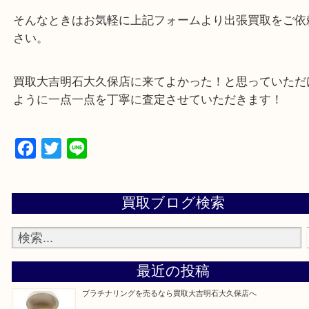
・店舗販売していないのでいつでも安定した高相場
可能！
・どんな査定のご依頼もお気軽に
遺品整理・生前整理・お引っ越し
物を整理するケースは年々増加傾向です。
当店ではそういったお困りの方からのご依頼も大歓
整理したいけど値段つくものがわからない…