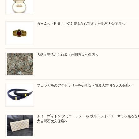
そんなときはお気軽に上記フォームより出張買取を
さい。
買取大吉明石大久保店に来てよかった！と思ってい
ように一点一点を丁寧に査定させていただきます！
Facebook
Twitter
Line
買取ブログ検索
最近の投稿