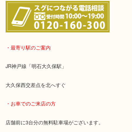
※宅配買取は、事前にライン査定で1万円以上が出た
らせて頂きます。(金券・両替以外）