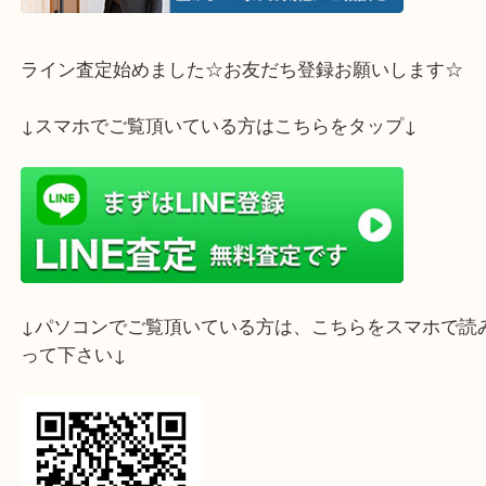
ライン査定始めました☆お友だち登録お願いします
↓スマホでご覧頂いている方はこちらをタップ↓