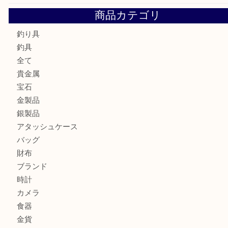
プラチナリングを売るなら買取大吉明石大久保店へ
ガーネットK18リングを売るなら買取大吉明石大久保店へ
古銭を売るなら買取大吉明石大久保店へ
フェラガモのアクセサリーを売るなら買取大吉明石大久保店