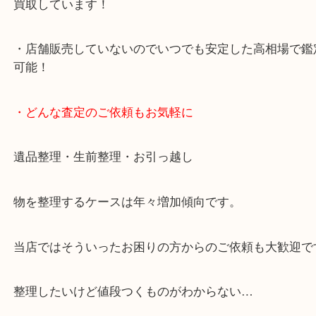
・査定中の外出も自由です！お近くのイオン明石で
ング中の査定も大歓迎！
・10年以上のベテランスタッフがご対応！
・10時から19時まで営業中！
※元旦を除く
・全国展開中のスケールメリットで高価査定！
・貴金属などのお品物の他にも絵画や骨董品など、
買取しています！