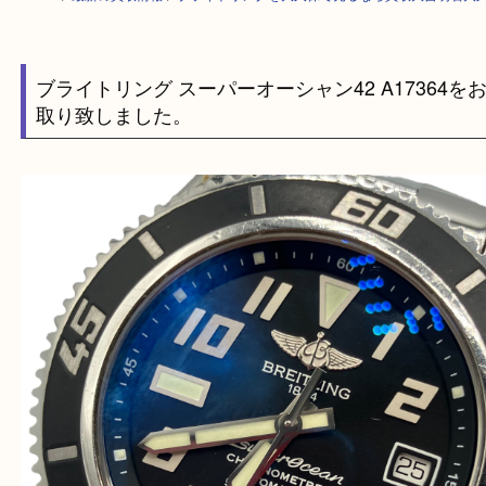
HOME
>
最新の買取情報
>
ブライトリングを大久保で売るなら買取大吉明
ブライトリング スーパーオーシャン42 A1736
取り致しました。