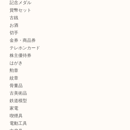
ルイ・ヴィトン ダミエ・アズール ポルトフォイユ・サラを
大吉明石大久保店へ
商品カテゴリ
釣り具
釣具
全て
貴金属
宝石
金製品
銀製品
アタッシュケース
バッグ
財布
ブランド