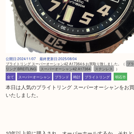
公開日:2024/11/07 最終更新日:2025/08/04
ブライトリング スーパーオーシャン42 A17364をお買取り致しました。
リング BREITLING
スーパーオーシャン42 A17364
ステンレス
）
全て
スーパーオーシャン
ブランド
時計
ブライトリング
明石
本日は人気のブライトリング スーパーオーシャンを
いたしました。