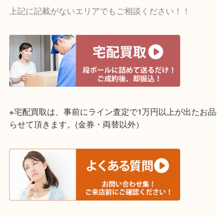
☆出張買取エリア☆
明石市・三木市・淡路市
神戸市（西区・北区・垂水区・須磨区・兵庫区）
上記に記載がないエリアでもご相談ください！！