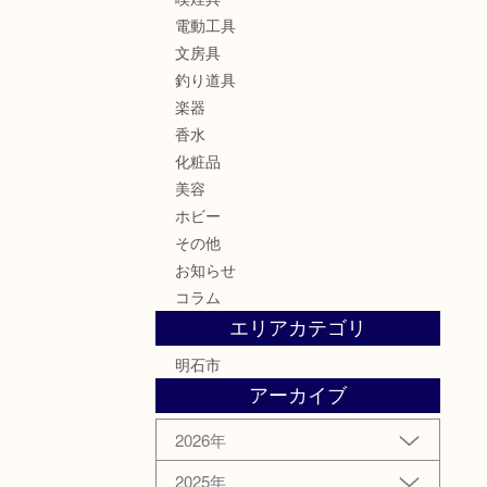
電動工具
文房具
釣り道具
楽器
香水
化粧品
美容
ホビー
その他
お知らせ
コラム
エリアカテゴリ
明石市
アーカイブ
2026年
2025年