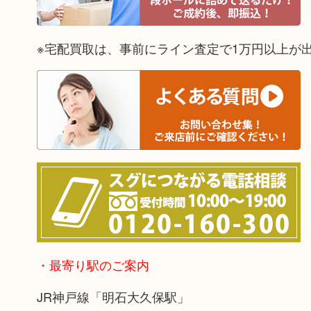
※宅配買取は、事前にライン査定で1万円以上が
・最寄り駅のご案内
JR神戸線「明石大久保駅」