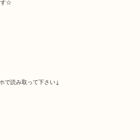
ます☆
ホで読み取って下さい↓