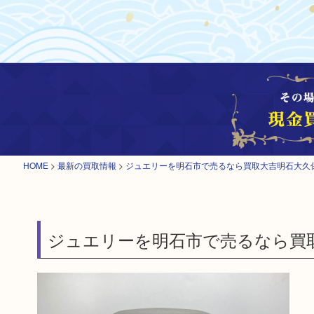
HOME
>
最新の買取情報
>
ジュエリーを明石市で売るなら買取大吉明石大久
ジュエリーを明石市で売るなら買