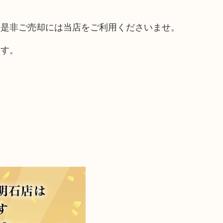
ら是非ご売却には当店をご利用くださいませ。
ます。
！