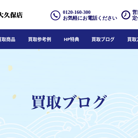
0120-160-300
営
お気軽にお電話ください
定
買取商品
買取参考例
HP特典
買取ブログ
買取