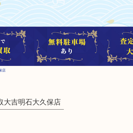
保店
取大吉明石大久保店