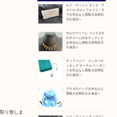
ルイ・ヴィトン ダミエ・ア
ズール ポルトフォイユ・サ
ラを売るなら買取大吉明石
大久保店へ
サルヴァトーレ フェラガモ
のチャーム付きネックレス
を売るなら買取大吉明石大
久保店へ
ティファニー インターロ
ッキング サークル ペンダン
トを売るなら買取大吉明石
大久保店へ
プラダのバッグを売るなら
買取大吉明石大久保店へ
買取り致しま
ルイ・ヴィトン モノグラム