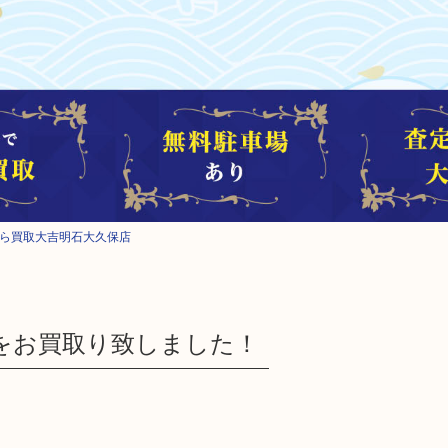
売るなら買取大吉明石大久保店
PMをお買取り致しました！