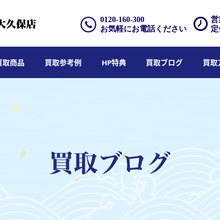
0120-160-300
営
お気軽にお電話ください
定
買取商品
買取参考例
HP特典
買取ブログ
買取