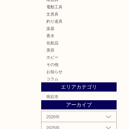
電動工具
文房具
釣り道具
楽器
香水
化粧品
美容
ホビー
その他
お知らせ
コラム
エリアカテゴリ
明石市
アーカイブ
2026年
2025年