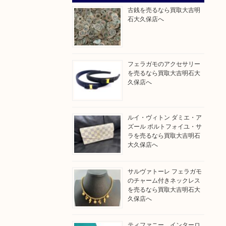
古銭を売るなら買取大吉明
石大久保店へ
フェラガモのアクセサリー
を売るなら買取大吉明石大
久保店へ
ルイ・ヴィトン ダミエ・ア
ズール ポルトフォイユ・サ
ラを売るなら買取大吉明石
大久保店へ
サルヴァトーレ フェラガモ
のチャーム付きネックレス
を売るなら買取大吉明石大
久保店へ
ティファニー インターロ