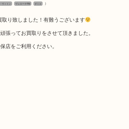
）
 ルイ・ヴィトン
ヴェローナPM
ダミエ
Mをお買取り致しました！有難うございます
で頑張ってお買取りをさせて頂きました。
久保店をご利用ください。