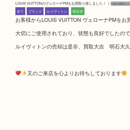
LOUIS VUITTONのヴェローナPMをお買取り致しました！
（
Louis Vuitton
全て
ブランド
ルイヴィトン
明石市
お客様からLOUIS VUITTON ヴェローナP
​大切にご使用されており、状態も良好でしたの
ルイヴィトンの売却は是非、買取大吉 明石大
又のご来店を心よりお待ちしております