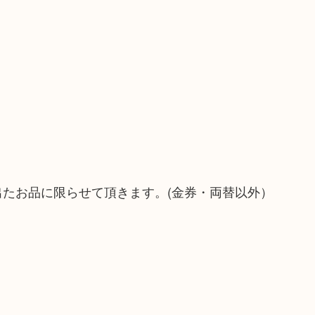
）
！
出たお品に限らせて頂きます。(金券・両替以外）