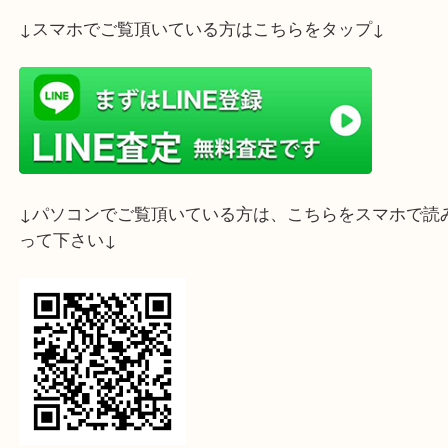
ライン査定始めました☆お友だち登録お願いします
↓スマホでご覧頂いている方はこちらをタップ↓