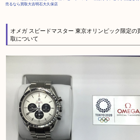
HOME
>
最新の買取情報
>
オメガ スピードマスター 東京オリンピック限
売るなら買取大吉明石大久保店
オメガ スピードマスター 東京オリンピック限
取について