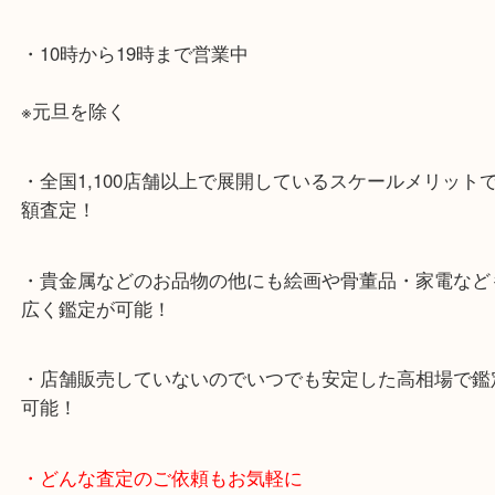
JR神戸線「大久保駅」
より徒歩10分
・お車でのご来店の方
ナビ検索「大吉明石大久保店」で検索してくだい。
2号線大久保西交差点を北へ曲がってすぐ！
・10年以上のベテランスタッフがご対応！
・10時から19時まで営業中