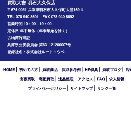
香水
化粧品
美容
ホビー
その他
お知らせ
コラム
エリアカテゴリ
明石市
アーカイブ
2026年
2025年
2024年