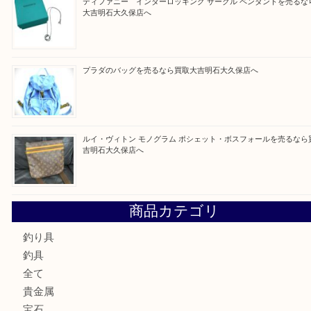
Facebook
Twitter
Line
買取ブログ検索
最近の投稿
ルイ・ヴィトン ダミエ・アズール ポルトフォイユ・サラを
大吉明石大久保店へ
サルヴァトーレ フェラガモのチャーム付きネックレスを売
明石大久保店へ