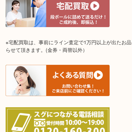
☆出張買取エリア☆
明石市・三木市・淡路市
神戸市（西区・北区・垂水区・須磨区・兵庫区）
上記に記載がないエリアでもご相談ください！！