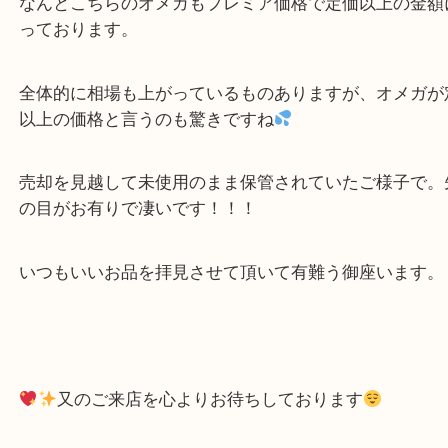
取り致しました！有難うございます
まだまだ新しい、未使用のお品！！
なんとこちらのオメガもプレミア価格で定価以上の
っております。
全体的に相場も上がっているものありますが、オメ
以上の価格と言うのも驚きですね
売却を見越して未使用のまま保管されていたご様子
の目がお有りで凄いです！！！
いつもいいお品を拝見させて頂いて有難う御座いま