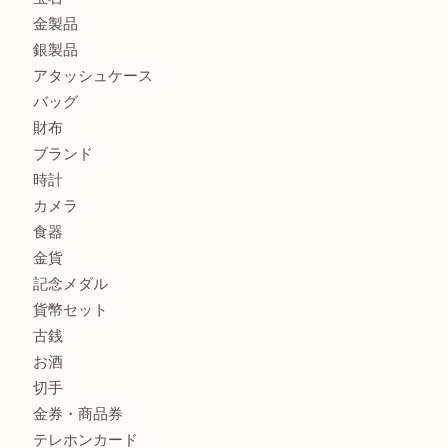
ティファニー インターロッキング サークル ペンダントを
大吉明石大久保店へ
プラダのバッグを売るなら買取大吉明石大久保店へ
ルイ・ヴィトン モノグラム ポシェット・ボスフォールを売
吉明石大久保店へ
商品カテゴリ
釣り具
釣具
全て