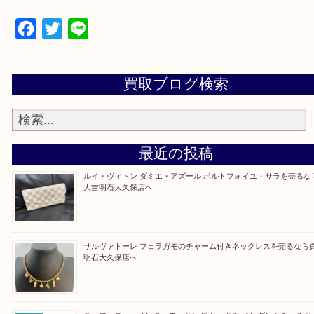
遺品整理・生前整理・断捨離・引っ越し
物を整理するケースは年々増加傾向です。
当店ではそういったお困りの方からのご依頼も大歓
整理したいけど値段つくものがわからない…
そんなときはお気軽に上記フォームより出張買取を
さい。
買取大吉明石大久保店に来てよかったと思っていた
う一点一点、丁寧に査定させていただきます！