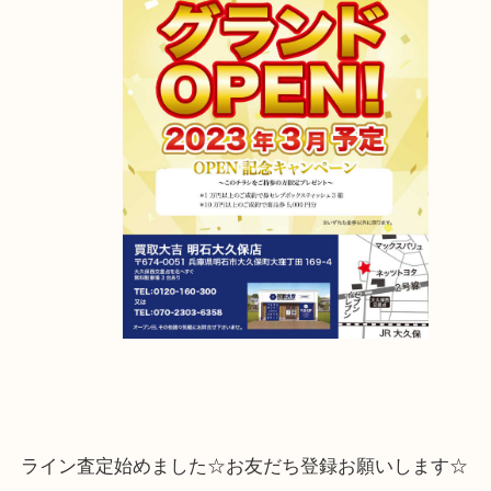
【移転先】明石市大久保町大窪169-4