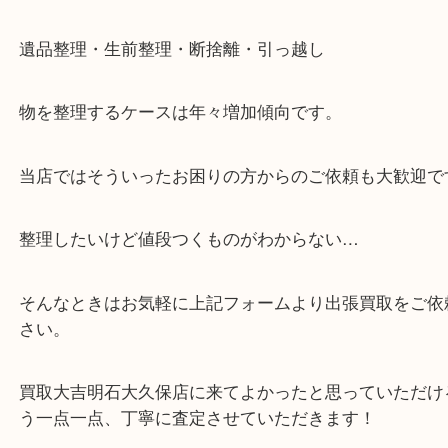
※元旦を除く
・全国1,100店舗以上で展開しているスケールメリ
額査定！
・貴金属などのお品物の他にも絵画や骨董品・家電
広く鑑定が可能！
・店舗販売していないのでいつでも安定した高相場
可能！
・どんな査定のご依頼もお気軽に