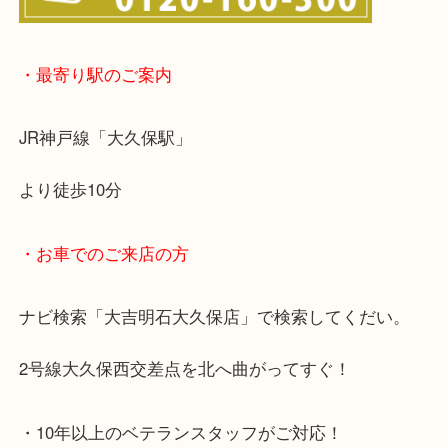
※宅配買取は、事前にライン査定で1万円以上が出た
らせて頂きます。(金券・両替以外）
・最寄り駅のご案内