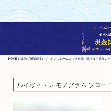
HOME
>
最新の買取情報
>
ヴィトン ソローニュを大久保で売るなら買取大吉
ルイヴィトン モノグラム ソロー