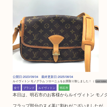
公開日:2023/09/04 最終更新日:2025/08/04
ルイヴィトン モノグラム ソローニュをお買取り致しました！
（
Louis Vui
全て
ブランド
ルイヴィトン
明石市
本日は、明石市のお客様からルイヴィトン モノ
フラップ部分のヌメ革に割れがございましたが