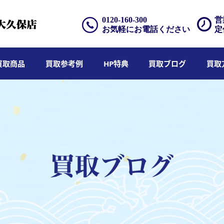
0120-160-300
営
お気軽にお電話ください
定
買取商品
買取参考例
HP特典
買取ブログ
買取