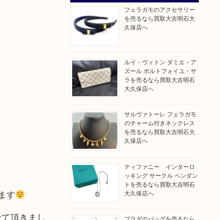
フェラガモのアクセサリー
を売るなら買取大吉明石大
久保店へ
ルイ・ヴィトン ダミエ・ア
ズール ポルトフォイユ・サ
ラを売るなら買取大吉明石
大久保店へ
サルヴァトーレ フェラガモ
のチャーム付きネックレス
を売るなら買取大吉明石大
久保店へ
ティファニー インターロ
ッキング サークル ペンダン
トを売るなら買取大吉明石
ます
大久保店へ
せて頂きまし
プラダのバッグを売るなら