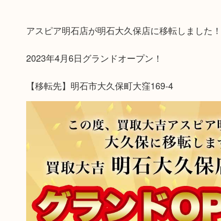
アスピア明石店が明石大久保店に移転しました
2023年4月6日グランドオープン！
【移転先】明石市大久保町大窪169-4