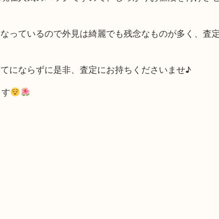
になっているので外見は綺麗でも残念なものが多く、査
てにならずに是非、査定にお持ちくださいませ♪
ます