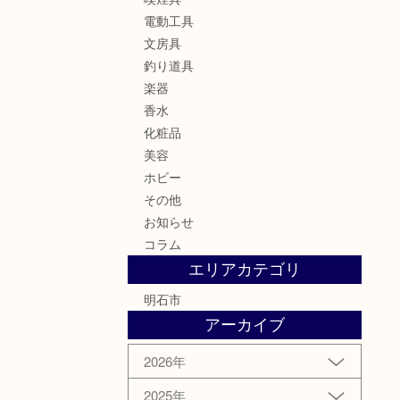
電動工具
文房具
釣り道具
楽器
香水
化粧品
美容
ホビー
その他
お知らせ
コラム
エリアカテゴリ
明石市
アーカイブ
2026年
2025年