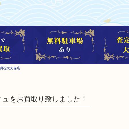
明石大久保店
ニュをお買取り致しました！