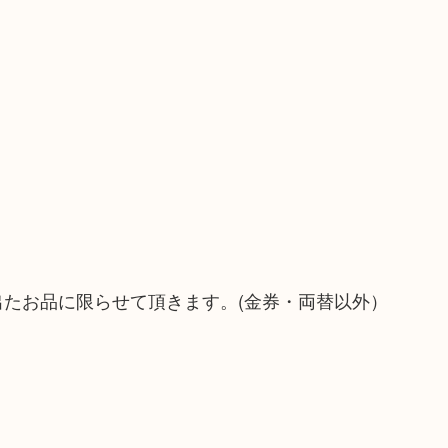
）
！
出たお品に限らせて頂きます。(金券・両替以外）