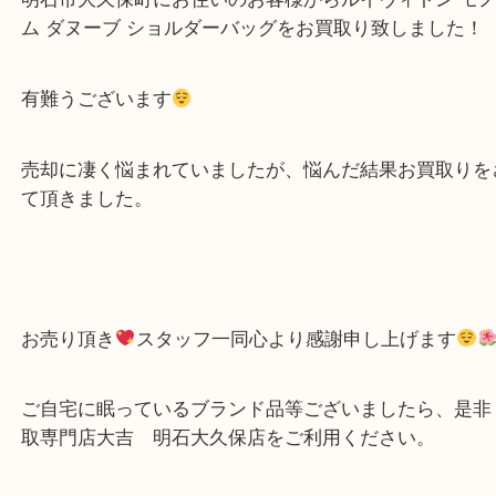
公開日:2023/07/14 最終更新日:2025/08/04
ルイヴィトン モノグラム ダヌーブ ショルダーバッグ をお買取り致しまし
Louis Vuitton ルイヴィトン
ダヌーブ
モノグラム革
）
ブランド
ルイヴィトン
明石市
明石市大久保町にお住いのお客様からルイヴィトン 
ム ダヌーブ ショルダーバッグをお買取り致しまし
有難うございます
売却に凄く悩まれていましたが、悩んだ結果お買取
て頂きました。