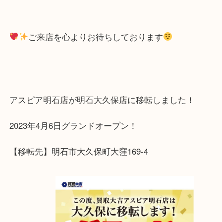
お売り頂き
スタッフ一同心より感謝申し上げます
ご自宅に眠っているブランド品等ございましたら、
取専門店大吉 明石大久保店をご利用ください。
ご来店を心よりお待ちしております
アスピア明石店が明石大久保店に移転しました！
2023年4月6日グランドオープン！