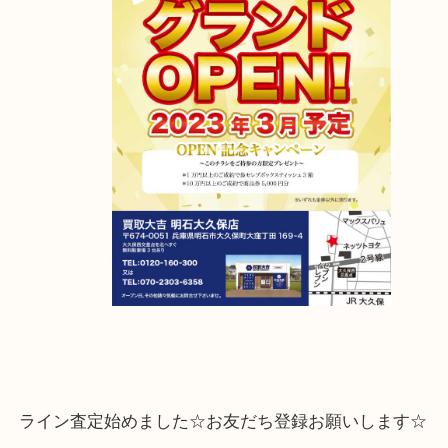
【移転先】明石市大久保町大窪169-4