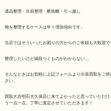
※元旦を除く
・全国1,100店舗以上で展開しているスケールメリ
額査定！
・貴金属などのお品物の他にも絵画や骨董品・家電
広く鑑定が可能！
・店舗販売していないのでいつでも安定した高相場
可能！
・どんな査定のご依頼もお気軽に