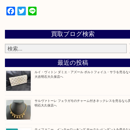
遺品整理・生前整理・断捨離・引っ越し
物を整理するケースは年々増加傾向です。
当店ではそういったお困りの方からのご依頼も大歓
整理したいけど値段つくものがわからない…
そんなときはお気軽に上記フォームより出張買取を
さい。
買取大吉明石大久保店に来てよかったと思っていた
う一点一点、丁寧に査定させていただきます！