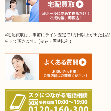
☆出張買取エリア☆
明石市・三木市・淡路市
神戸市（西区・北区・垂水区・須磨区・兵庫区）
上記に記載がないエリアでもご相談ください！！