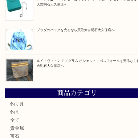
Facebook
Twitter
Line
買取ブログ検索
最近の投稿
ルイ・ヴィトン ダミエ・アズール ポルトフォイユ・サラを
大吉明石大久保店へ
サルヴァトーレ フェラガモのチャーム付きネックレスを売
明石大久保店へ