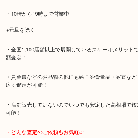
JR神戸線「大久保駅」
より徒歩10分
・お車でのご来店の方
ナビ検索「大吉明石大久保店」で検索してくだい。
2号線大久保西交差点を北へ曲がってすぐ！
・10年以上のベテランスタッフがご対応！
・10時から19時まで営業中