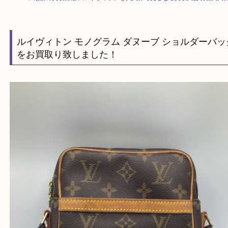
HOME
>
最新の買取情報
>
ルイヴィトンを大久保で売るなら買取大吉明石
ルイヴィトン モノグラム ダヌーブ ショルダー
をお買取り致しました！