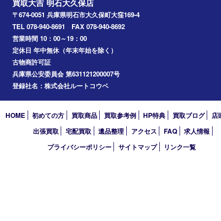
香水
化粧品
美容
ホビー
その他
お知らせ
コラム
エリアカテゴリ
明石市
アーカイブ
2026年
2025年
2024年