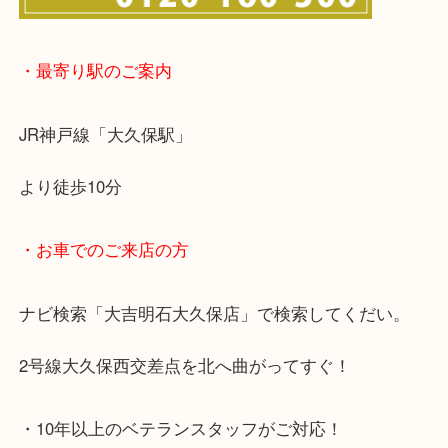
※宅配買取は、事前にライン査定で1万円以上が出た
らせて頂きます。(金券・両替以外）
・最寄り駅のご案内