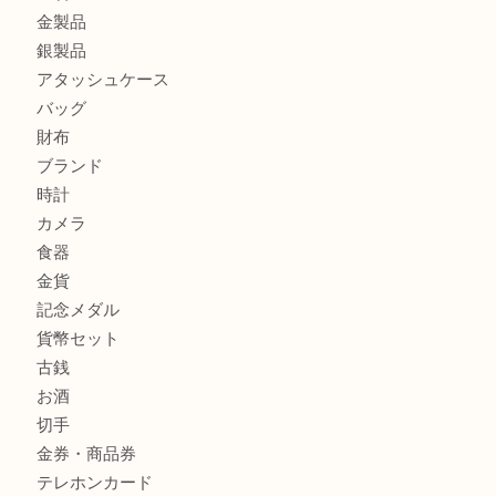
ティファニー インターロッキング サークル ペンダントを
大吉明石大久保店へ
プラダのバッグを売るなら買取大吉明石大久保店へ
ルイ・ヴィトン モノグラム ポシェット・ボスフォールを売
吉明石大久保店へ
商品カテゴリ
釣り具
釣具
全て