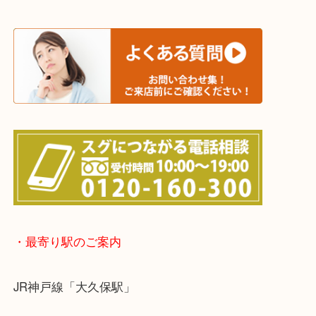
上記に記載がないエリアでもご相談ください！！
※宅配買取は、事前にライン査定で1万円以上が出た
らせて頂きます。(金券・両替以外）