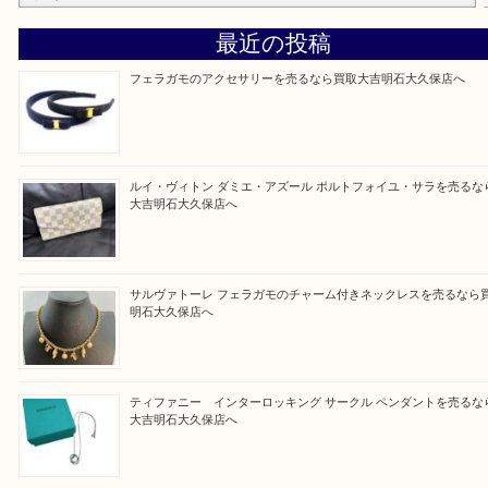
整理したいけど値段つくものがわからない…
そんなときはお気軽に上記フォームより出張買取を
さい。
買取大吉明石大久保店に来てよかったと思っていた
う一点一点、丁寧に査定させていただきます！
Facebook
Twitter
Line
買取ブログ検索