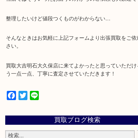
・貴金属などのお品物の他にも絵画や骨董品・家電
広く鑑定が可能！
・店舗販売していないのでいつでも安定した高相場
可能！
・どんな査定のご依頼もお気軽に
遺品整理・生前整理・断捨離・引っ越し
物を整理するケースは年々増加傾向です。
当店ではそういったお困りの方からのご依頼も大歓