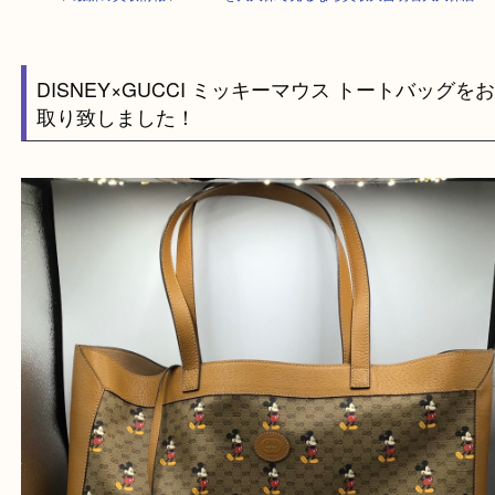
HOME
>
最新の買取情報
>
GUCCIを大久保で売るなら買取大吉明石大久
DISNEY×GUCCI ミッキーマウス トートバッ
取り致しました！