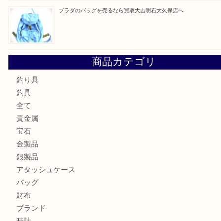
最近の投稿
フェラガモのアクセサリーを売るなら買取大吉明石大久保店
ルイ・ヴィトン ダミエ・アズール ポルトフォイユ・サラを
大吉明石大久保店へ
サルヴァトーレ フェラガモのチャーム付きネックレスを売
明石大久保店へ
ティファニー インターロッキング サークル ペンダントを
大吉明石大久保店へ