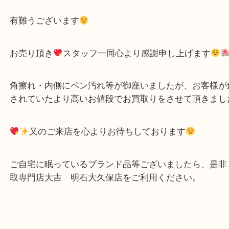
グッチ
GGキャンバス
革
）
グッチ
ブランド
明石市
明石市大久保町にお住いのお客様からDISNEY×GUCC
キーマウス トートバッグをお買取り致しました！
有難うございます
お売り頂き
スタッフ一同心より感謝申し上げます
角擦れ・内側にペン汚れ等が御座いましたが、お客
されていたより高いお値段でお買取りをさせて頂き
又のご来店を心よりお待ちしております