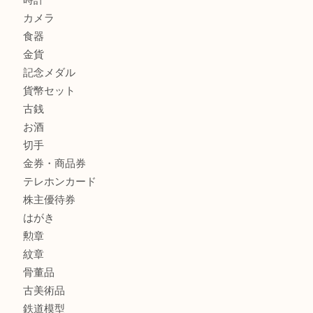
プラダのバッグを売るなら買取大吉明石大久保店へ
商品カテゴリ
釣り具
釣具
全て
貴金属
宝石
金製品
銀製品
アタッシュケース
バッグ