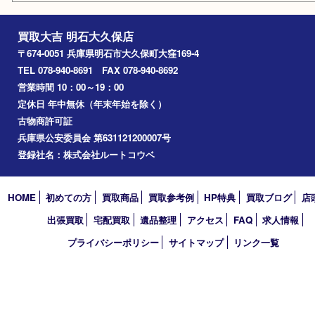
楽器
香水
化粧品
美容
ホビー
その他
お知らせ
コラム
エリアカテゴリ
明石市
アーカイブ
2026年
2025年
2024年