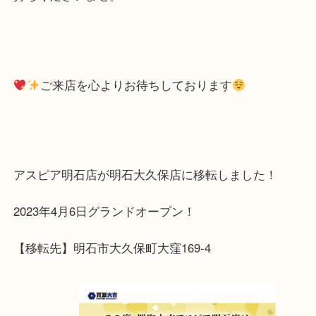
只今、金相場の高騰しております！今がチャンスで
遺品整理などで、ご不要な貴金属・金貨等があれば
持ちくださいませ。
ご来店を心よりお待ちしております
アスピア明石店が明石大久保店に移転しました！