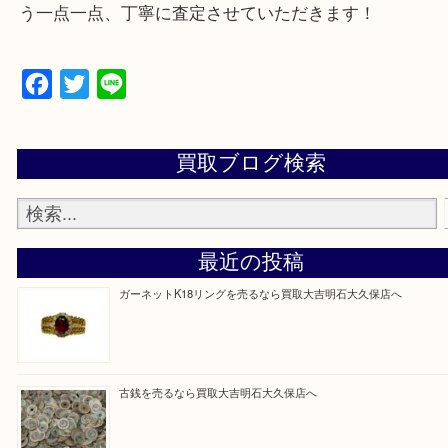
遺品整理・生前整理・断捨離・引っ越し
物を整理するケースは年々増加傾向です。
当店ではそういったお困りの方からのご依頼も大歓
整理したいけど値段つくものがわからない…
そんなときはお気軽に上記フォームより出張買取を
さい。
買取大吉明石大久保店に来てよかったと思っていた
う一点一点、丁寧に査定させていただきます！