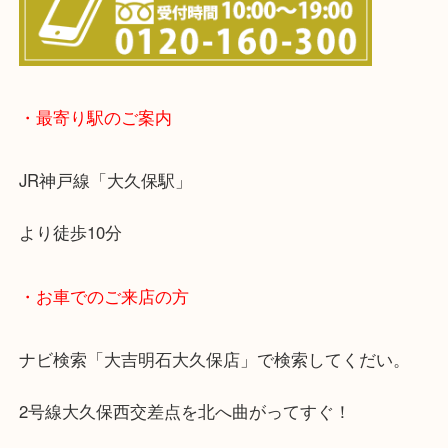
※宅配買取は、事前にライン査定で1万円以上が出た
らせて頂きます。(金券・両替以外）
・最寄り駅のご案内