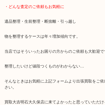
※元旦を除く
・全国1,100店舗以上で展開しているスケールメリ
額査定！
・貴金属などのお品物の他にも絵画や骨董品・家電
広く鑑定が可能！
・店舗販売していないのでいつでも安定した高相場
可能！
・どんな査定のご依頼もお気軽に