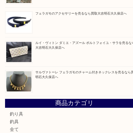
Facebook
Twitter
Line
買取ブログ検索
最近の投稿
ガーネットK18リングを売るなら買取大吉明石大久保店へ
古銭を売るなら買取大吉明石大久保店へ