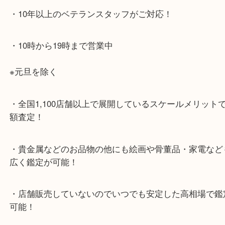
JR神戸線「大久保駅」
より徒歩10分
・お車でのご来店の方
ナビ検索「大吉明石大久保店」で検索してくだい。
2号線大久保西交差点を北へ曲がってすぐ！
・10年以上のベテランスタッフがご対応！
・10時から19時まで営業中