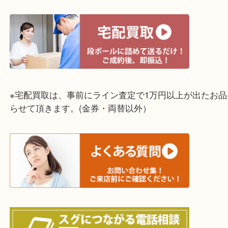
☆出張買取エリア☆
明石市・三木市・淡路市
神戸市（西区・北区・垂水区・須磨区・兵庫区）
上記に記載がないエリアでもご相談ください！！