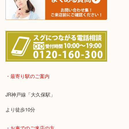
※宅配買取は、事前にライン査定で1万円以上が出た
らせて頂きます。(金券・両替以外）