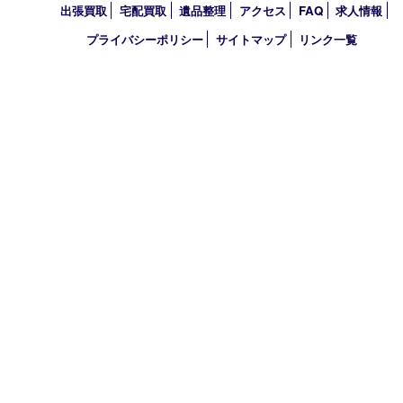
明石市
アーカイブ
2026年
2025年
2024年
2023年
2022年
2021年
買取大吉 明石大久保店
〒674-0051 兵庫県明石市大久保町大窪169-4
TEL 078-940-8691 FAX 078-940-8692