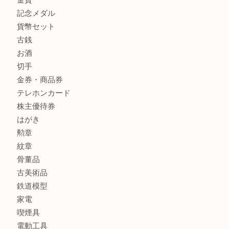
吉明石大久保店へ
商品カテゴリ
釣り具
釣具
全て
貴金属
宝石
金製品
銀製品
アタッシュケース
バッグ
財布
ブランド