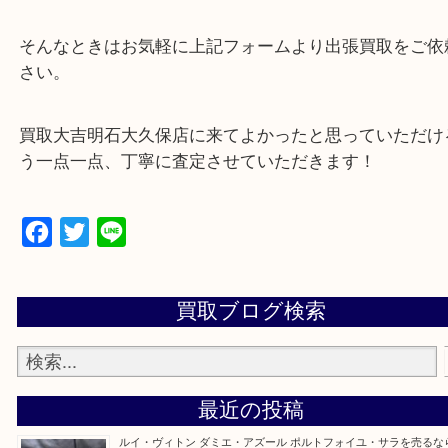
・店舗販売していないのでいつでも安定した高相場
可能！
・どんな査定のご依頼もお気軽に
遺品整理・生前整理・断捨離・引っ越し
物を整理するケースは年々増加傾向です。
当店ではそういったお困りの方からのご依頼も大歓
整理したいけど値段つくものがわからない…