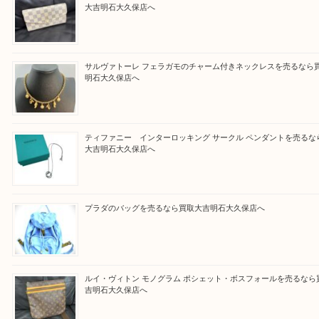
そんなときはお気軽に上記フォームより出張買取を
さい。
買取大吉明石大久保店に来てよかったと思っていた
う一点一点、丁寧に査定させていただきます！
Facebook
Twitter
Line
買取ブログ検索
最近の投稿