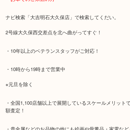
・最寄り駅のご案内
JR神戸線「大久保駅」
より徒歩10分
・お車でのご来店の方
ナビ検索「大吉明石大久保店」で検索してくだい。