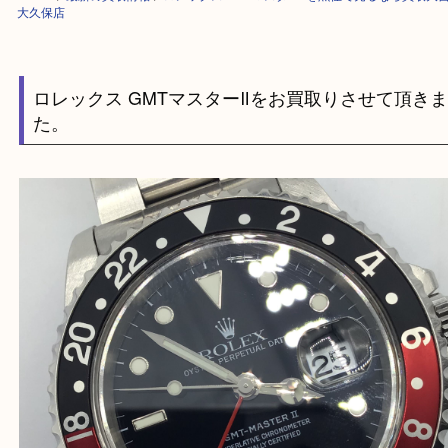
HOME
>
最新の買取情報
>
ロレックス GMTマスターⅡを魚住で売るなら
大久保店
ロレックス GMTマスターⅡをお買取りさせて頂
た。