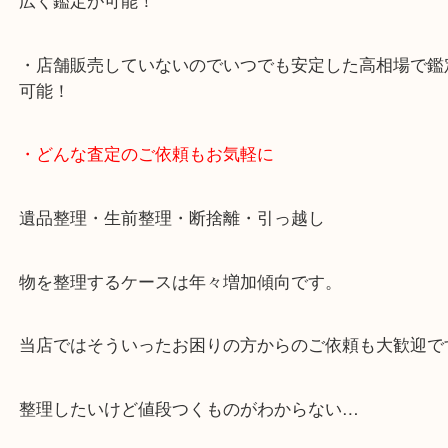
・10年以上のベテランスタッフがご対応！
・10時から19時まで営業中
※元旦を除く
・全国1,100店舗以上で展開しているスケールメリ
額査定！
・貴金属などのお品物の他にも絵画や骨董品・家電
広く鑑定が可能！
・店舗販売していないのでいつでも安定した高相場