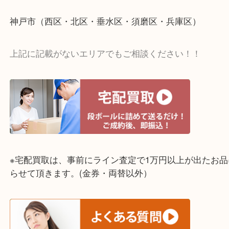
☆出張買取エリア☆
明石市・三木市・淡路市
神戸市（西区・北区・垂水区・須磨区・兵庫区）
上記に記載がないエリアでもご相談ください！！