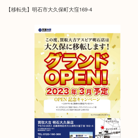
ご来店を心よりお待ちしております
アスピア明石店が明石大久保店に移転しました！
2023年4月6日グランドオープン！
【移転先】明石市大久保町大窪169-4