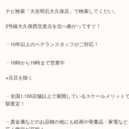
・最寄り駅のご案内
JR神戸線「大久保駅」
より徒歩10分
・お車でのご来店の方
ナビ検索「大吉明石大久保店」で検索してくだい。
2号線大久保西交差点を北へ曲がってすぐ！