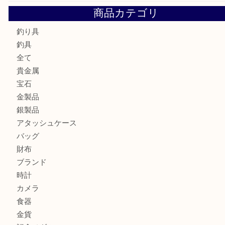
サルヴァトーレ フェラガモのチャーム付きネックレスを売
明石大久保店へ
ティファニー インターロッキング サークル ペンダントを
大吉明石大久保店へ
プラダのバッグを売るなら買取大吉明石大久保店へ
ルイ・ヴィトン モノグラム ポシェット・ボスフォールを売
吉明石大久保店へ