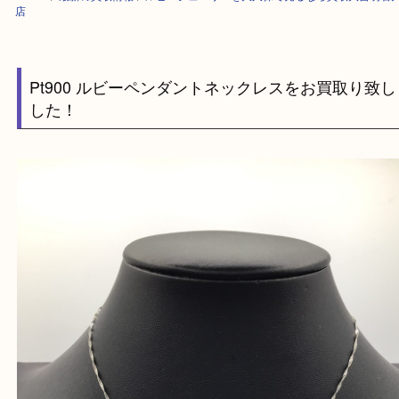
HOME
>
最新の買取情報
>
ルビージュエリーを大久保で売るなら買取大吉
店
Pt900 ルビーペンダントネックレスをお買取り
した！