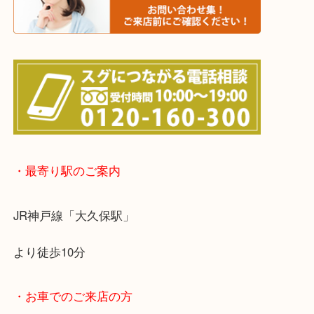
※宅配買取は、事前にライン査定で1万円以上が出た
らせて頂きます。(金券・両替以外）