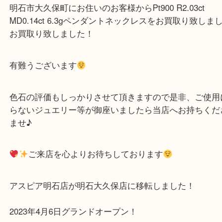
公開日:2023/05/26 最終更新日:2025/08/04
Pt900 ルビーペンダントネックレスをお買取り致しました！
（
N/A
N/A
Pt900 メレダイヤ
）
プラチナ
宝石
Pt900
ジュエリー
ルビー
明石市
明石市大久保町にお住いのお客様からPt900 R2.03ct
MD0.14ct 6.3gペンダントネックレスをお買取り致
お買取り致しました！
有難うございます
色石の評価もしっかりさせて頂きますので是非、ご
らないジュエリー等が御座いましたら当店へお持ち
ませ♪