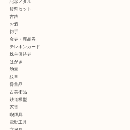
商品カテゴリ
釣り具
釣具
全て
貴金属
宝石
金製品
銀製品
アタッシュケース
バッグ
財布
ブランド
時計
カメラ