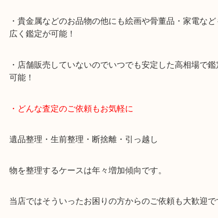
ナビ検索「大吉明石大久保店」で検索してくだい。
2号線大久保西交差点を北へ曲がってすぐ！
・10年以上のベテランスタッフがご対応！
・10時から19時まで営業中
※元旦を除く
・全国1,100店舗以上で展開しているスケールメリ
額査定！
・貴金属などのお品物の他にも絵画や骨董品・家電
広く鑑定が可能！