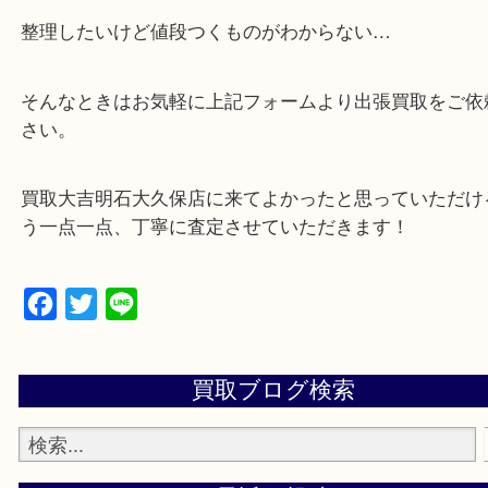
・店舗販売していないのでいつでも安定した高相場
可能！
・どんな査定のご依頼もお気軽に
遺品整理・生前整理・断捨離・引っ越し
物を整理するケースは年々増加傾向です。
当店ではそういったお困りの方からのご依頼も大歓
整理したいけど値段つくものがわからない…