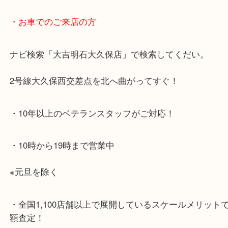
・最寄り駅のご案内
JR神戸線「大久保駅」
より徒歩10分
・お車でのご来店の方