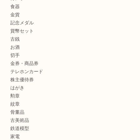
プラダのバッグを売るなら買取大吉明石大久保店へ
商品カテゴリ
釣り具
釣具
全て
貴金属
宝石
金製品
銀製品
アタッシュケース
バッグ
財布
ブランド