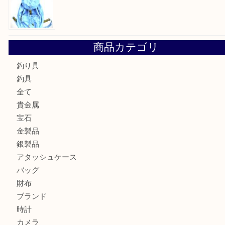
フェラガモのアクセサリーを売るなら買取大吉明石大久保店
ルイ・ヴィトン ダミエ・アズール ポルトフォイユ・サラを
大吉明石大久保店へ
サルヴァトーレ フェラガモのチャーム付きネックレスを売
明石大久保店へ
ティファニー インターロッキング サークル ペンダントを
大吉明石大久保店へ