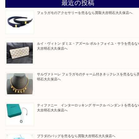
そんなときはお気軽に上記フォームより出張買取を
さい。
買取大吉明石大久保店に来てよかったと思っていた
う一点一点、丁寧に査定させていただきます！
Facebook
Twitter
Line
買取ブログ検索
最近の投稿