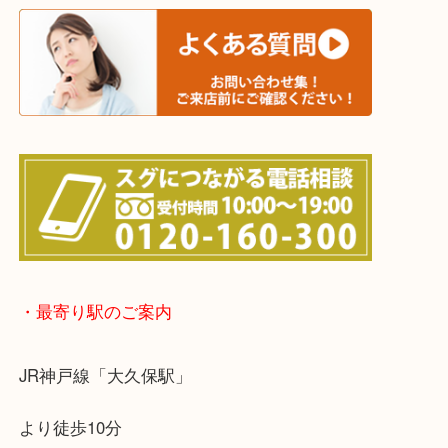
上記に記載がないエリアでもご相談ください！！
※宅配買取は、事前にライン査定で1万円以上が出た
らせて頂きます。(金券・両替以外）