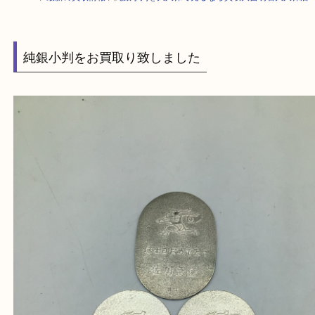
HOME
>
最新の買取情報
>
純銀小判を大久保で売るなら買取大吉明石大久
純銀小判をお買取り致しました