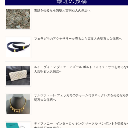
そんなときはお気軽に上記フォームより出張買取を
さい。
買取大吉明石大久保店に来てよかったと思っていた
う一点一点、丁寧に査定させていただきます！
Facebook
Twitter
Line
買取ブログ検索
最近の投稿