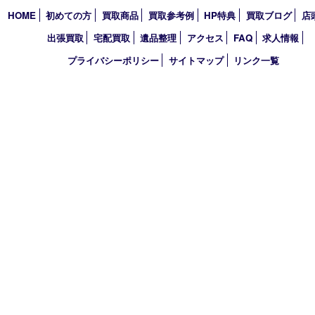
明石市
アーカイブ
2026年
2025年
2024年
2023年
2022年
2021年
買取大吉 明石大久保店
〒674-0051 兵庫県明石市大久保町大窪169-4
TEL 078-940-8691 FAX 078-940-8692