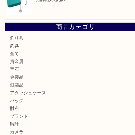
古銭を売るなら買取大吉明石大久保店へ
フェラガモのアクセサリーを売るなら買取大吉明石大久保店
ルイ・ヴィトン ダミエ・アズール ポルトフォイユ・サラを
大吉明石大久保店へ
サルヴァトーレ フェラガモのチャーム付きネックレスを売
明石大久保店へ