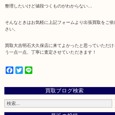
・店舗販売していないのでいつでも安定した高相場
可能！
・どんな査定のご依頼もお気軽に
遺品整理・生前整理・断捨離・引っ越し
物を整理するケースは年々増加傾向です。
当店ではそういったお困りの方からのご依頼も大歓
整理したいけど値段つくものがわからない…