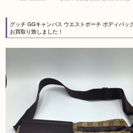
HOME
>
最新の買取情報
>
GUCCIを明石市で売るなら買取大吉明石大久
グッチ GGキャンバス ウエストポーチ ボディ
お買取り致しました！