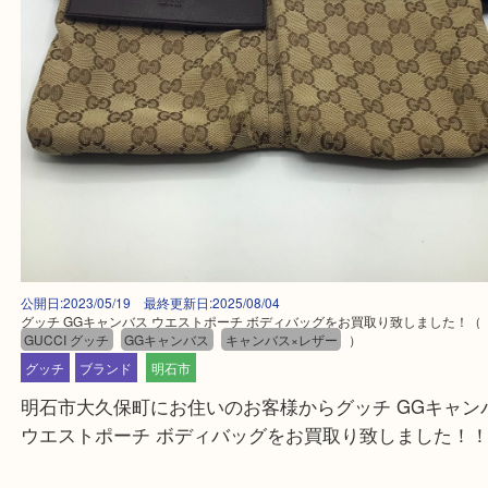
公開日:2023/05/19 最終更新日:2025/08/04
グッチ GGキャンバス ウエストポーチ ボディバッグをお買取り致しまし
GUCCI グッチ
GGキャンバス
キャンバス×レザー
）