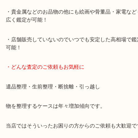
2号線大久保西交差点を北へ曲がってすぐ！
・10年以上のベテランスタッフがご対応！
・10時から19時まで営業中
※元旦を除く
・全国1,100店舗以上で展開しているスケールメリ
額査定！
・貴金属などのお品物の他にも絵画や骨董品・家電
広く鑑定が可能！