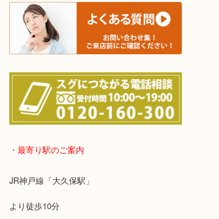
上記に記載がないエリアでもご相談ください！！
※宅配買取は、事前にライン査定で1万円以上が出た
らせて頂きます。(金券・両替以外）