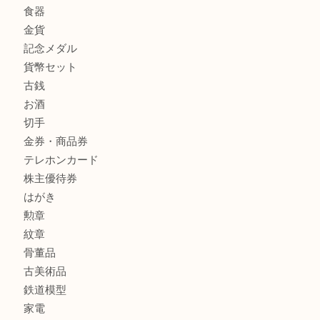
ティファニー インターロッキング サークル ペンダントを
大吉明石大久保店へ
商品カテゴリ
釣り具
釣具
全て
貴金属
宝石
金製品
銀製品
アタッシュケース
バッグ
財布
ブランド