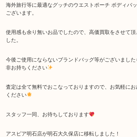
グッチ
ブランド
明石市
明石市大久保町にお住いのお客様からグッチ GGキ
ウエストポーチ ボディバッグをお買取り致しました
海外旅行等に最適なグッチのウエストポーチ ボディ
ございます。
使用感も余り無いお品でしたので、高価買取をさせ
した。
今後ご使用にならないブランドバッグ等がございま
非お持ちください
査定は全て無料でおこなっておりますので、お気軽