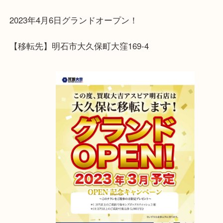
ください
スタッフ一同、お待ちしております
アスピア明石店が明石大久保店に移転しました！
2023年4月6日グランドオープン！
【移転先】明石市大久保町大窪169-4