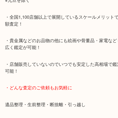
・お車でのご来店の方
ナビ検索「大吉明石大久保店」で検索してくだい。
2号線大久保西交差点を北へ曲がってすぐ！
・10年以上のベテランスタッフがご対応！
・10時から19時まで営業中
※元旦を除く
・全国1,100店舗以上で展開しているスケールメリ