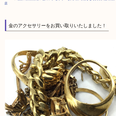
HOME
>
最新の買取情報
>
金のアクセサリーを大久保で売るなら買取大吉
店
金のアクセサリーをお買い取りいたしました！