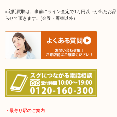
神戸市（西区・北区・垂水区・須磨区・兵庫区）
上記に記載がないエリアでもご相談ください！！
※宅配買取は、事前にライン査定で1万円以上が出た
らせて頂きます。(金券・両替以外）