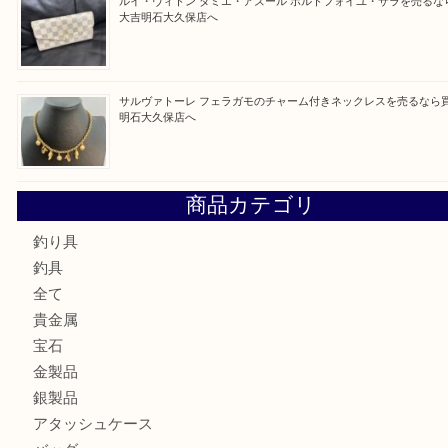
買取ブログ検索
最近の投稿
ガーネットK18リングを売るなら買取大吉明石大久保店へ
古銭を売るなら買取大吉明石大久保店へ
フェラガモのアクセサリーを売るなら買取大吉明石大久保店