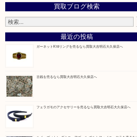
当店ではそういったお困りの方からのご依頼も大歓
整理したいけど値段つくものがわからない…
そんなときはお気軽に上記フォームより出張買取を
さい。
買取大吉明石大久保店に来てよかったと思っていた
う一点一点、丁寧に査定させていただきます！
Facebook
Twitter
Line