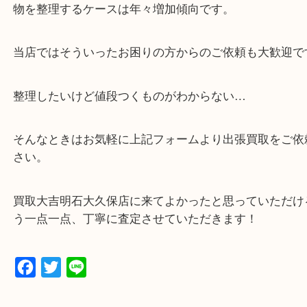
額査定！
・貴金属などのお品物の他にも絵画や骨董品・家電
広く鑑定が可能！
・店舗販売していないのでいつでも安定した高相場
可能！
・どんな査定のご依頼もお気軽に
遺品整理・生前整理・断捨離・引っ越し
物を整理するケースは年々増加傾向です。