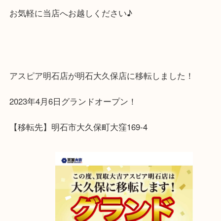
サイズ展開も様々で、高額になるものもたくさんご
す！金の高騰している今がチャンスです！
査定は全て無料です！
お気軽に当店へお越しください♪
アスピア明石店が明石大久保店に移転しました！
2023年4月6日グランドオープン！
【移転先】明石市大久保町大窪169-4