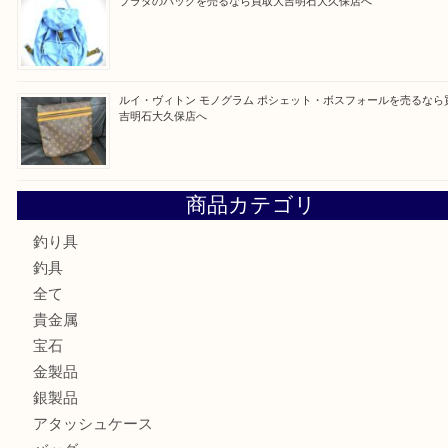
最近の投稿
ルイ・ヴィトン ダミエ・アズール ポルトフォイユ・サラを
大吉明石大久保店へ
サルヴァトーレ フェラガモのチャーム付きネックレスを売
明石大久保店へ
ティファニー インターロッキング サークル ペンダントを
大吉明石大久保店へ
プラダのバッグを売るなら買取大吉明石大久保店へ