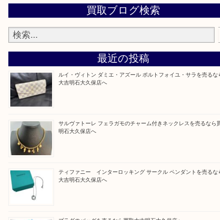
当店ではそういったお困りの方からのご依頼も大歓
整理したいけど値段つくものがわからない…
そんなときはお気軽に上記フォームより出張買取を
さい。
買取大吉明石大久保店に来てよかった！と思ってい
ように一点一点を丁寧に査定させていただきます！
Facebook
Twitter
Line
買取ブログ検索