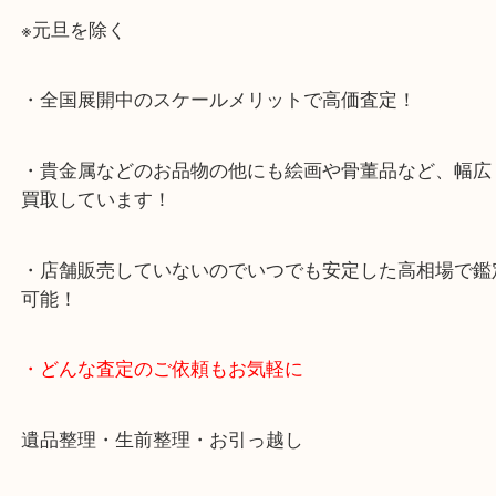
店舗前に3台分の無料駐車場がございます。
・当店特徴
・査定中の外出も自由です！お近くのイオン明石で
ング中の査定も大歓迎！
・10年以上のベテランスタッフがご対応！
・10時から19時まで営業中！
※元旦を除く
・全国展開中のスケールメリットで高価査定！