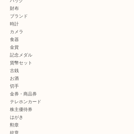
ルイ・ヴィトン モノグラム ポシェット・ボスフォールを売
吉明石大久保店へ
商品カテゴリ
釣り具
釣具
全て
貴金属
宝石
金製品
銀製品
アタッシュケース