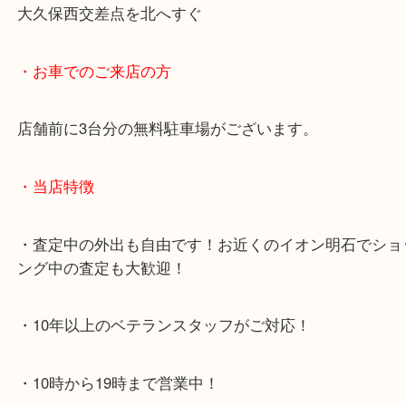
・最寄り駅のご案内
JR神戸線「明石大久保駅」
大久保西交差点を北へすぐ
・お車でのご来店の方