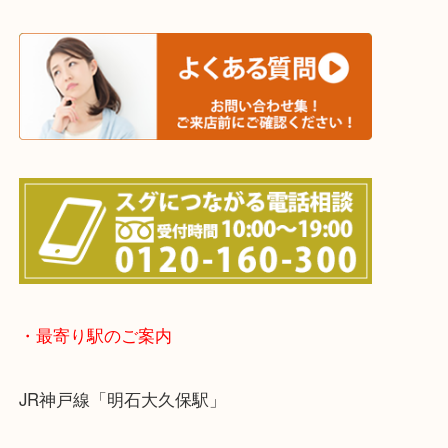
※宅配買取は、事前にライン査定で1万円以上が出た
らせて頂きます。(金券・両替以外）