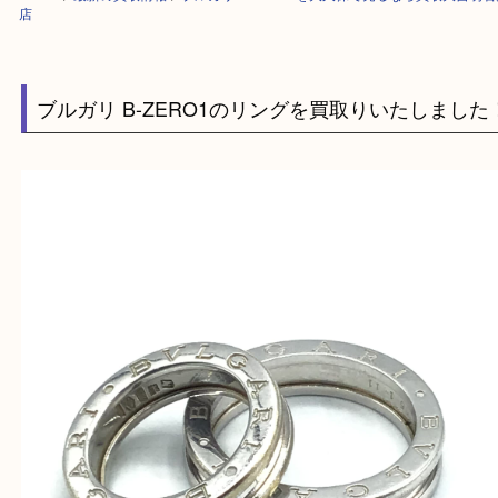
HOME
>
最新の買取情報
>
ブルガリ B-ZERO1を大久保で売るなら買取
店
ブルガリ B-ZERO1のリングを買取りいたしま