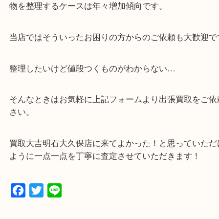
・貴金属などのお品物の他にも絵画や骨董品など、
買取しています！
・店舗販売していないのでいつでも安定した高相場
可能！
・どんな査定のご依頼もお気軽に
遺品整理・生前整理・お引っ越し
物を整理するケースは年々増加傾向です。