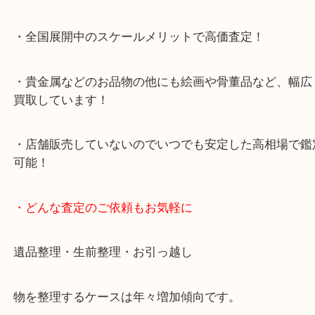
・当店特徴
・査定中の外出も自由です！お近くのイオン明石で
ング中の査定も大歓迎！
・10年以上のベテランスタッフがご対応！
・10時から19時まで営業中！
※元旦を除く
・全国展開中のスケールメリットで高価査定！