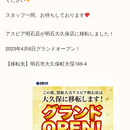
ベタや角擦れのある状態でも大丈夫ですよ！！
是非是非！買取大吉明石大久保店へお越しください
査定は全て無料でおこなっておりますので、お気軽
ください
スタッフ一同、お待ちしております
アスピア明石店が明石大久保店に移転しました！
2023年4月6日グランドオープン！
【移転先】明石市大久保町大窪169-4