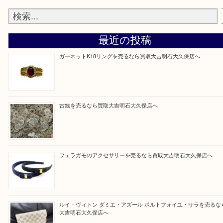
整理したいけど値段つくものがわからない…
そんなときはお気軽に上記フォームより出張買取を
さい。
買取大吉明石大久保店に来てよかった！と思ってい
ように一点一点を丁寧に査定させていただきます！
Facebook
Twitter
Line
買取ブログ検索