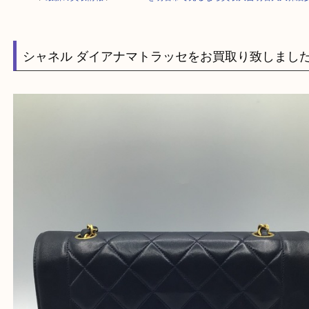
HOME
>
最新の買取情報
>
CHANELを明石市で売るなら買取大吉明石大
シャネル ダイアナマトラッセをお買取り致し