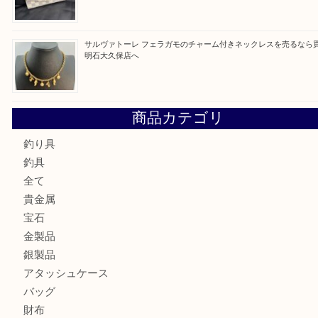
最近の投稿
ガーネットK18リングを売るなら買取大吉明石大久保店へ
古銭を売るなら買取大吉明石大久保店へ
フェラガモのアクセサリーを売るなら買取大吉明石大久保店
ルイ・ヴィトン ダミエ・アズール ポルトフォイユ・サラを
大吉明石大久保店へ