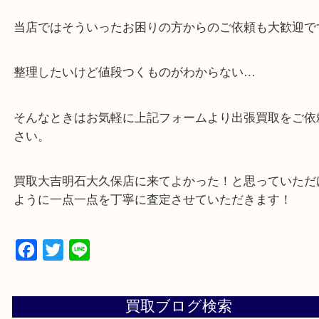
・貴金属などのお品物の他にも絵画や骨董品など、
買取しています！
・店舗販売していないのでいつでも安定した高相場
可能！
・どんな査定のご依頼もお気軽に
遺品整理・生前整理・お引っ越し
物を整理するケースは年々増加傾向です。
当店ではそういったお困りの方からのご依頼も大歓