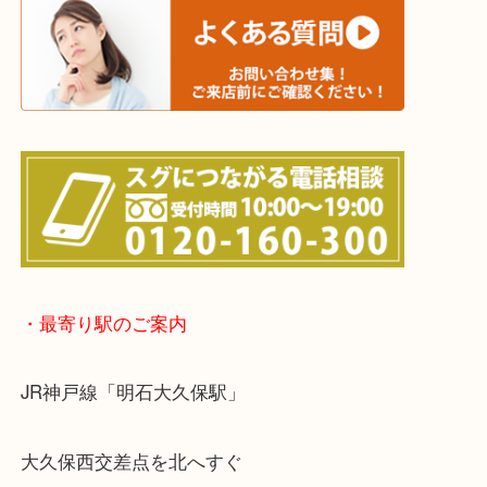
※宅配買取は、事前にライン査定で1万円以上が出た
らせて頂きます。(金券・両替以外）