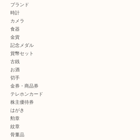
サルヴァトーレ フェラガモのチャーム付きネックレスを売
明石大久保店へ
商品カテゴリ
釣り具
釣具
全て
貴金属
宝石
金製品
銀製品
アタッシュケース
バッグ