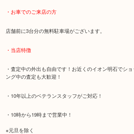
・最寄り駅のご案内
JR神戸線「明石大久保駅」
大久保西交差点を北へすぐ
・お車でのご来店の方
店舗前に3台分の無料駐車場がございます。