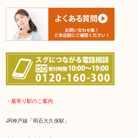
※宅配買取は、事前にライン査定で1万円以上が出た
らせて頂きます。(金券・両替以外）