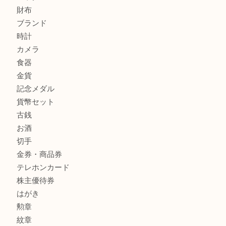
ティファニー インターロッキング サークル ペンダントを
大吉明石大久保店へ
商品カテゴリ
釣り具
釣具
全て
貴金属
宝石
金製品
銀製品
アタッシュケース