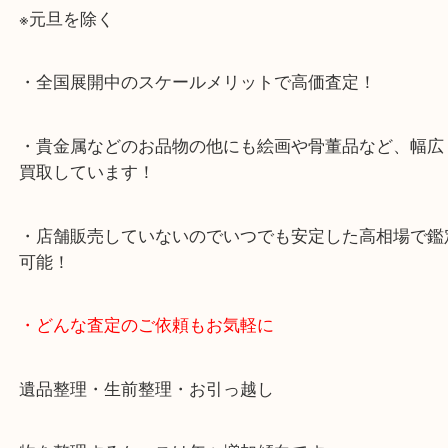
・当店特徴
・査定中の外出も自由です！お近くのイオン明石で
ング中の査定も大歓迎！
・10年以上のベテランスタッフがご対応！
・10時から19時まで営業中！
※元旦を除く
・全国展開中のスケールメリットで高価査定！