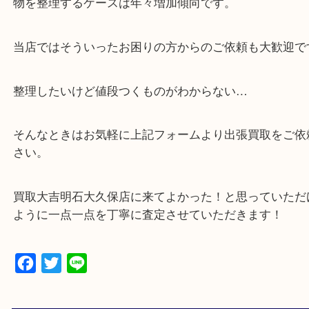
・貴金属などのお品物の他にも絵画や骨董品など、
買取しています！
・店舗販売していないのでいつでも安定した高相場
可能！
・どんな査定のご依頼もお気軽に
遺品整理・生前整理・お引っ越し
物を整理するケースは年々増加傾向です。
当店ではそういったお困りの方からのご依頼も大歓