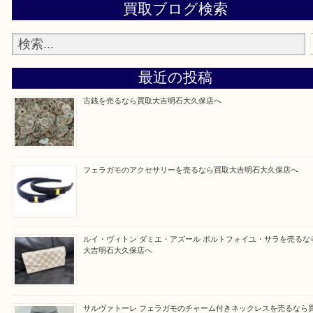
整理したいけど値段つくものがわからない…
そんなときはお気軽に上記フォームより出張買取を
さい。
買取大吉明石大久保店に来てよかった！と思ってい
ように一点一点を丁寧に査定させていただきます！
Facebook
Twitter
Line
買取ブログ検索