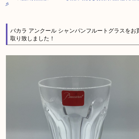
HOME
>
最新の買取情報
>
Baccaratを明石市で売るなら買取専門店大吉
彡
バカラ アンクール シャンパンフルートグラス
取り致しました！