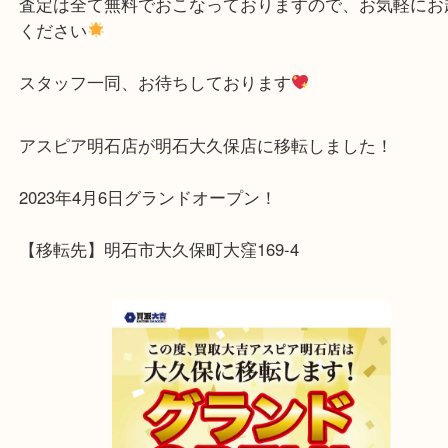
ご自宅に眠ったままのブランド食器等はございまし
是非！買取大吉明石大久保店へお越しくださいませ
査定は全て無料でおこなっておりますので、お気軽
ください
スタッフ一同、お待ちしております
アスピア明石店が明石大久保店に移転しました！
2023年4月6日グランドオープン！
【移転先】明石市大久保町大窪169-4