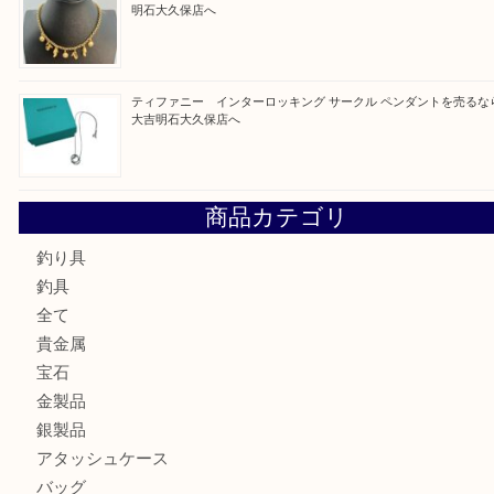
最近の投稿
古銭を売るなら買取大吉明石大久保店へ
フェラガモのアクセサリーを売るなら買取大吉明石大久保店
ルイ・ヴィトン ダミエ・アズール ポルトフォイユ・サラを
大吉明石大久保店へ
サルヴァトーレ フェラガモのチャーム付きネックレスを売
明石大久保店へ