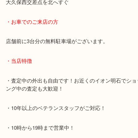
・最寄り駅のご案内
JR神戸線「明石大久保駅」
大久保西交差点を北へすぐ
・お車でのご来店の方
店舗前に3台分の無料駐車場がございます。