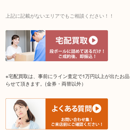
☆出張買取エリア☆
明石市・三木市・淡路市
神戸市（西区・北区・垂水区・須磨区・兵庫区）
上記に記載がないエリアでもご相談ください！！