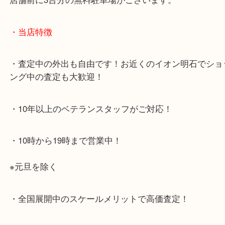
・最寄り駅のご案内
JR神戸線「明石大久保駅」
大久保西交差点を北へすぐ
・お車でのご来店の方
店舗前に3台分の無料駐車場がございます。
・当店特徴
・査定中の外出も自由です！お近くのイオン明石で