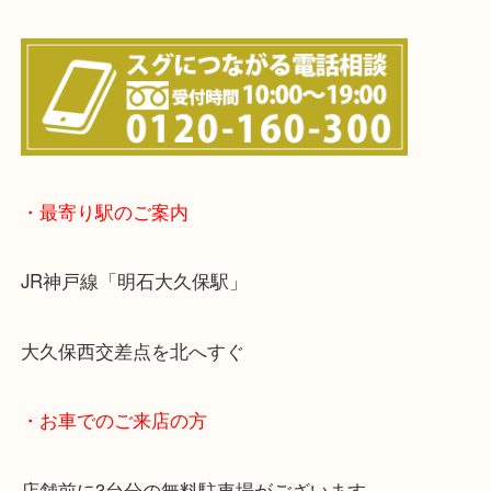
※宅配買取は、事前にライン査定で1万円以上が出た
らせて頂きます。(金券・両替以外）