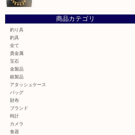
古銭を売るなら買取大吉明石大久保店へ
フェラガモのアクセサリーを売るなら買取大吉明石大久保店
ルイ・ヴィトン ダミエ・アズール ポルトフォイユ・サラを
大吉明石大久保店へ
サルヴァトーレ フェラガモのチャーム付きネックレスを売
明石大久保店へ