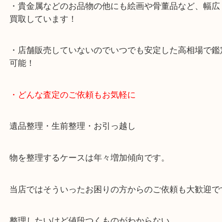
ング中の査定も大歓迎！
・10年以上のベテランスタッフがご対応！
・10時から19時まで営業中！
※元旦を除く
・全国展開中のスケールメリットで高価査定！
・貴金属などのお品物の他にも絵画や骨董品など、
買取しています！
・店舗販売していないのでいつでも安定した高相場