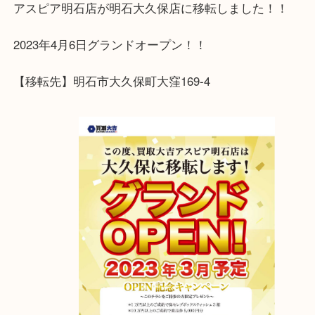
査定は全て無料でおこなっておりますので、お気軽
ください
スタッフ一同、お待ちしております
アスピア明石店が明石大久保店に移転しました！！
2023年4月6日グランドオープン！！
【移転先】明石市大久保町大窪169-4