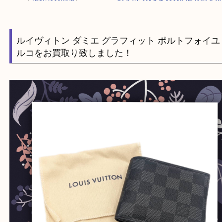
HOME
>
最新の買取情報
>
Louis Vuittonを大久保で売るなら買取大吉
ルイヴィトン ダミエ グラフィット ポルトフォ
ルコをお買取り致しました！