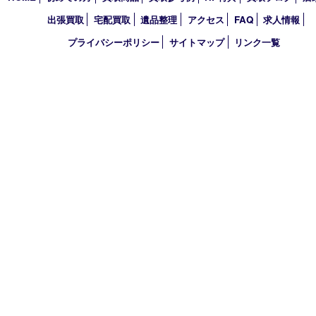
アーカイブ
2026年
2025年
2024年
2023年
2022年
2021年
買取大吉 明石大久保店
〒674-0051 兵庫県明石市大久保町大窪169-4
TEL 078-940-8691 FAX 078-940-8692
営業時間 10：00～19：00
定休日 年中無休（年末年始を除く）