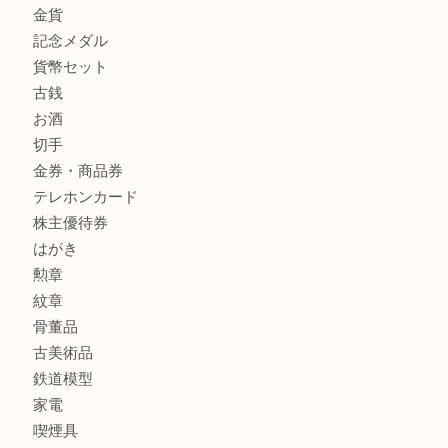
商品カテゴリ
釣り具
釣具
全て
貴金属
宝石
金製品
銀製品
アタッシュケース
バッグ
財布
ブランド
時計
カメラ