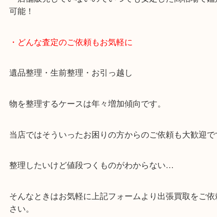
・10時から19時まで営業中！
※元旦を除く
・全国展開中のスケールメリットで高価査定！
・貴金属などのお品物の他にも絵画や骨董品など、
買取しています！
・店舗販売していないのでいつでも安定した高相場
可能！
・どんな査定のご依頼もお気軽に