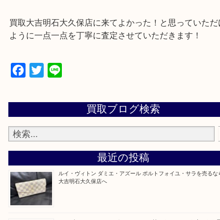
遺品整理・生前整理・お引っ越し
物を整理するケースは年々増加傾向です。
当店ではそういったお困りの方からのご依頼も大歓
整理したいけど値段つくものがわからない…
そんなときはお気軽に上記フォームより出張買取を
さい。
買取大吉明石大久保店に来てよかった！と思ってい
ように一点一点を丁寧に査定させていただきます！