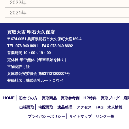
釣り道具
楽器
香水
化粧品
美容
ホビー
その他
お知らせ
コラム
エリアカテゴリ
明石市
アーカイブ
2026年
2025年