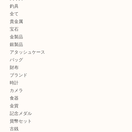
ティファニー インターロッキング サークル ペンダントを
大吉明石大久保店へ
プラダのバッグを売るなら買取大吉明石大久保店へ
ルイ・ヴィトン モノグラム ポシェット・ボスフォールを売
吉明石大久保店へ
商品カテゴリ
釣り具