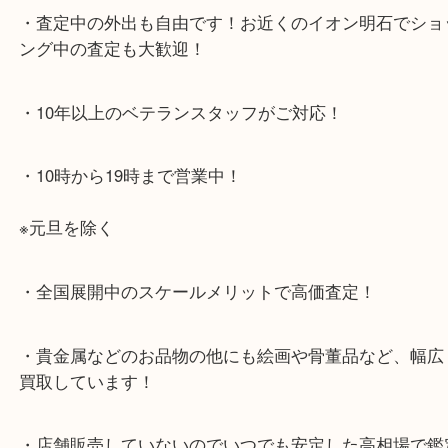
大久保西交差点を北へすぐ
・お車でのご来店の方
店舗前に3台分の無料駐車場がございます。
・当店特徴
・査定中の外出も自由です！お近くのイオン明石で
ング中の査定も大歓迎！
・10年以上のベテランスタッフがご対応！