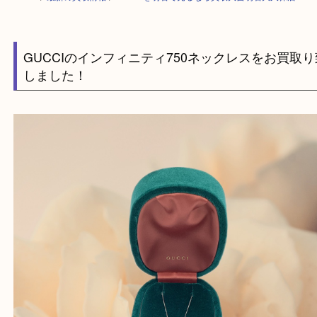
HOME
>
最新の買取情報
>
GUCCIを明石で売るなら買取大吉明石大久保
GUCCIのインフィニティ750ネックレスをお買
しました！