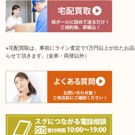
明石市・三木市・淡路市
神戸市（西区・北区・垂水区・須磨区・兵庫区）
上記に記載がないエリアでもご相談ください！！
※宅配買取は、事前にライン査定で1万円以上が出た
らせて頂きます。(金券・両替以外）