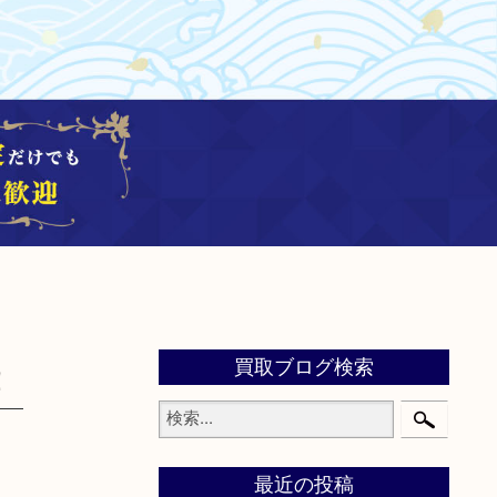
買取ブログ検索
！
最近の投稿