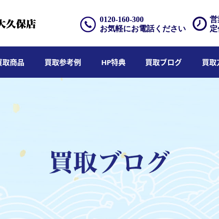
0120-160-300
営
お気軽にお電話ください
定
買取商品
買取参考例
HP特典
買取ブログ
買取