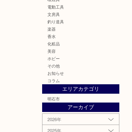
電動工具
文房具
釣り道具
楽器
香水
化粧品
美容
ホビー
その他
お知らせ
コラム
エリアカテゴリ
明石市
アーカイブ
2026年
2025年