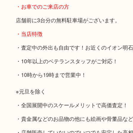
・お車でのご来店の方
店舗前に3台分の無料駐車場がございます。
・当店特徴
・査定中の外出も自由です！お近くのイオン明
・10年以上のベテランスタッフがご対応！
・10時から19時まで営業中！
※元旦を除く
・全国展開中のスケールメリットで高価査定！
・貴金属などのお品物の他にも絵画や骨董品な
・店舗販売していないのでいつでも安定した高