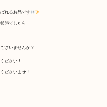
喜ばれるお品です
る状態でしたら
はございませんか？
しください！
しくださいませ！
！