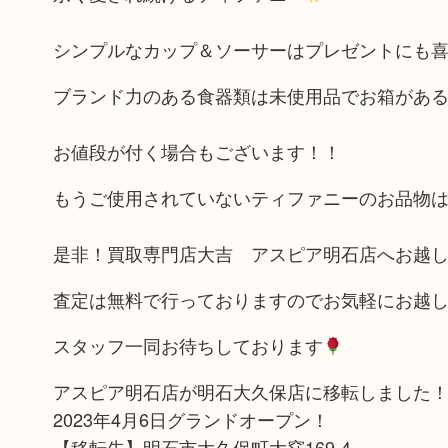
シンプルなカップ＆ソーサーはプレゼントにも
ブランド力のある食器類は未使用品でお箱があ
お値段が付く場合もございます！！
もうご使用されていないティファニーのお品物
是非！買取専門店大吉 アスピア明石店へお越
査定は無料で行っておりますのでお気軽にお越
スタッフ一同お待ちしております
アスピア明石店が明石大久保店に移転しました
2023年4月6日グランドオープン！
【移転先】明石市大久保町大窪169-4