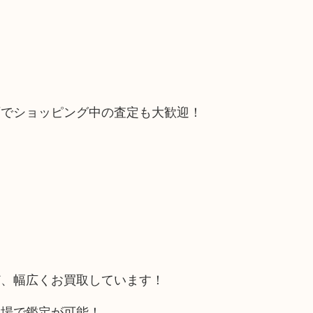
石でショッピング中の査定も大歓迎！
ど、幅広くお買取しています！
相場で鑑定が可能！