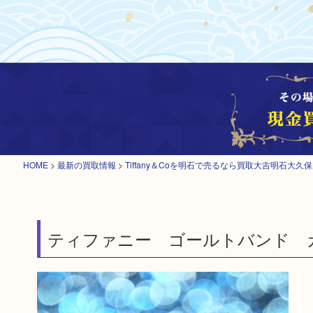
HOME
>
最新の買取情報
>
Tiffany＆Coを明石で売るなら買取大吉明石大久
ティファニー ゴールトバンド 