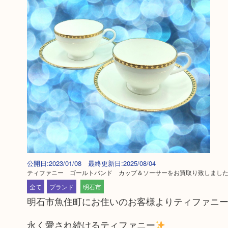
公開日:2023/01/08 最終更新日:2025/08/04
ティファニー ゴールトバンド カップ＆ソーサーをお買取り致しまし
全て
ブランド
明石市
明石市魚住町にお住いのお客様よりティファニ
永く愛され続けるティファニー