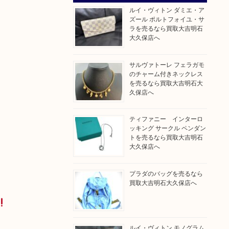
ルイ・ヴィトン ダミエ・ア
ズール ポルトフォイユ・サ
ラを売るなら買取大吉明石
大久保店へ
サルヴァトーレ フェラガモ
のチャーム付きネックレス
を売るなら買取大吉明石大
久保店へ
ティファニー インターロ
ッキング サークル ペンダン
トを売るなら買取大吉明石
大久保店へ
プラダのバッグを売るなら
買取大吉明石大久保店へ
ルイ・ヴィトン モノグラム