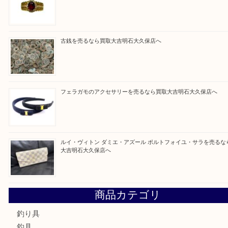
Facebook
Twitter
Line
買取ブログ検索
最近の投稿
プラチナリングを売るなら買取大吉明石大久保店へ
ガーネットK18リングを売るなら買取大吉明石大久保店へ