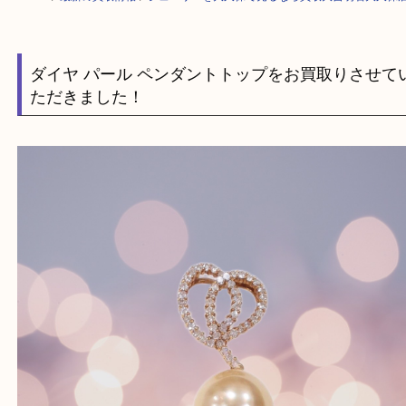
HOME
>
最新の買取情報
>
ジュエリーを大久保で売るなら買取大吉明石大
ダイヤ パール ペンダントトップをお買取りさ
ただきました！