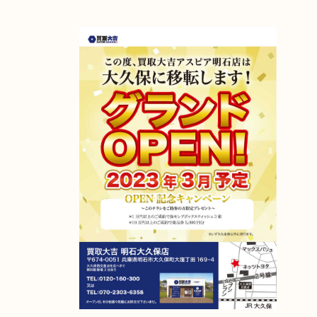
アスピア明石店が明石大久保店に移転しました！
2023年4月6日グランドオープン！
【移転先】明石市大久保町大窪169-4