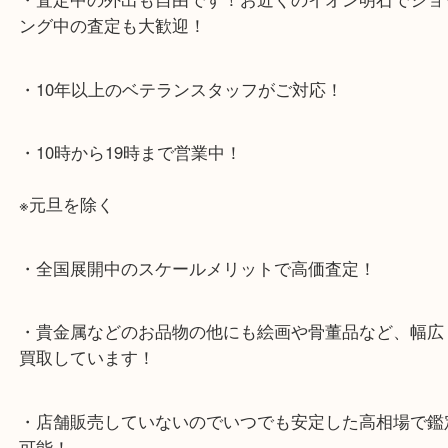
大久保西交差点を北へすぐ
・お車でのご来店の方
店舗前に3台分の無料駐車場がございます。
・当店特徴
・査定中の外出も自由です！お近くのイオン明石で
ング中の査定も大歓迎！
・10年以上のベテランスタッフがご対応！