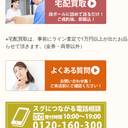
明石市・三木市・淡路市
神戸市（西区・北区・垂水区・須磨区・兵庫区）
上記に記載がないエリアでもご相談ください！！
※宅配買取は、事前にライン査定で1万円以上が出た
らせて頂きます。(金券・両替以外）