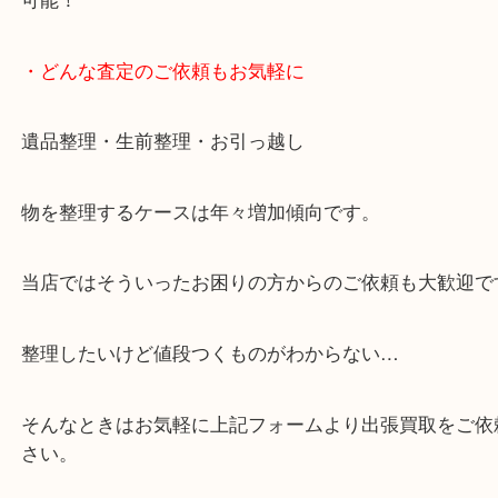
・10時から19時まで営業中！
※元旦を除く
・全国展開中のスケールメリットで高価査定！
・貴金属などのお品物の他にも絵画や骨董品など、
買取しています！
・店舗販売していないのでいつでも安定した高相場
可能！
・どんな査定のご依頼もお気軽に