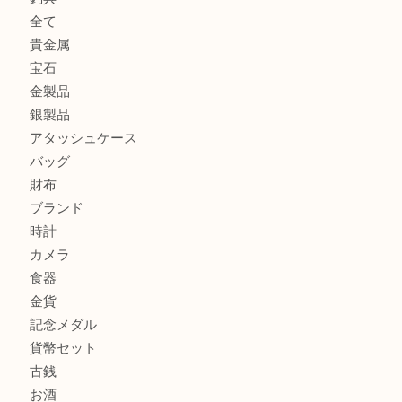
古銭を売るなら買取大吉明石大久保店へ
フェラガモのアクセサリーを売るなら買取大吉明石大久保店
ルイ・ヴィトン ダミエ・アズール ポルトフォイユ・サラを
大吉明石大久保店へ
商品カテゴリ
釣り具
釣具