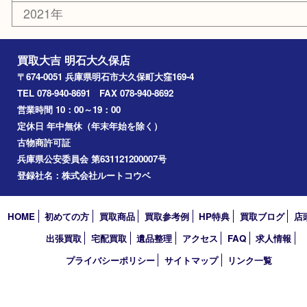
楽器
香水
化粧品
美容
ホビー
その他
お知らせ
コラム
エリアカテゴリ
明石市
アーカイブ
2026年
2025年
2024年