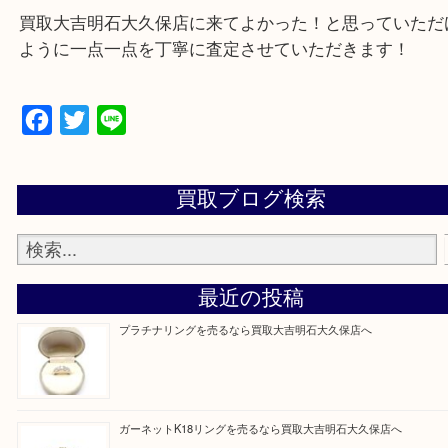
遺品整理・生前整理・お引っ越し
物を整理するケースは年々増加傾向です。
当店ではそういったお困りの方からのご依頼も大歓
整理したいけど値段つくものがわからない…
そんなときはお気軽に上記フォームより出張買取を
さい。
買取大吉明石大久保店に来てよかった！と思ってい
ように一点一点を丁寧に査定させていただきます！