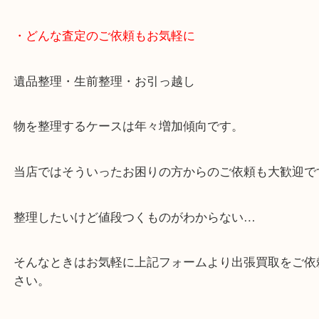
・10時から19時まで営業中！
※元旦を除く
・全国展開中のスケールメリットで高価査定！
・貴金属などのお品物の他にも絵画や骨董品など、
買取しています！
・店舗販売していないのでいつでも安定した高相場
可能！
・どんな査定のご依頼もお気軽に