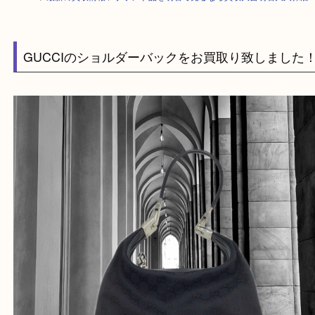
HOME
>
最新の買取情報
>
ブランド品を明石で売るなら買取大吉明石大久
GUCCIのショルダーバックをお買取り致しま