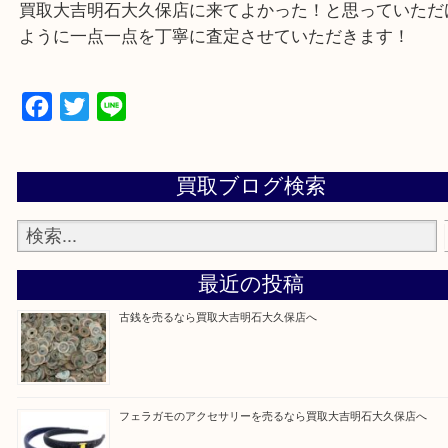
遺品整理・生前整理・お引っ越し
物を整理するケースは年々増加傾向です。
当店ではそういったお困りの方からのご依頼も大歓
整理したいけど値段つくものがわからない…
そんなときはお気軽に上記フォームより出張買取を
さい。
買取大吉明石大久保店に来てよかった！と思ってい
ように一点一点を丁寧に査定させていただきます！