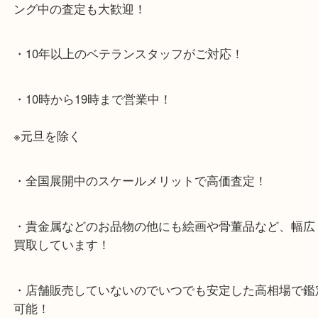
大久保西交差点を北へすぐ
・お車でのご来店の方
店舗前に3台分の無料駐車場がございます。
・当店特徴
・査定中の外出も自由です！お近くのイオン明石で
ング中の査定も大歓迎！
・10年以上のベテランスタッフがご対応！