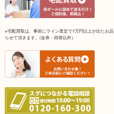
明石市・三木市・淡路市
神戸市（西区・北区・垂水区・須磨区・兵庫区）
上記に記載がないエリアでもご相談ください！！
※宅配買取は、事前にライン査定で1万円以上が出た
らせて頂きます。(金券・両替以外）