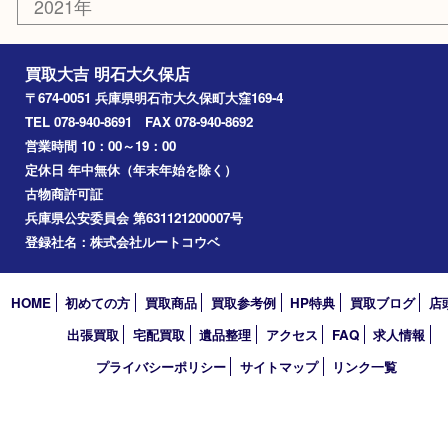
香水
化粧品
美容
ホビー
その他
お知らせ
コラム
エリアカテゴリ
明石市
アーカイブ
2026年
2025年
2024年