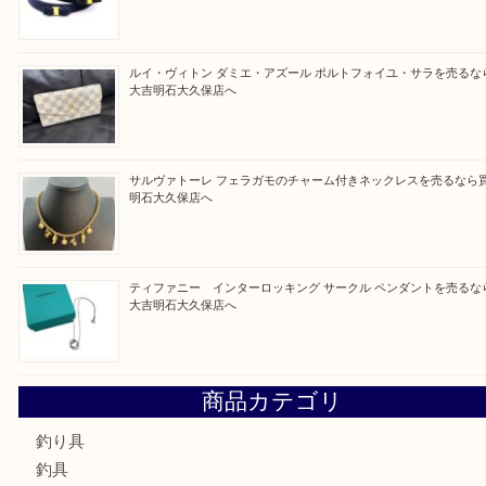
Facebook
Twitter
Line
買取ブログ検索
最近の投稿
古銭を売るなら買取大吉明石大久保店へ
フェラガモのアクセサリーを売るなら買取大吉明石大久保店