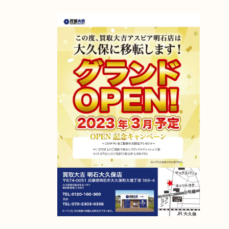
アスピア明石店が明石大久保店に移転しました！
2023年4月6日グランドオープン！
【移転先】明石市大久保町大窪169-4