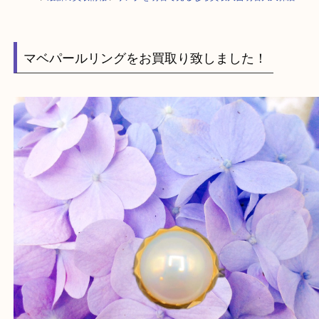
HOME
>
最新の買取情報
>
リングを明石で売るなら買取大吉明石大久保店
マベパールリングをお買取り致しました！