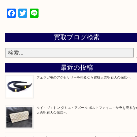
物を整理するケースは年々増加傾向です。
当店ではそういったお困りの方からのご依頼も大歓
整理したいけど値段つくものがわからない…
そんなときはお気軽に上記フォームより出張買取を
さい。
買取大吉明石大久保店に来てよかった！と思ってい
ように一点一点を丁寧に査定させていただきます！
Facebook
Twitter
Line