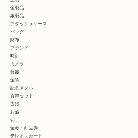
ティファニー インターロッキング サークル ペンダントを
大吉明石大久保店へ
プラダのバッグを売るなら買取大吉明石大久保店へ
商品カテゴリ
釣り具
釣具
全て
貴金属
宝石