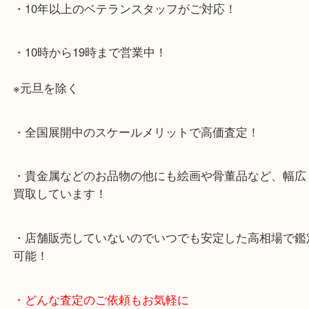
・お車でのご来店の方
店舗前に3台分の無料駐車場がございます。
・当店特徴
・査定中の外出も自由です！お近くのイオン明石で
ング中の査定も大歓迎！
・10年以上のベテランスタッフがご対応！
・10時から19時まで営業中！
※元旦を除く