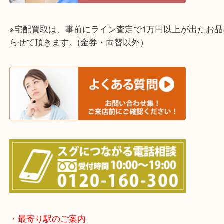
神戸市（西区・北区・垂水区・須磨区・兵庫区）
上記に記載がないエリアでもご相談ください！！
※宅配買取は、事前にライン査定で1万円以上が出た
らせて頂きます。(金券・両替以外）