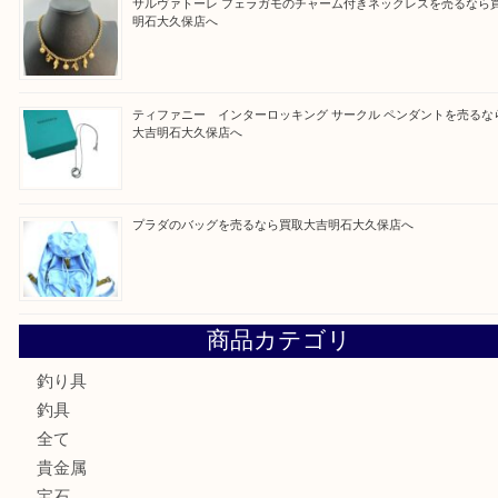
買取ブログ検索
最近の投稿
フェラガモのアクセサリーを売るなら買取大吉明石大久保店
ルイ・ヴィトン ダミエ・アズール ポルトフォイユ・サラを
大吉明石大久保店へ
サルヴァトーレ フェラガモのチャーム付きネックレスを売
明石大久保店へ