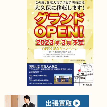
アスピア明石店が明石大久保店に移転しました！
2023年4月6日グランドオープン！
【移転先】明石市大久保町大窪169-4