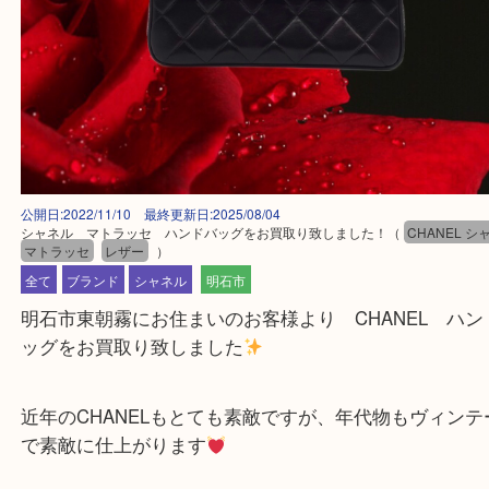
公開日:2022/11/10 最終更新日:2025/08/04
シャネル マトラッセ ハンドバッグをお買取り致しました！
（
CHAN
マトラッセ
レザー
）
全て
ブランド
シャネル
明石市
明石市東朝霧にお住まいのお客様より CHANEL 
ッグをお買取り致しました