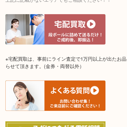
☆出張買取エリア☆
明石市・三木市・淡路市
神戸市（西区・北区・垂水区・須磨区・兵庫区）
上記に記載がないエリアでもご相談ください！！