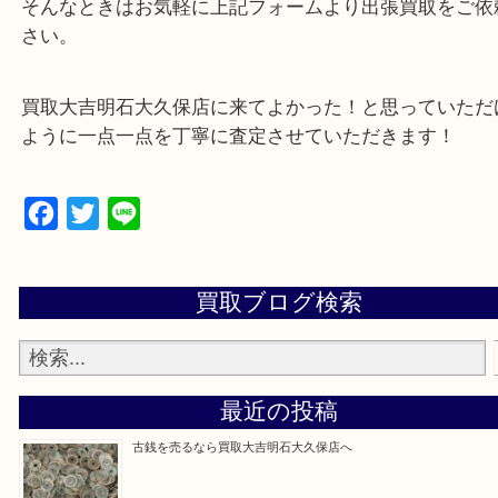
・どんな査定のご依頼もお気軽に
遺品整理・生前整理・お引っ越し
物を整理するケースは年々増加傾向です。
当店ではそういったお困りの方からのご依頼も大歓
整理したいけど値段つくものがわからない…
そんなときはお気軽に上記フォームより出張買取を
さい。