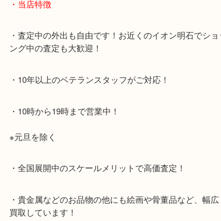
JR神戸線「明石大久保駅」
大久保西交差点を北へすぐ
・お車でのご来店の方
店舗前に3台分の無料駐車場がございます。
・当店特徴
・査定中の外出も自由です！お近くのイオン明石で
ング中の査定も大歓迎！