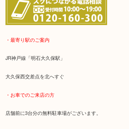
※宅配買取は、事前にライン査定で1万円以上が出た
らせて頂きます。(金券・両替以外）
・最寄り駅のご案内