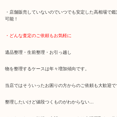
・10年以上のベテランスタッフがご対応！
・10時から19時まで営業中！
※元旦を除く
・全国展開中のスケールメリットで高価査定！
・貴金属などのお品物の他にも絵画や骨董品など、
買取しています！
・店舗販売していないのでいつでも安定した高相場
可能！