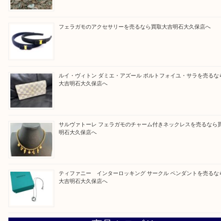
買取大吉明石大久保店に来てよかった！と思ってい
ように一点一点を丁寧に査定させていただきます！
Facebook
Twitter
Line
買取ブログ検索
最近の投稿
古銭を売るなら買取大吉明石大久保店へ