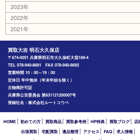
電動工具
文房具
釣り道具
楽器
香水
化粧品
美容
ホビー
その他
お知らせ
コラム
エリアカテゴリ
明石市
アーカイブ