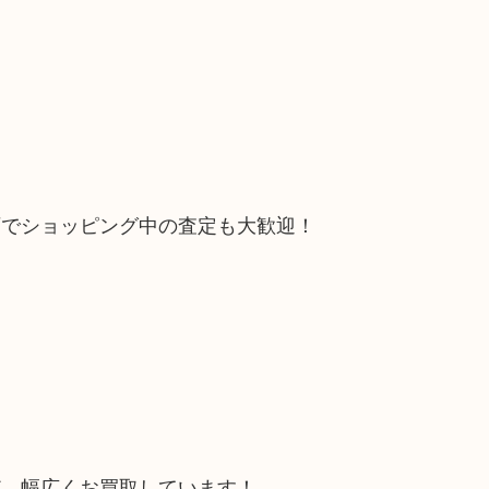
石でショッピング中の査定も大歓迎！
ど、幅広くお買取しています！