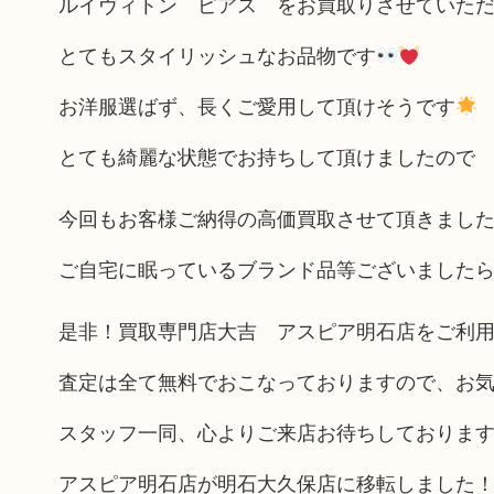
ルイヴィトン ピアス をお買取りさせていた
とてもスタイリッシュなお品物です
お洋服選ばず、長くご愛用して頂けそうです
とても綺麗な状態でお持ちして頂けましたので
今回もお客様ご納得の高価買取させて頂きまし
ご自宅に眠っているブランド品等ございました
是非！買取専門店大吉 アスピア明石店をご利
査定は全て無料でおこなっておりますので、お
スタッフ一同、心よりご来店お待ちしておりま
アスピア明石店が明石大久保店に移転しました