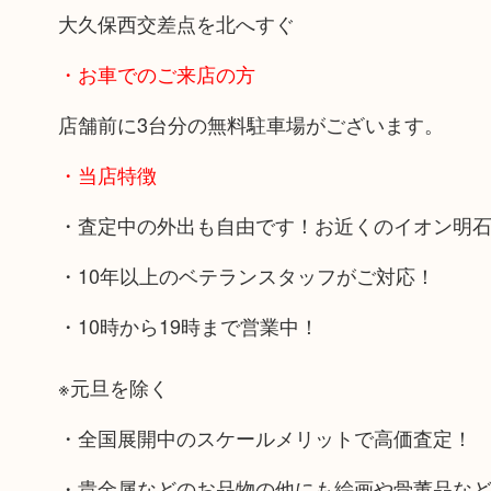
大久保西交差点を北へすぐ
・お車でのご来店の方
店舗前に3台分の無料駐車場がございます。
・当店特徴
・査定中の外出も自由です！お近くのイオン明
・10年以上のベテランスタッフがご対応！
・10時から19時まで営業中！
※元旦を除く
・全国展開中のスケールメリットで高価査定！
・貴金属などのお品物の他にも絵画や骨董品な