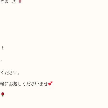
だきました
た！
ら、
用ください。
気軽にお越しくださいませ
す
！