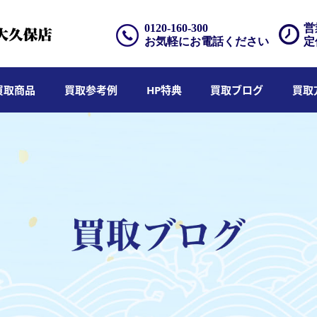
0120-160-300
営
お気軽にお電話ください
定
買取商品
買取参考例
HP特典
買取ブログ
買取