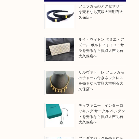
フェラガモのアクセサリー
を売るなら買取大吉明石大
久保店へ
ルイ・ヴィトン ダミエ・ア
ズール ポルトフォイユ・サ
ラを売るなら買取大吉明石
大久保店へ
サルヴァトーレ フェラガモ
のチャーム付きネックレス
を売るなら買取大吉明石大
久保店へ
ティファニー インターロ
ッキング サークル ペンダン
トを売るなら買取大吉明石
大久保店へ
プラダのバッグを売るなら