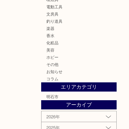
電動工具
文房具
釣り道具
楽器
香水
化粧品
美容
ホビー
その他
お知らせ
コラム
エリアカテゴリ
明石市
アーカイブ
2026年
2025年