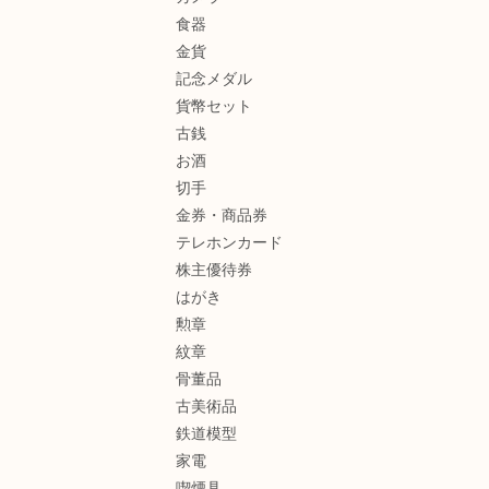
食器
金貨
記念メダル
貨幣セット
古銭
お酒
切手
金券・商品券
テレホンカード
株主優待券
はがき
勲章
紋章
骨董品
古美術品
鉄道模型
家電
喫煙具