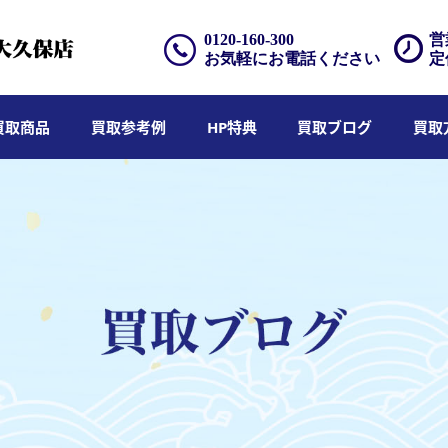
0120-160-300
営
お気軽にお電話ください
定
買取商品
買取参考例
HP特典
買取ブログ
買取