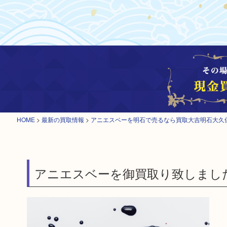
HOME
>
最新の買取情報
>
アニエスベーを明石で売るなら買取大吉明石大久
アニエスベーを御買取り致しまし