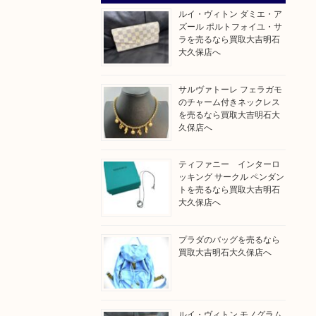
ルイ・ヴィトン ダミエ・ア
ズール ポルトフォイユ・サ
ラを売るなら買取大吉明石
大久保店へ
サルヴァトーレ フェラガモ
のチャーム付きネックレス
を売るなら買取大吉明石大
久保店へ
ティファニー インターロ
ッキング サークル ペンダン
トを売るなら買取大吉明石
大久保店へ
プラダのバッグを売るなら
買取大吉明石大久保店へ
ルイ・ヴィトン モノグラム