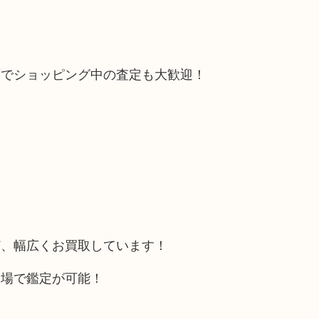
石でショッピング中の査定も大歓迎！
ど、幅広くお買取しています！
相場で鑑定が可能！