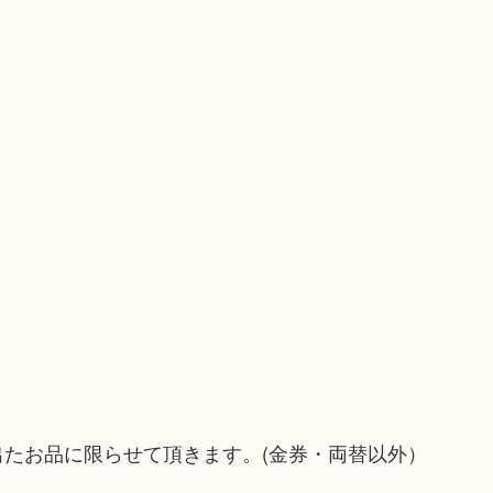
）
！
出たお品に限らせて頂きます。(金券・両替以外）