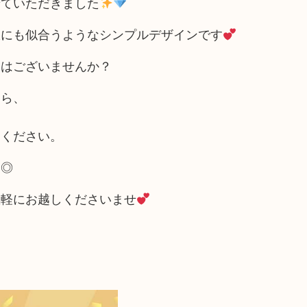
せていただきました
服にも似合うようなシンプルデザインです
物はございませんか？
たら、
用ください。
す◎
気軽にお越しくださいませ
！