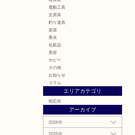
電動工具
文房具
釣り道具
楽器
香水
化粧品
美容
ホビー
その他
お知らせ
コラム
エリアカテゴリ
明石市
アーカイブ
2026年
2025年