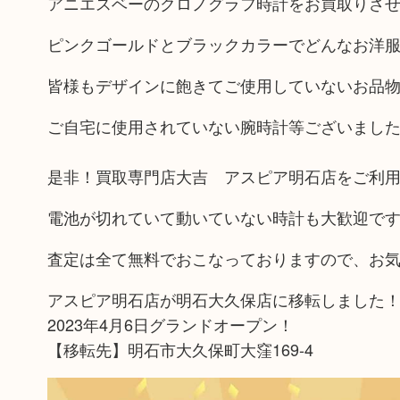
アニエスベーのクロノグラフ時計をお買取りさ
ピンクゴールドとブラックカラーでどんなお洋
皆様もデザインに飽きてご使用していないお品
ご自宅に使用されていない腕時計等ございまし
是非！買取専門店大吉 アスピア明石店をご利
電池が切れていて動いていない時計も大歓迎で
査定は全て無料でおこなっておりますので、お
アスピア明石店が明石大久保店に移転しました
2023年4月6日グランドオープン！
【移転先】明石市大久保町大窪169-4