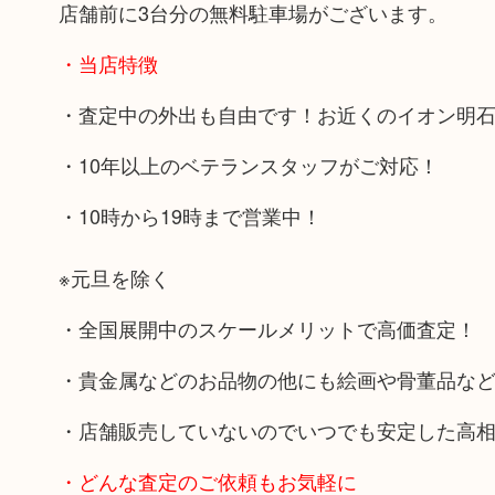
店舗前に3台分の無料駐車場がございます。
・当店特徴
・査定中の外出も自由です！お近くのイオン明
・10年以上のベテランスタッフがご対応！
・10時から19時まで営業中！
※元旦を除く
・全国展開中のスケールメリットで高価査定！
・貴金属などのお品物の他にも絵画や骨董品な
・店舗販売していないのでいつでも安定した高
・どんな査定のご依頼もお気軽に