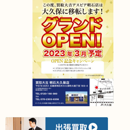
アスピア明石店が明石大久保店に移転しました！
2023年4月6日グランドオープン！
【移転先】明石市大久保町大窪169-4