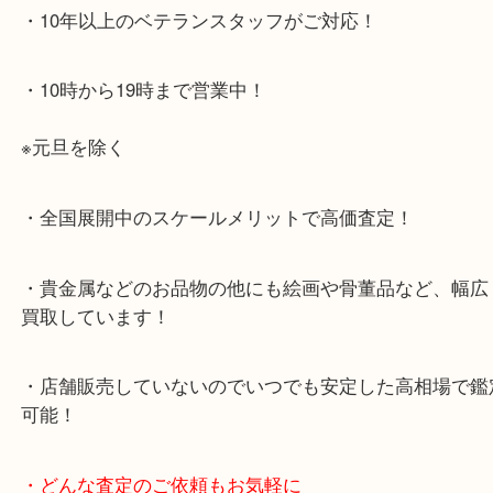
・お車でのご来店の方
店舗前に3台分の無料駐車場がございます。
・当店特徴
・査定中の外出も自由です！お近くのイオン明石で
ング中の査定も大歓迎！
・10年以上のベテランスタッフがご対応！
・10時から19時まで営業中！
※元旦を除く