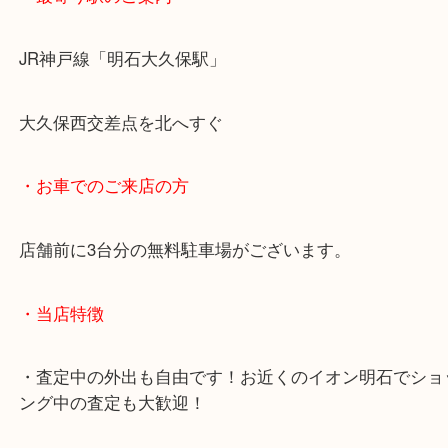
・最寄り駅のご案内
JR神戸線「明石大久保駅」
大久保西交差点を北へすぐ