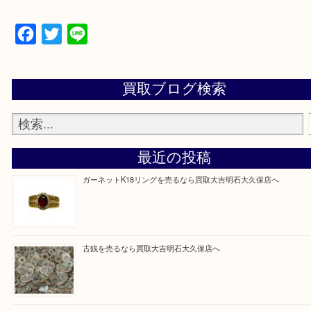
物を整理するケースは年々増加傾向です。
当店ではそういったお困りの方からのご依頼も大歓
整理したいけど値段つくものがわからない…
そんなときはお気軽に上記フォームより出張買取を
さい。
買取大吉明石大久保店に来てよかった！と思ってい
ように一点一点を丁寧に査定させていただきます！
Facebook
Twitter
Line