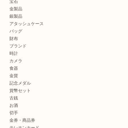
ルイ・ヴィトン ダミエ・アズール ポルトフォイユ・サラを
大吉明石大久保店へ
サルヴァトーレ フェラガモのチャーム付きネックレスを売
明石大久保店へ
商品カテゴリ
釣り具
釣具
全て
貴金属
宝石