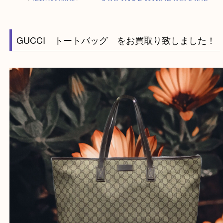
HOME
>
最新の買取情報
>
GUCCIを明石で売るなら買取大吉明石大久保
GUCCI トートバッグ をお買取り致しました