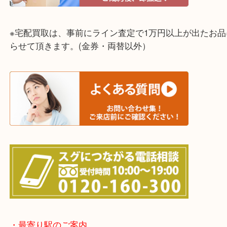
神戸市（西区・北区・垂水区・須磨区・兵庫区）
上記に記載がないエリアでもご相談ください！！
※宅配買取は、事前にライン査定で1万円以上が出た
らせて頂きます。(金券・両替以外）