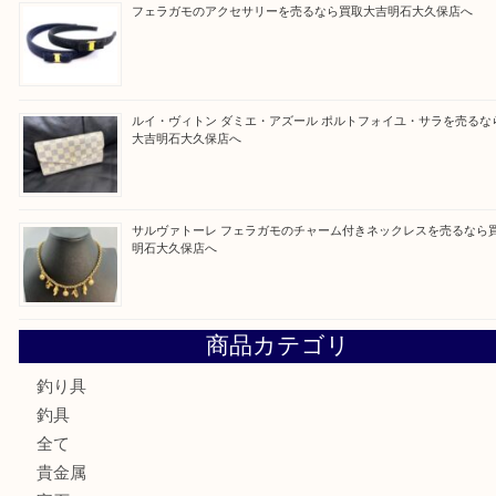
買取ブログ検索
最近の投稿
ガーネットK18リングを売るなら買取大吉明石大久保店へ
古銭を売るなら買取大吉明石大久保店へ
フェラガモのアクセサリーを売るなら買取大吉明石大久保店