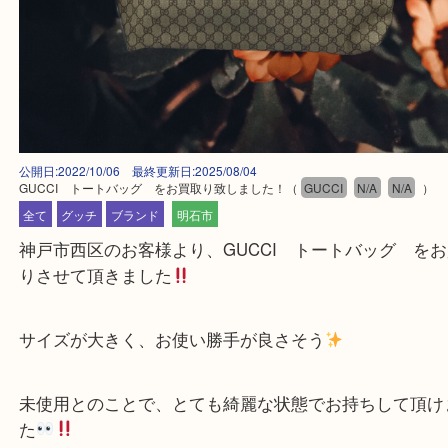
公開日:2022/10/06 最終更新日:2025/08/04
GUCCI トートバッグ をお買取り致しました！
（
GUCCI
N/A
N/A
全て
グッチ
ブランド
明石市
神戸市西区のお客様より、GUCCI トートバッグ
りさせて頂きました