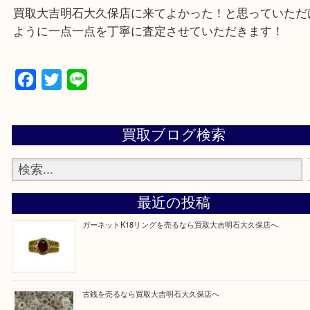
遺品整理・生前整理・お引っ越し
物を整理するケースは年々増加傾向です。
当店ではそういったお困りの方からのご依頼も大歓
整理したいけど値段つくものがわからない…
そんなときはお気軽に上記フォームより出張買取を
さい。
買取大吉明石大久保店に来てよかった！と思ってい
ように一点一点を丁寧に査定させていただきます！