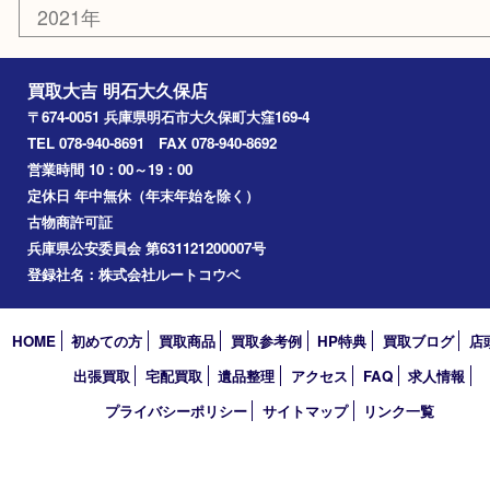
楽器
香水
化粧品
美容
ホビー
その他
お知らせ
コラム
エリアカテゴリ
明石市
アーカイブ
2026年
2025年
2024年