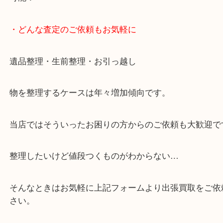
・10時から19時まで営業中！
※元旦を除く
・全国展開中のスケールメリットで高価査定！
・貴金属などのお品物の他にも絵画や骨董品など、
買取しています！
・店舗販売していないのでいつでも安定した高相場
可能！
・どんな査定のご依頼もお気軽に