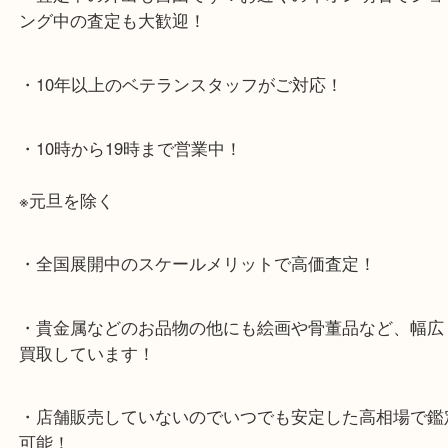
大久保西交差点を北へすぐ
・お車でのご来店の方
店舗前に3台分の無料駐車場がございます。
・当店特徴
・査定中の外出も自由です！お近くのイオン明石で
ング中の査定も大歓迎！
・10年以上のベテランスタッフがご対応！