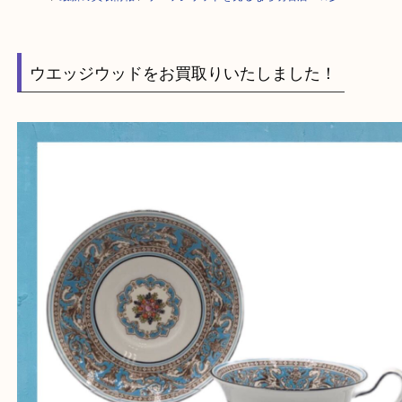
HOME
>
最新の買取情報
>
ウエッジウッドを売るなら明石店へ☆彡
ウエッジウッドをお買取りいたしました！