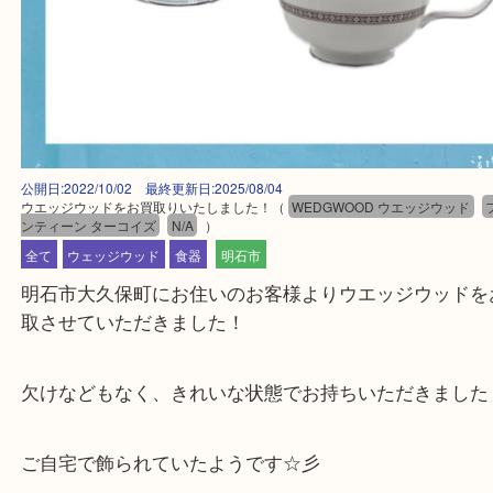
公開日:2022/10/02 最終更新日:2025/08/04
ウエッジウッドをお買取りいたしました！
（
WEDGWOOD ウエッジウ
ンティーン ターコイズ
N/A
）
全て
ウェッジウッド
食器
明石市
明石市大久保町にお住いのお客様よりウエッジウッ
取させていただきました！