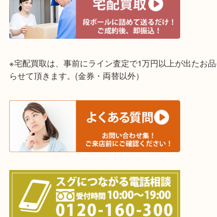
明石市・三木市・淡路市
神戸市（西区・北区・垂水区・須磨区・兵庫区）
上記に記載がないエリアでもご相談ください！！
※宅配買取は、事前にライン査定で1万円以上が出た
らせて頂きます。(金券・両替以外）