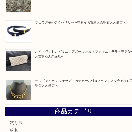
Facebook
Twitter
Line
買取ブログ検索
最近の投稿
ガーネットK18リングを売るなら買取大吉明石大久保店へ
古銭を売るなら買取大吉明石大久保店へ