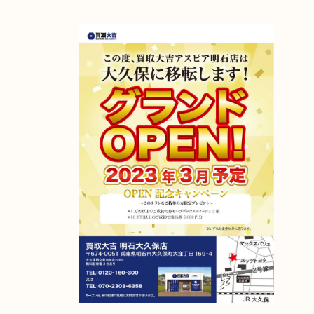
スタッフ一同お待ちしております。
アスピア明石店が明石大久保店に移転しました！
2023年4月6日グランドオープン！
【移転先】明石市大久保町大窪169-4