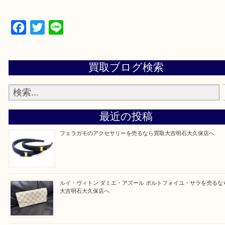
物を整理するケースは年々増加傾向です。
当店ではそういったお困りの方からのご依頼も大歓
整理したいけど値段つくものがわからない…
そんなときはお気軽に上記フォームより出張買取を
さい。
買取大吉明石大久保店に来てよかった！と思ってい
ように一点一点を丁寧に査定させていただきます！
Facebook
Twitter
Line