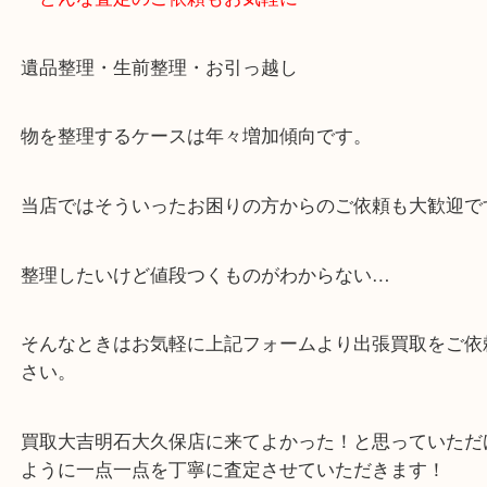
※元旦を除く
・全国展開中のスケールメリットで高価査定！
・貴金属などのお品物の他にも絵画や骨董品など、
買取しています！
・店舗販売していないのでいつでも安定した高相場
可能！
・どんな査定のご依頼もお気軽に
遺品整理・生前整理・お引っ越し