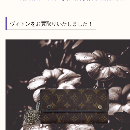
HOME
>
最新の買取情報
>
ヴィトンを明石で売るなら買取大吉明石大久保
ヴィトンをお買取りいたしました！