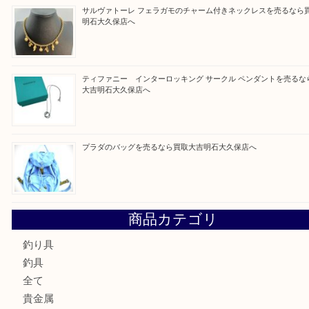
買取ブログ検索
最近の投稿
フェラガモのアクセサリーを売るなら買取大吉明石大久保店
ルイ・ヴィトン ダミエ・アズール ポルトフォイユ・サラを
大吉明石大久保店へ
サルヴァトーレ フェラガモのチャーム付きネックレスを売
明石大久保店へ