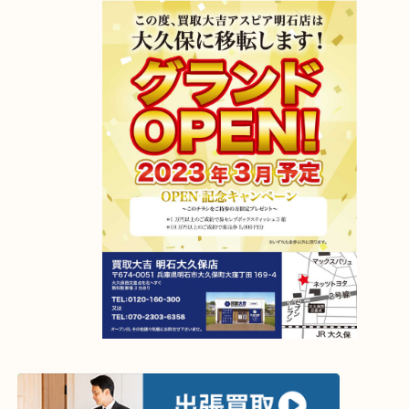
アスピア明石店が明石大久保店に移転しました！
2023年4月6日グランドオープン！
【移転先】明石市大久保町大窪169-4