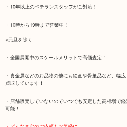
・お車でのご来店の方
店舗前に3台分の無料駐車場がございます。
・当店特徴
・査定中の外出も自由です！お近くのイオン明石で
ング中の査定も大歓迎！
・10年以上のベテランスタッフがご対応！
・10時から19時まで営業中！