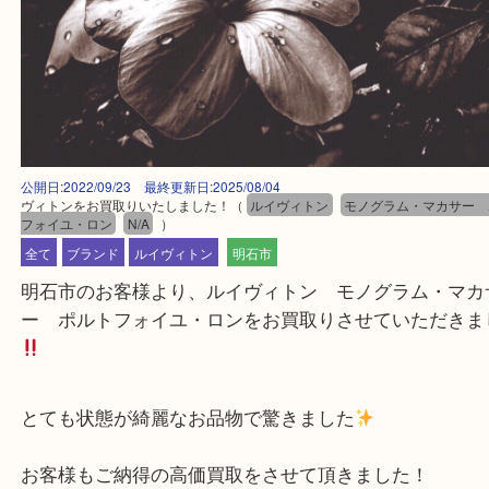
公開日:2022/09/23 最終更新日:2025/08/04
ヴィトンをお買取りいたしました！
（
ルイヴィトン
モノグラム・マカ
フォイユ・ロン
N/A
）
全て
ブランド
ルイヴィトン
明石市
明石市のお客様より、ルイヴィトン モノグラム・
ー ポルトフォイユ・ロンをお買取りさせていただ