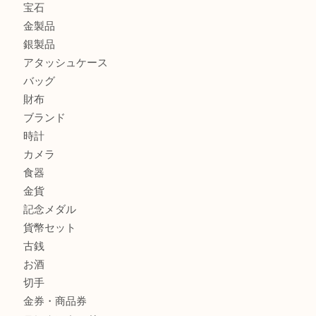
ティファニー インターロッキング サークル ペンダントを
大吉明石大久保店へ
プラダのバッグを売るなら買取大吉明石大久保店へ
商品カテゴリ
釣り具
釣具
全て
貴金属