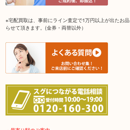
神戸市（西区・北区・垂水区・須磨区・兵庫区）
上記に記載がないエリアでもご相談ください！！
※宅配買取は、事前にライン査定で1万円以上が出た
らせて頂きます。(金券・両替以外）