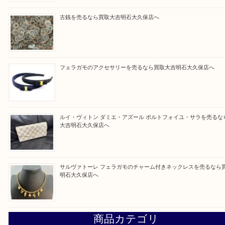
買取大吉明石大久保店に来てよかった！と思ってい
ように一点一点を丁寧に査定させていただきます！
Facebook
Twitter
Line
買取ブログ検索
最近の投稿
ガーネットK18リングを売るなら買取大吉明石大久保店へ
古銭を売るなら買取大吉明石大久保店へ