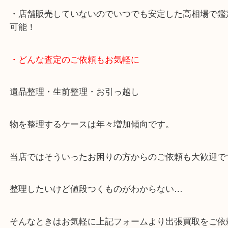
・10年以上のベテランスタッフがご対応！
・10時から19時まで営業中！
※元旦を除く
・全国展開中のスケールメリットで高価査定！
・貴金属などのお品物の他にも絵画や骨董品など、
買取しています！
・店舗販売していないのでいつでも安定した高相場
可能！