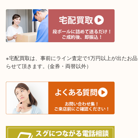
☆出張買取エリア☆
明石市・三木市・淡路市
神戸市（西区・北区・垂水区・須磨区・兵庫区）
上記に記載がないエリアでもご相談ください！！
※宅配買取は、事前にライン査定で1万円以上が出た