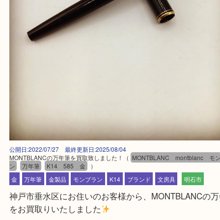
公開日:2022/07/27 最終更新日:2025/08/04
MONTBLANCの万年筆を買取致しました！
（
MONTBLANC montbla