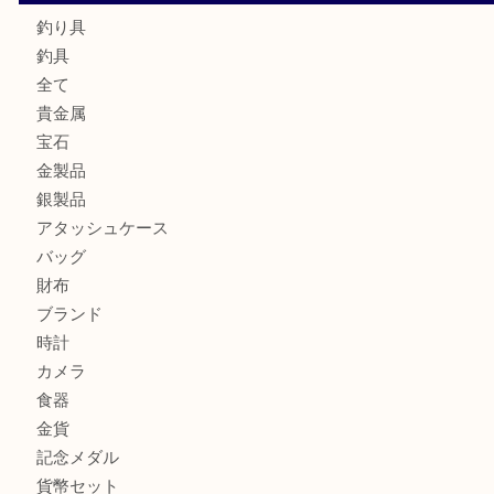
フェラガモのアクセサリーを売るなら買取大吉明石大久保店
ルイ・ヴィトン ダミエ・アズール ポルトフォイユ・サラを
大吉明石大久保店へ
サルヴァトーレ フェラガモのチャーム付きネックレスを売
明石大久保店へ
商品カテゴリ