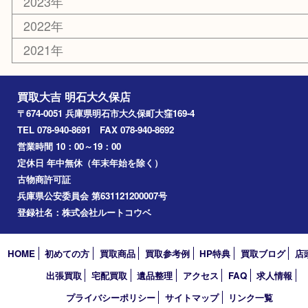
文房具
釣り道具
楽器
香水
化粧品
美容
ホビー
その他
お知らせ
コラム
エリアカテゴリ
明石市
アーカイブ
2026年