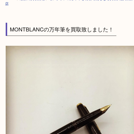
HOME
>
最新の買取情報
>
モンブランの万年筆を明石で売るなら買取大吉
店
MONTBLANCの万年筆を買取致しました！