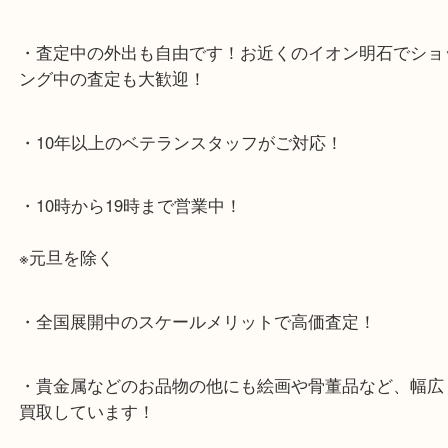
JR神戸線「明石大久保駅」
大久保西交差点を北へすぐ
・お車でのご来店の方
店舗前に3台分の無料駐車場がございます。
・当店特徴
・査定中の外出も自由です！お近くのイオン明石で
ング中の査定も大歓迎！