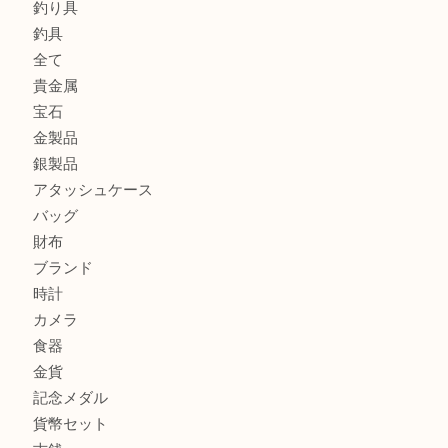
ティファニー インターロッキング サークル ペンダントを
大吉明石大久保店へ
プラダのバッグを売るなら買取大吉明石大久保店へ
ルイ・ヴィトン モノグラム ポシェット・ボスフォールを売
吉明石大久保店へ
商品カテゴリ
釣り具