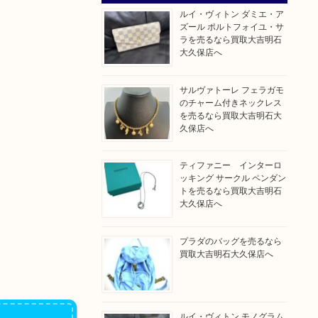
ルイ・ヴィトン ダミエ・ア
ズール ポルトフォイユ・サ
ラを売るなら買取大吉明石
大久保店へ
サルヴァトーレ フェラガモ
のチャーム付きネックレス
を売るなら買取大吉明石大
久保店へ
ティファニー インターロ
ッキング サークル ペンダン
トを売るなら買取大吉明石
大久保店へ
プラダのバッグを売るなら
買取大吉明石大久保店へ
ルイ・ヴィトン モノグラム