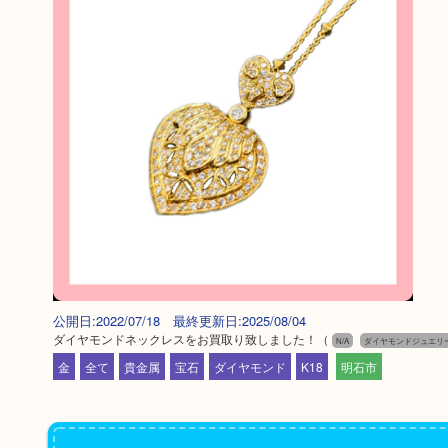
公開日:2022/07/18 最終更新日:2025/08/04
ダイヤモンドネックレスをお買取り致しました！
（
N/A
ダイヤモンドジュエリ
金
全て
貴金属
宝石
ダイヤモンド
K18
明石市