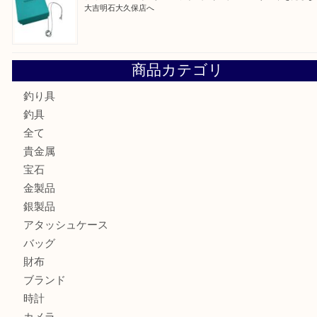
古銭を売るなら買取大吉明石大久保店へ
フェラガモのアクセサリーを売るなら買取大吉明石大久保店
ルイ・ヴィトン ダミエ・アズール ポルトフォイユ・サラを
大吉明石大久保店へ
サルヴァトーレ フェラガモのチャーム付きネックレスを売
明石大久保店へ
ティファニー インターロッキング サークル ペンダントを