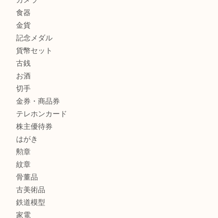
大吉明石大久保店へ
商品カテゴリ
釣り具
釣具
全て
貴金属
宝石
金製品
銀製品
アタッシュケース
バッグ
財布
ブランド
時計