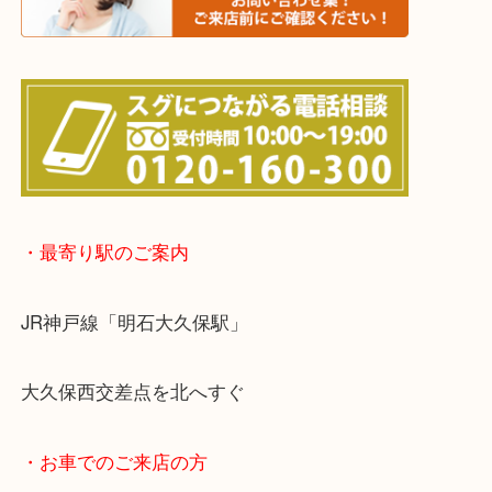
※宅配買取は、事前にライン査定で1万円以上が出た
らせて頂きます。(金券・両替以外）