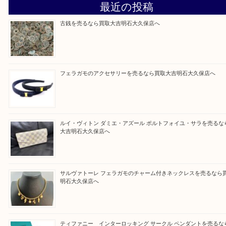
そんなときはお気軽に上記フォームより出張買取を
さい。
買取大吉明石大久保店に来てよかった！と思ってい
ように一点一点を丁寧に査定させていただきます！
Facebook
Twitter
Line
買取ブログ検索
最近の投稿