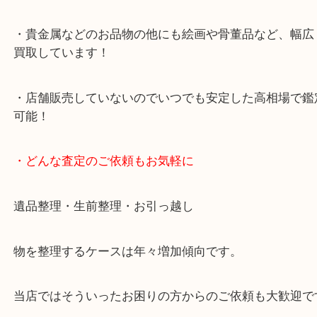
・査定中の外出も自由です！お近くのイオン明石で
ング中の査定も大歓迎！
・10年以上のベテランスタッフがご対応！
・10時から19時まで営業中！
※元旦を除く
・全国展開中のスケールメリットで高価査定！
・貴金属などのお品物の他にも絵画や骨董品など、
買取しています！