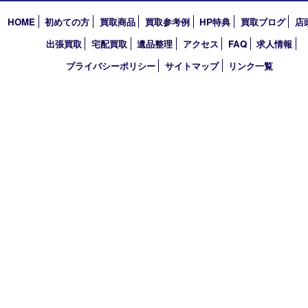
明石市
アーカイブ
2026年
2025年
2024年
2023年
2022年
2021年
買取大吉 明石大久保店
〒674-0051 兵庫県明石市大久保町大窪169-4
TEL 078-940-8691 FAX 078-940-8692
営業時間 10：00～19：00