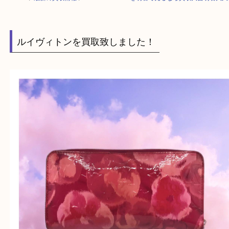
HOME
>
最新の買取情報
>
LOUIS VUITTONを明石で売るなら買取大吉
ルイヴィトンを買取致しました！