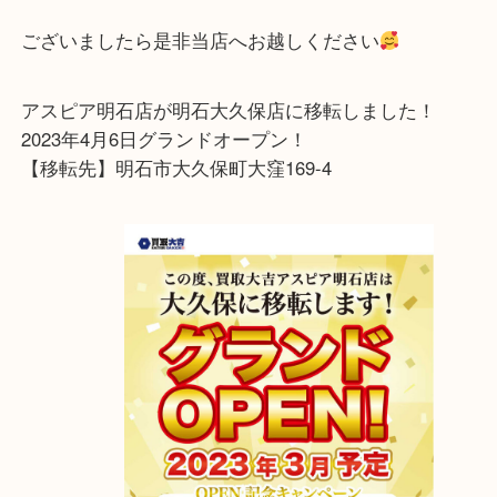
長期間ご自宅に眠っていたそうですがとても丁寧に
ており、お客様も納得のお値段でお買取りさせて頂
ご使用されていないルイヴィトンはございませんか
ございましたら是非当店へお越しください
アスピア明石店が明石大久保店に移転しました！
2023年4月6日グランドオープン！
【移転先】明石市大久保町大窪169-4