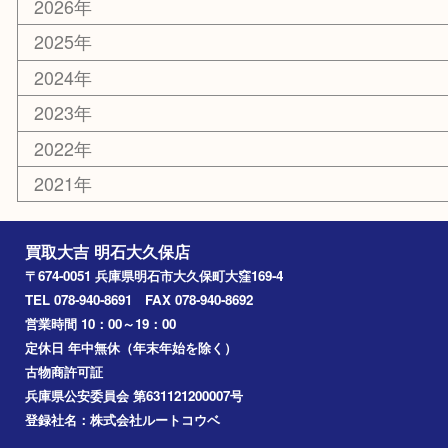
鉄道模型
家電
喫煙具
電動工具
文房具
釣り道具
楽器
香水
化粧品
美容
ホビー
その他
お知らせ
コラム
エリアカテゴリ