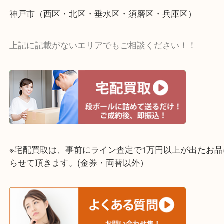
☆出張買取エリア☆
明石市・三木市・淡路市
神戸市（西区・北区・垂水区・須磨区・兵庫区）
上記に記載がないエリアでもご相談ください！！