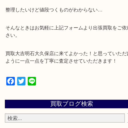
・店舗販売していないのでいつでも安定した高相場
可能！
・どんな査定のご依頼もお気軽に
遺品整理・生前整理・お引っ越し
物を整理するケースは年々増加傾向です。
当店ではそういったお困りの方からのご依頼も大歓
整理したいけど値段つくものがわからない…