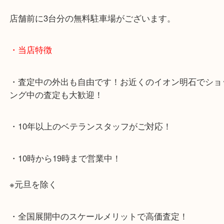
・最寄り駅のご案内
JR神戸線「明石大久保駅」
大久保西交差点を北へすぐ
・お車でのご来店の方
店舗前に3台分の無料駐車場がございます。
・当店特徴