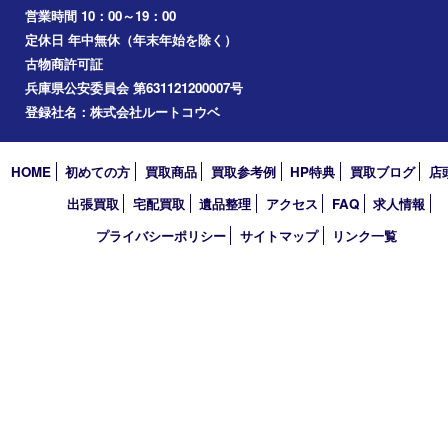
ホビー
その他
お知らせ
コラム
エリアカテゴリ
明石市
アーカイブ
2026年
2025年
2024年
2023年
2022年
2021年