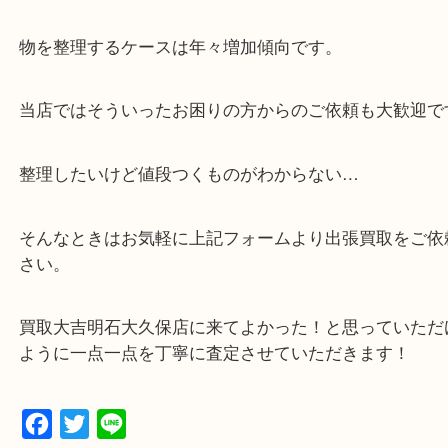
・全国展開中のスケールメリットで高価査定！
・貴金属などのお品物の他にも絵画や骨董品など、
買取しています！
・店舗販売していないのでいつでも安定した高相場
可能！
・どんな査定のご依頼もお気軽に
遺品整理・生前整理・お引っ越し
物を整理するケースは年々増加傾向です。