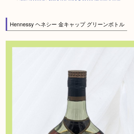
HOME
>
最新の買取情報
>
お酒を明石で売るなら買取大吉明石大久保店
Hennessy ヘネシー 金キャップ グリーンボトル