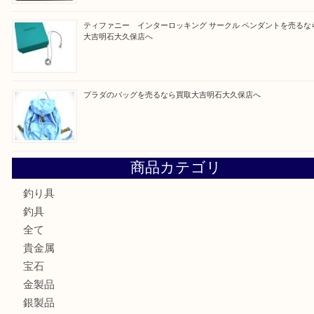
買取ブログ検索
最近の投稿
フェラガモのアクセサリーを売るなら買取大吉明石大久保店
ルイ・ヴィトン ダミエ・アズール ポルトフォイユ・サラを
大吉明石大久保店へ
サルヴァトーレ フェラガモのチャーム付きネックレスを売
明石大久保店へ