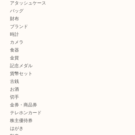
ティファニー インターロッキング サークル ペンダントを
大吉明石大久保店へ
プラダのバッグを売るなら買取大吉明石大久保店へ
商品カテゴリ
釣り具
釣具
全て
貴金属
宝石
金製品