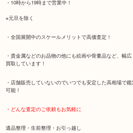
店舗前に3台分の無料駐車場がございます。
・当店特徴
・査定中の外出も自由です！お近くのイオン明石で
ング中の査定も大歓迎！
・10年以上のベテランスタッフがご対応！
・10時から19時まで営業中！
※元旦を除く