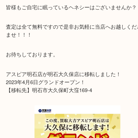
ヘネシーは世界中で人気のブランデーの一つです！
こちらのヘネシーは金キャップでグリーンのボトル
となっており高価なお品物です
皆様もご自宅に眠っているヘネシーはございません
査定は全て無料ですので是非お気軽に当店へお越し
ませ！！！
お待ちしております。
アスピア明石店が明石大久保店に移転しました！