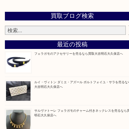
当店ではそういったお困りの方からのご依頼も大歓
整理したいけど値段つくものがわからない…
そんなときはお気軽に上記フォームより出張買取を
さい。
買取大吉明石大久保店に来てよかった！と思ってい
ように一点一点を丁寧に査定させていただきます！
Facebook
Twitter
Line