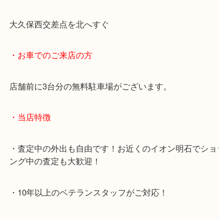
・最寄り駅のご案内
JR神戸線「明石大久保駅」
大久保西交差点を北へすぐ
・お車でのご来店の方